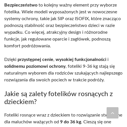
Bezpieczeństwo
to kolejny ważny element przy wyborze
fotelika. Wiele modeli wyposażonych jest w nowoczesne
systemy ochrony, takie jak SIP oraz ISOFIX, które znacząco
podnoszą stabilność oraz bezpieczeństwo dzieci w razie
wypadku. Co więcej, atrakcyjny design i różnorodne
funkcje, jak regulowane oparcie i zagłówek, podnoszą
komfort podróżowania.
Dzięki
przystępnej cenie
,
wysokiej funkcjonalności
i
solidnemu poziomowi ochrony
, foteliki 9-36 kg stają się
naturalnym wyborem dla rodziców szukających najlepszego
rozwiązania dla swoich pociech w trakcie podróży.
Jakie są zalety fotelików rosnących z
dzieckiem?
Foteliki rosnące wraz z dzieckiem to rozwiązanie stworzone
dla maluchów ważących od
9 do 36 kg
. Cieszą się one