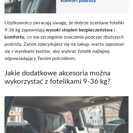
komfort podróży
Użytkownicy zwracają uwagę, że dobrze oceniane foteliki
9-36 kg zapewniają
wysoki stopień bezpieczeństwa
i
komfortu
, co ma szczególne znaczenie podczas dłuższych
podróży. Zanim zdecydujesz się na zakup, warto zapoznać
się z wynikami testów, aby wybrać fotelik najlepiej
odpowiadający Twoim potrzebom.
Jakie dodatkowe akcesoria można
wykorzystać z fotelikami 9-36 kg?