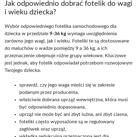
Jak odpowiednio dobrać fotelik do wagi
i wieku dziecka?
Wybór odpowiedniego fotelika samochodowego dla
dziecka w przedziale
9-36 kg
wymaga uwzględnienia
zarówno jego wagi, jak i wieku. Foteliki te są dostosowane
do maluchów o wadze pomiędzy 9 a 36 kg, a ich
przeznaczenie obejmuje różne grupy wiekowe. Kluczowe
jest jednak, aby fotelik odpowiadał potrzebom rozwojowym
Twojego dziecka.
sprawdź, czy jego waga mieści się w zakresie
podanym przez producenta,
właściwie dobrana uprząż wewnętrzna, która musi
być odpowiednio dopasowana,
uprząż nie może być ani zbyt luźna, ani zbyt ciasna,
foteliki często wyposażone są w regulowany
zagłówek oraz uprząż,
wkładka redukcyjna przeznaczona jest dla