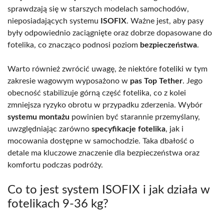
sprawdzają się w starszych modelach samochodów,
nieposiadających systemu
ISOFIX
. Ważne jest, aby pasy
były odpowiednio zaciągnięte oraz dobrze dopasowane do
fotelika, co znacząco podnosi poziom
bezpieczeństwa
.
Warto również zwrócić uwagę, że niektóre foteliki w tym
zakresie wagowym wyposażono w
pas Top Tether
. Jego
obecność stabilizuje górną część fotelika, co z kolei
zmniejsza ryzyko obrotu w przypadku zderzenia. Wybór
systemu montażu
powinien być starannie przemyślany,
uwzględniając zarówno
specyfikacje fotelika
, jak i
mocowania dostępne w samochodzie. Taka dbałość o
detale ma kluczowe znaczenie dla bezpieczeństwa oraz
komfortu podczas podróży.
Co to jest system ISOFIX i jak działa w
fotelikach 9-36 kg?