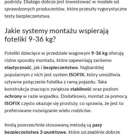
podróży. Dlatego dobrze jest inwestować w modele od
sprawdzonych producentów, które przeszły rygorystyczne
testy bezpieczeństwa.
Jakie systemy montażu wspierają
foteliki 9-36 kg?
Foteliki dziecięce w przedziale wagowym
9-36 kg
oferują
różne sposoby montażu, które zapewniają zarówno
elastyczność
, jak i
bezpieczeństwo
. Najbardziej
popularnym z nich jest system
ISOFIX
, który umożliwia
sztywne połączenie fotelika z ramą pojazdu. Taka
konstrukcja znacząco zwiększa
stabilność
oraz poziom
ochrony
w razie wypadku. Dodatkowo, montaż za pomocą
ISOFIX
często okazuje się prostszy, co sprawia, że jest to
preferowane rozwiązanie wielu rodziców.
Innӧą powszechnie stosowaną metodą są
pasy
bezpieczeństwa 3-punktowe
, które szczególnie dobrze