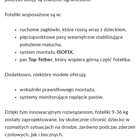
Foteliki wyposażone są w:
ruchome zagłówki, które rosną wraz z dzieckiem,
pięciopunktowe pasy wewnętrzne stabilizujące
położenie malucha,
system montażu
ISOFIX
,
pas
Top Tether
, który wspiera górną część fotelika.
Dodatkowo, niektóre modele oferują:
wskaźniki prawidłowego montażu,
systemy monitorujące napięcie pasów.
Dzięki tym innowacyjnym rozwiązaniom, foteliki 9-36 kg
zostały zaprojektowane, by skutecznie chronić dziecko w
rozmaitych sytuacjach na drodze, zarówno podczas zderzeń
czołowych, jak i bocznych.