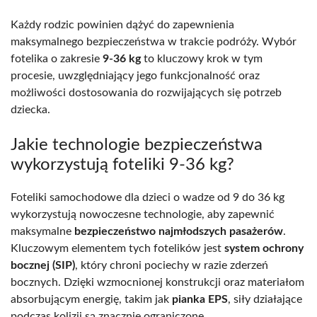
Każdy rodzic powinien dążyć do zapewnienia
maksymalnego bezpieczeństwa w trakcie podróży. Wybór
fotelika o zakresie
9-36 kg
to kluczowy krok w tym
procesie, uwzględniający jego funkcjonalność oraz
możliwości dostosowania do rozwijających się potrzeb
dziecka.
Jakie technologie bezpieczeństwa
wykorzystują foteliki 9-36 kg?
Foteliki samochodowe dla dzieci o wadze od 9 do 36 kg
wykorzystują nowoczesne technologie, aby zapewnić
maksymalne
bezpieczeństwo najmłodszych pasażerów
.
Kluczowym elementem tych fotelików jest
system ochrony
bocznej (SIP)
, który chroni pociechy w razie zderzeń
bocznych. Dzięki wzmocnionej konstrukcji oraz materiałom
absorbującym energię, takim jak
pianka EPS
, siły działające
podczas kolizji są znacznie ograniczone.