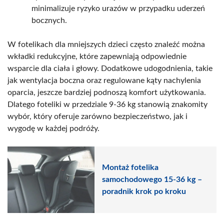
minimalizuje ryzyko urazów w przypadku uderzeń
bocznych.
W fotelikach dla mniejszych dzieci często znaleźć można
wkładki redukcyjne, które zapewniają odpowiednie
wsparcie dla ciała i głowy. Dodatkowe udogodnienia, takie
jak wentylacja boczna oraz regulowane kąty nachylenia
oparcia, jeszcze bardziej podnoszą komfort użytkowania.
Dlatego foteliki w przedziale 9-36 kg stanowią znakomity
wybór, który oferuje zarówno bezpieczeństwo, jak i
wygodę w każdej podróży.
Montaż fotelika
samochodowego 15-36 kg –
poradnik krok po kroku