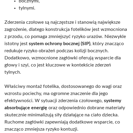
bocznymi,
tylnymi.
Zderzenia czołowe są najczęstsze i stanowią największe
zagrożenie, dlatego konstrukcja fotelików jest wzmocniona
z przodu, co pomaga zmniejszyć ryzyko urazów. Niezwykle
istotny jest
system ochrony bocznej (SIP)
, który znacząco
redukuje ryzyko obrażeń podczas kolizji bocznych.
Dodatkowo, wzmocnione zagłówki oferują wsparcie dla
głowy i szyi, co jest kluczowe w kontekście zderzeń
tylnych.
Właściwy montaż fotelika, dostosowanego do wagi oraz
wzrostu pociechy, ma ogromne znaczenie dla jego
efektywności. W sytuacji zderzenia czołowego,
systemy
absorbujące energię
oraz odpowiednio dobrane materiały
skutecznie minimalizują siły działające na ciało dziecka.
Ruchome zagłówki zapewniają dodatkowe wsparcie, co
znacząco zmniejsza ryzyko kontuzji.