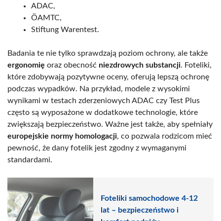
ADAC,
ÖAMTC,
Stiftung Warentest.
Badania te nie tylko sprawdzają poziom ochrony, ale także
ergonomię
oraz obecność
niezdrowych substancji
. Foteliki,
które zdobywają pozytywne oceny, oferują lepszą ochronę
podczas wypadków. Na przykład, modele z wysokimi
wynikami w testach zderzeniowych ADAC czy Test Plus
często są wyposażone w dodatkowe technologie, które
zwiększają bezpieczeństwo. Ważne jest także, aby spełniały
europejskie normy homologacji
, co pozwala rodzicom mieć
pewność, że dany fotelik jest zgodny z wymaganymi
standardami.
Foteliki samochodowe 4-12
lat – bezpieczeństwo i