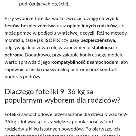
podróżujących częściej.
Przy wyborze fotelika warto zwrócić uwagę na
wyniki
testów bezpieczeństwa
oraz
opinie innych rodziców
, co
może pomóc w podjęciu właściwej decyzji. Różne metody
montażu, takie jak
ISOFIX
czy
pasy bezpieczeństwa
,
odgrywają kluczową rolę w zapewnieniu
stabilności
i
ochrony
. Dodatkowo, przy zakupie konkretnego modelu
warto sprawdzić jego
kompatybilność z samochodem
, aby
zapewnić dziecku maksymalną ochronę oraz komfort
podczas podróży.
Dlaczego foteliki 9-36 kg są
popularnym wyborem dla rodziców?
Foteliki samochodowe przeznaczone dla dzieci o wadze 9-
36 kg zdobywają coraz większą popularność wśród
rodziców z kilku istotnych powodów. Po pierwsze, ich