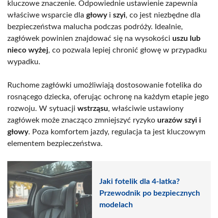
kluczowe znaczenie. Odpowiednie ustawienie zapewnia
właściwe wsparcie dla
głowy
i
szyi
, co jest niezbędne dla
bezpieczeństwa malucha podczas podróży. Idealnie,
zagłówek powinien znajdować się na wysokości
uszu lub
nieco wyżej
, co pozwala lepiej chronić głowę w przypadku
wypadku.
Ruchome zagłówki umożliwiają dostosowanie fotelika do
rosnącego dziecka, oferując ochronę na każdym etapie jego
rozwoju. W sytuacji
wstrząsu
, właściwie ustawiony
zagłówek może znacząco zmniejszyć ryzyko
urazów szyi i
głowy
. Poza komfortem jazdy, regulacja ta jest kluczowym
elementem bezpieczeństwa.
Jaki fotelik dla 4-latka?
Przewodnik po bezpiecznych
modelach