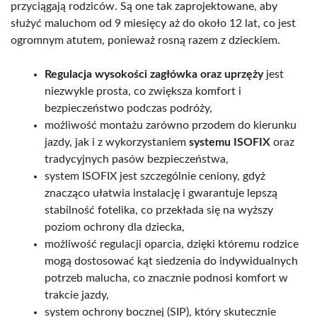
przyciągają rodziców. Są one tak zaprojektowane, aby
służyć maluchom od 9 miesięcy aż do około 12 lat, co jest
ogromnym atutem, ponieważ rosną razem z dzieckiem.
Regulacja wysokości zagłówka oraz uprzęży
jest
niezwykle prosta, co zwiększa komfort i
bezpieczeństwo podczas podróży,
możliwość montażu zarówno przodem do kierunku
jazdy, jak i z wykorzystaniem
systemu ISOFIX
oraz
tradycyjnych pasów bezpieczeństwa,
system ISOFIX jest szczególnie ceniony, gdyż
znacząco ułatwia instalację i gwarantuje lepszą
stabilność fotelika, co przekłada się na wyższy
poziom ochrony dla dziecka,
możliwość regulacji oparcia, dzięki któremu rodzice
mogą dostosować kąt siedzenia do indywidualnych
potrzeb malucha, co znacznie podnosi komfort w
trakcie jazdy,
system ochrony bocznej (SIP), który skutecznie