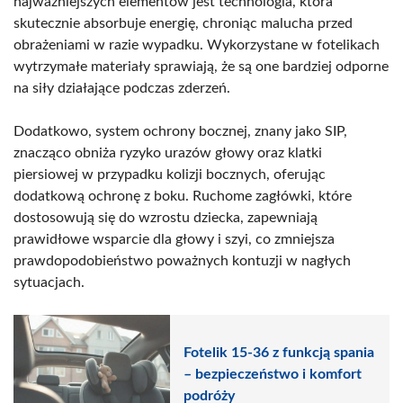
najważniejszych elementów jest technologia, która
skutecznie absorbuje energię, chroniąc malucha przed
obrażeniami w razie wypadku. Wykorzystane w fotelikach
wytrzymałe materiały sprawiają, że są one bardziej odporne
na siły działające podczas zderzeń.
Dodatkowo, system ochrony bocznej, znany jako SIP,
znacząco obniża ryzyko urazów głowy oraz klatki
piersiowej w przypadku kolizji bocznych, oferując
dodatkową ochronę z boku. Ruchome zagłówki, które
dostosowują się do wzrostu dziecka, zapewniają
prawidłowe wsparcie dla głowy i szyi, co zmniejsza
prawdopodobieństwo poważnych kontuzji w nagłych
sytuacjach.
Fotelik 15-36 z funkcją spania
– bezpieczeństwo i komfort
podróży