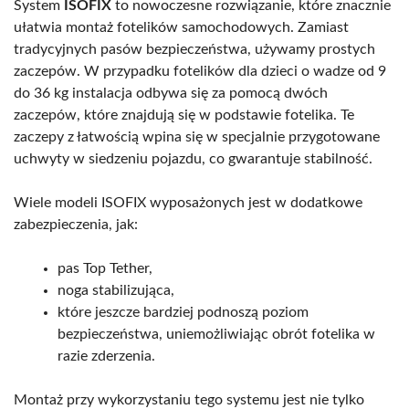
System
ISOFIX
to nowoczesne rozwiązanie, które znacznie
ułatwia montaż fotelików samochodowych. Zamiast
tradycyjnych pasów bezpieczeństwa, używamy prostych
zaczepów. W przypadku fotelików dla dzieci o wadze od 9
do 36 kg instalacja odbywa się za pomocą dwóch
zaczepów, które znajdują się w podstawie fotelika. Te
zaczepy z łatwością wpina się w specjalnie przygotowane
uchwyty w siedzeniu pojazdu, co gwarantuje stabilność.
Wiele modeli ISOFIX wyposażonych jest w dodatkowe
zabezpieczenia, jak:
pas Top Tether,
noga stabilizująca,
które jeszcze bardziej podnoszą poziom
bezpieczeństwa, uniemożliwiając obrót fotelika w
razie zderzenia.
Montaż przy wykorzystaniu tego systemu jest nie tylko