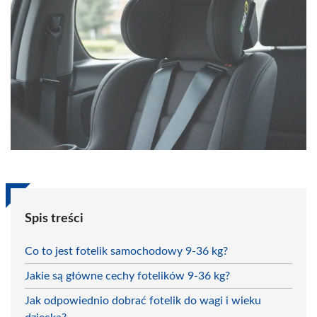
Spis treści
Co to jest fotelik samochodowy 9-36 kg?
Jakie są główne cechy fotelików 9-36 kg?
Jak odpowiednio dobrać fotelik do wagi i wieku