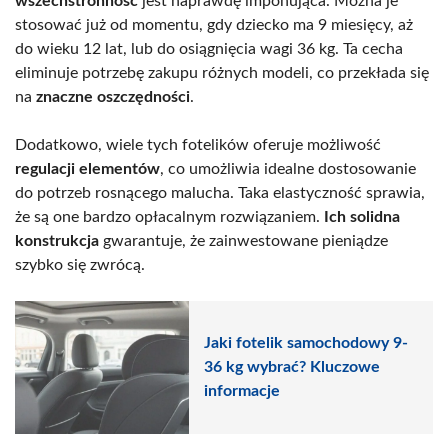
wszechstronność
jest naprawdę imponująca. Można je
stosować już od momentu, gdy dziecko ma 9 miesięcy, aż
do wieku 12 lat, lub do osiągnięcia wagi 36 kg. Ta cecha
eliminuje potrzebę zakupu różnych modeli, co przekłada się
na
znaczne oszczędności
.
Dodatkowo, wiele tych fotelików oferuje możliwość
regulacji elementów
, co umożliwia idealne dostosowanie
do potrzeb rosnącego malucha. Taka elastyczność sprawia,
że są one bardzo opłacalnym rozwiązaniem.
Ich solidna
konstrukcja
gwarantuje, że zainwestowane pieniądze
szybko się zwrócą.
Jaki fotelik samochodowy 9-
36 kg wybrać? Kluczowe
informacje