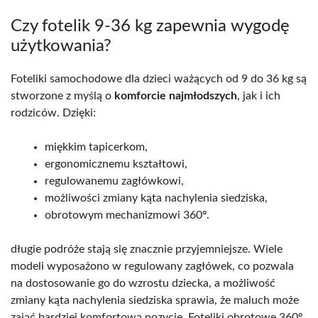
Czy fotelik 9-36 kg zapewnia wygodę
użytkowania?
Foteliki samochodowe dla dzieci ważących od 9 do 36 kg są
stworzone z myślą o
komforcie najmłodszych
, jak i ich
rodziców. Dzięki:
miękkim tapicerkom,
ergonomicznemu kształtowi,
regulowanemu zagłówkowi,
możliwości zmiany kąta nachylenia siedziska,
obrotowym mechanizmowi 360º.
długie podróże stają się znacznie przyjemniejsze. Wiele
modeli wyposażono w regulowany zagłówek, co pozwala
na dostosowanie go do wzrostu dziecka, a możliwość
zmiany kąta nachylenia siedziska sprawia, że maluch może
zająć bardziej komfortową pozycję. Foteliki obrotowe 360º