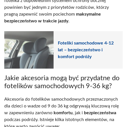
fotelika z odpowiednim systemem ochrony bocznej
powinien być jednym z priorytetów rodziców, którzy
pragną zapewnić swoim pociechom
maksymalne
bezpieczeństwo w trakcie jazdy
.
Foteliki samochodowe 4-12
lat – bezpieczeństwo i
komfort podróży
Jakie akcesoria mogą być przydatne do
fotelików samochodowych 9-36 kg?
Akcesoria do fotelików samochodowych przeznaczonych
dla dzieci o wadze od 9 do 36 kg odgrywają kluczową rolę
w zapewnieniu zarówno
komfortu
, jak i
bezpieczeństwa
podczas podróży. Istnieje kilka istotnych elementów, na
które warto zwrócić uwagę: