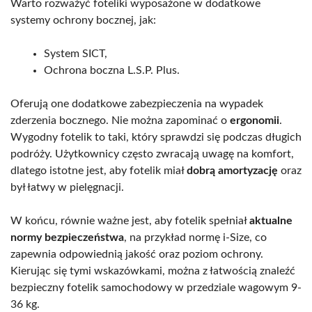
Warto rozważyć foteliki wyposażone w dodatkowe
systemy ochrony bocznej, jak:
System SICT,
Ochrona boczna L.S.P. Plus.
Oferują one dodatkowe zabezpieczenia na wypadek
zderzenia bocznego. Nie można zapominać o
ergonomii
.
Wygodny fotelik to taki, który sprawdzi się podczas długich
podróży. Użytkownicy często zwracają uwagę na komfort,
dlatego istotne jest, aby fotelik miał
dobrą amortyzację
oraz
był łatwy w pielęgnacji.
W końcu, równie ważne jest, aby fotelik spełniał
aktualne
normy bezpieczeństwa
, na przykład normę i-Size, co
zapewnia odpowiednią jakość oraz poziom ochrony.
Kierując się tymi wskazówkami, można z łatwością znaleźć
bezpieczny fotelik samochodowy w przedziale wagowym 9-
36 kg.