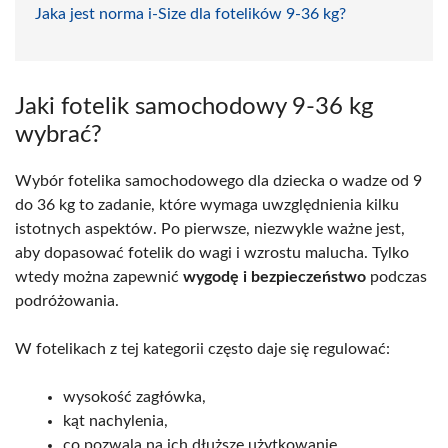
Jaka jest norma i-Size dla fotelików 9-36 kg?
Jaki fotelik samochodowy 9-36 kg
wybrać?
Wybór fotelika samochodowego dla dziecka o wadze od 9
do 36 kg to zadanie, które wymaga uwzględnienia kilku
istotnych aspektów. Po pierwsze, niezwykle ważne jest,
aby dopasować fotelik do wagi i wzrostu malucha. Tylko
wtedy można zapewnić
wygodę i bezpieczeństwo
podczas
podróżowania.
W fotelikach z tej kategorii często daje się regulować:
wysokość zagłówka,
kąt nachylenia,
co pozwala na ich dłuższe użytkowanie,