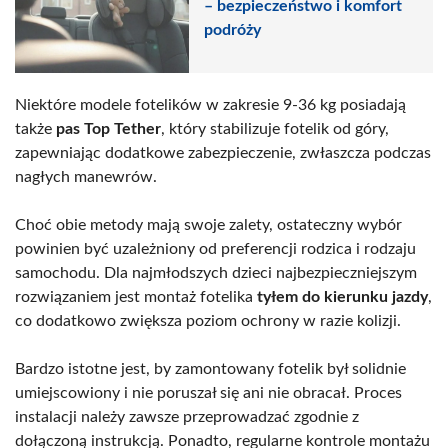
– bezpieczeństwo i komfort
podróży
Niektóre modele fotelików w zakresie 9-36 kg posiadają
także
pas Top Tether
, który stabilizuje fotelik od góry,
zapewniając dodatkowe zabezpieczenie, zwłaszcza podczas
nagłych manewrów.
Choć obie metody mają swoje zalety, ostateczny wybór
powinien być uzależniony od preferencji rodzica i rodzaju
samochodu. Dla najmłodszych dzieci najbezpieczniejszym
rozwiązaniem jest montaż fotelika
tyłem do kierunku jazdy
,
co dodatkowo zwiększa poziom ochrony w razie kolizji.
Bardzo istotne jest, by zamontowany fotelik był solidnie
umiejscowiony i nie poruszał się ani nie obracał. Proces
instalacji należy zawsze przeprowadzać zgodnie z
dołączoną instrukcją. Ponadto, regularne kontrole montażu