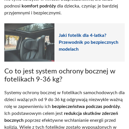
podnosi
komfort podróży
dla dziecka, czyniąc je bardziej
przyjemnymi i bezpiecznymi.
Jaki fotelik dla 4-latka?
Przewodnik po bezpiecznych
modelach
Co to jest system ochrony bocznej w
fotelikach 9-36 kg?
Systemy ochrony bocznej w fotelikach samochodowych dla
dzieci ważących od 9 do 36 kg odgrywają niezwykle ważną
rolę w zapewnieniu ich
bezpieczeństwa podczas podróży
.
Ich podstawowym celem jest
redukcja skutków zderzeń
bocznych
poprzez efektywne wchłanianie energii przed
kolizją. Wiele z tych fotelików zostało wyposażonych w