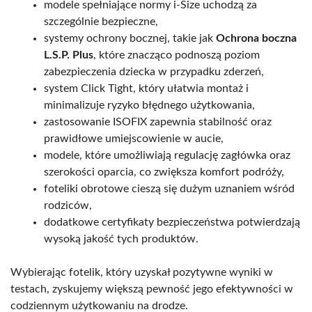
modele spełniające normy i-Size uchodzą za
szczególnie bezpieczne,
systemy ochrony bocznej, takie jak
Ochrona boczna
L.S.P. Plus
, które znacząco podnoszą poziom
zabezpieczenia dziecka w przypadku zderzeń,
system Click Tight, który ułatwia montaż i
minimalizuje ryzyko błędnego użytkowania,
zastosowanie ISOFIX zapewnia stabilność oraz
prawidłowe umiejscowienie w aucie,
modele, które umożliwiają regulację zagłówka oraz
szerokości oparcia, co zwiększa komfort podróży,
foteliki obrotowe cieszą się dużym uznaniem wśród
rodziców,
dodatkowe certyfikaty bezpieczeństwa potwierdzają
wysoką jakość tych produktów.
Wybierając fotelik, który uzyskał pozytywne wyniki w
testach, zyskujemy większą pewność jego efektywności w
codziennym użytkowaniu na drodze.