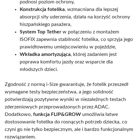
podnosi poziom ochrony,
Konstrukcja fotelika
, wzmacniana dla lepszej
absorpcji siły uderzenia, działa na korzyść ochrony
hiszpańskiego pasażera,
System Top Tether
w połączeniu z montażem
ISOFIX zapewnia stabilność fotelika, co sprzyja jego
prawidłowemu umiejscowieniu w pojeździe,
Wkładka amortyzująca
, której zadaniem jest
poprawa komfortu jazdy oraz wsparcie dla
młodszych dzieci.
Zgodność z normą i-Size gwarantuje, że fotelik przeszedł
wymagane testy bezpieczeństwa, a jego solidność
potwierdzają pozytywne wyniki w niezależnych testach
zderzeniowych przeprowadzonych przez ADAC.
Dodatkowo,
funkcja FLIP&GROW
umożliwia łatwe
dostosowanie fotelika do rosnących potrzeb dziecka, co
czyni go nie tylko bezpiecznym, ale i bardzo funkcjonalnym
rozwiązaniem.