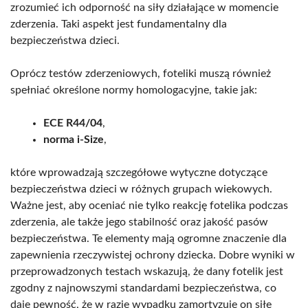
zrozumieć ich odporność na siły działające w momencie
zderzenia. Taki aspekt jest fundamentalny dla
bezpieczeństwa dzieci.
Oprócz testów zderzeniowych, foteliki muszą również
spełniać określone normy homologacyjne, takie jak:
ECE R44/04
,
norma i-Size
,
które wprowadzają szczegółowe wytyczne dotyczące
bezpieczeństwa dzieci w różnych grupach wiekowych.
Ważne jest, aby oceniać nie tylko reakcję fotelika podczas
zderzenia, ale także jego stabilność oraz jakość pasów
bezpieczeństwa. Te elementy mają ogromne znaczenie dla
zapewnienia rzeczywistej ochrony dziecka. Dobre wyniki w
przeprowadzonych testach wskazują, że dany fotelik jest
zgodny z najnowszymi standardami bezpieczeństwa, co
daje pewność, że w razie wypadku zamortyzuje on siłę