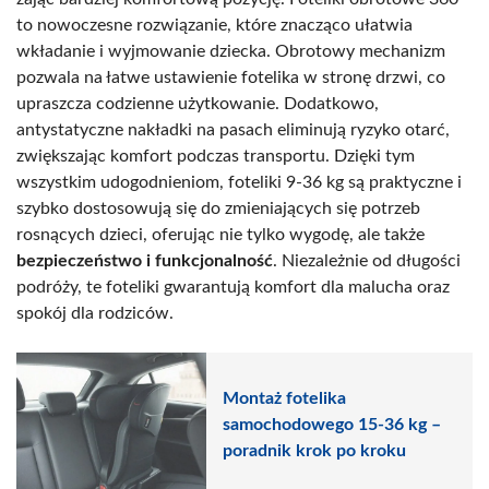
to nowoczesne rozwiązanie, które znacząco ułatwia
wkładanie i wyjmowanie dziecka. Obrotowy mechanizm
pozwala na łatwe ustawienie fotelika w stronę drzwi, co
upraszcza codzienne użytkowanie. Dodatkowo,
antystatyczne nakładki na pasach eliminują ryzyko otarć,
zwiększając komfort podczas transportu. Dzięki tym
wszystkim udogodnieniom, foteliki 9-36 kg są praktyczne i
szybko dostosowują się do zmieniających się potrzeb
rosnących dzieci, oferując nie tylko wygodę, ale także
bezpieczeństwo i funkcjonalność
. Niezależnie od długości
podróży, te foteliki gwarantują komfort dla malucha oraz
spokój dla rodziców.
Montaż fotelika
samochodowego 15-36 kg –
poradnik krok po kroku