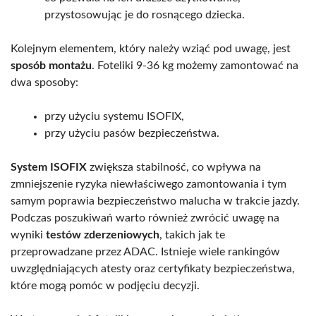
przystosowując je do rosnącego dziecka.
Kolejnym elementem, który należy wziąć pod uwagę, jest
sposób montażu
. Foteliki 9-36 kg możemy zamontować na
dwa sposoby:
przy użyciu systemu ISOFIX,
przy użyciu pasów bezpieczeństwa.
System ISOFIX
zwiększa stabilność, co wpływa na
zmniejszenie ryzyka niewłaściwego zamontowania i tym
samym poprawia bezpieczeństwo malucha w trakcie jazdy.
Podczas poszukiwań warto również zwrócić uwagę na
wyniki
testów zderzeniowych
, takich jak te
przeprowadzane przez ADAC. Istnieje wiele rankingów
uwzględniających atesty oraz certyfikaty bezpieczeństwa,
które mogą pomóc w podjęciu decyzji.