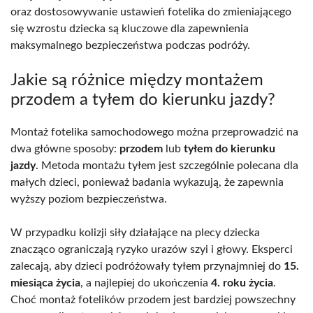
oraz dostosowywanie ustawień fotelika do zmieniającego
się wzrostu dziecka są kluczowe dla zapewnienia
maksymalnego bezpieczeństwa podczas podróży.
Jakie są różnice między montażem
przodem a tyłem do kierunku jazdy?
Montaż fotelika samochodowego można przeprowadzić na
dwa główne sposoby:
przodem
lub
tyłem do kierunku
jazdy
. Metoda montażu tyłem jest szczególnie polecana dla
małych dzieci, ponieważ badania wykazują, że zapewnia
wyższy poziom bezpieczeństwa.
W przypadku kolizji siły działające na plecy dziecka
znacząco ograniczają ryzyko urazów szyi i głowy. Eksperci
zalecają, aby dzieci podróżowały tyłem przynajmniej do
15.
miesiąca życia
, a najlepiej do ukończenia
4. roku życia
.
Choć montaż fotelików przodem jest bardziej powszechny