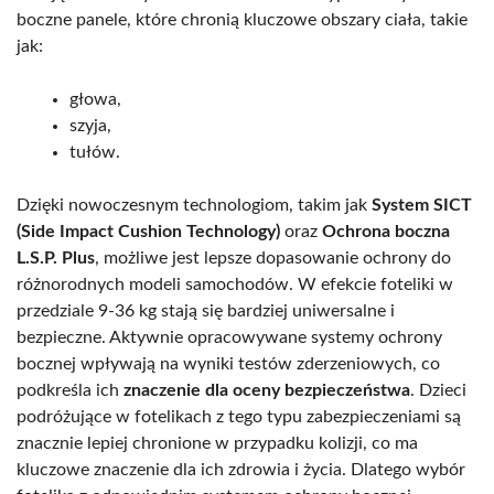
boczne panele, które chronią kluczowe obszary ciała, takie
jak:
głowa,
szyja,
tułów.
Dzięki nowoczesnym technologiom, takim jak
System SICT
(Side Impact Cushion Technology)
oraz
Ochrona boczna
L.S.P. Plus
, możliwe jest lepsze dopasowanie ochrony do
różnorodnych modeli samochodów. W efekcie foteliki w
przedziale 9-36 kg stają się bardziej uniwersalne i
bezpieczne. Aktywnie opracowywane systemy ochrony
bocznej wpływają na wyniki testów zderzeniowych, co
podkreśla ich
znaczenie dla oceny bezpieczeństwa
. Dzieci
podróżujące w fotelikach z tego typu zabezpieczeniami są
znacznie lepiej chronione w przypadku kolizji, co ma
kluczowe znaczenie dla ich zdrowia i życia. Dlatego wybór