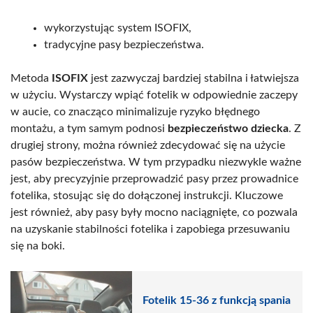
wykorzystując system ISOFIX,
tradycyjne pasy bezpieczeństwa.
Metoda
ISOFIX
jest zazwyczaj bardziej stabilna i łatwiejsza
w użyciu. Wystarczy wpiąć fotelik w odpowiednie zaczepy
w aucie, co znacząco minimalizuje ryzyko błędnego
montażu, a tym samym podnosi
bezpieczeństwo dziecka
. Z
drugiej strony, można również zdecydować się na użycie
pasów bezpieczeństwa. W tym przypadku niezwykle ważne
jest, aby precyzyjnie przeprowadzić pasy przez prowadnice
fotelika, stosując się do dołączonej instrukcji. Kluczowe
jest również, aby pasy były mocno naciągnięte, co pozwala
na uzyskanie stabilności fotelika i zapobiega przesuwaniu
się na boki.
Fotelik 15-36 z funkcją spania