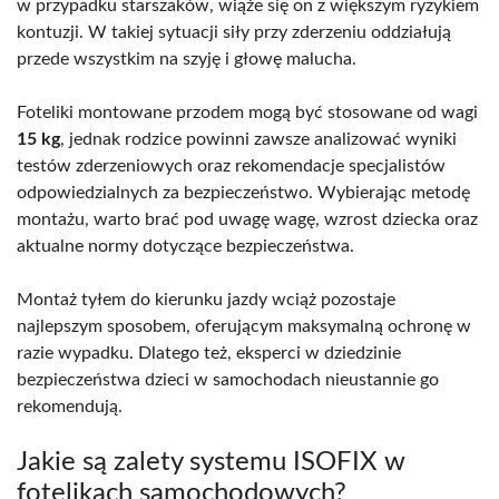
w przypadku starszaków, wiąże się on z większym ryzykiem
kontuzji. W takiej sytuacji siły przy zderzeniu oddziałują
przede wszystkim na szyję i głowę malucha.
Foteliki montowane przodem mogą być stosowane od wagi
15 kg
, jednak rodzice powinni zawsze analizować wyniki
testów zderzeniowych oraz rekomendacje specjalistów
odpowiedzialnych za bezpieczeństwo. Wybierając metodę
montażu, warto brać pod uwagę wagę, wzrost dziecka oraz
aktualne normy dotyczące bezpieczeństwa.
Montaż tyłem do kierunku jazdy wciąż pozostaje
najlepszym sposobem, oferującym maksymalną ochronę w
razie wypadku. Dlatego też, eksperci w dziedzinie
bezpieczeństwa dzieci w samochodach nieustannie go
rekomendują.
Jakie są zalety systemu ISOFIX w
fotelikach samochodowych?