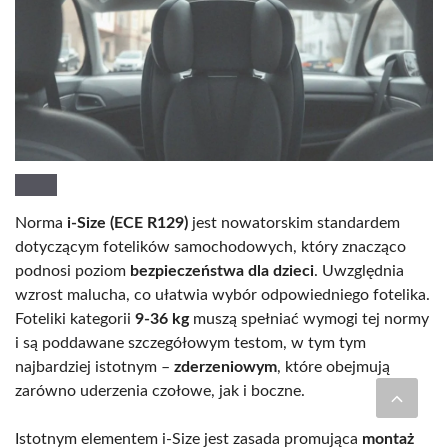
Norma
i-Size (ECE R129)
jest nowatorskim standardem
dotyczącym fotelików samochodowych, który znacząco
podnosi poziom
bezpieczeństwa dla dzieci
. Uwzględnia
wzrost malucha, co ułatwia wybór odpowiedniego fotelika.
Foteliki kategorii
9-36 kg
muszą spełniać wymogi tej normy
i są poddawane szczegółowym testom, w tym tym
najbardziej istotnym –
zderzeniowym
, które obejmują
zarówno uderzenia czołowe, jak i boczne.
Istotnym elementem i-Size jest zasada promująca
montaż