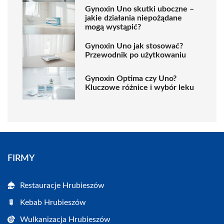
Gynoxin Uno skutki uboczne –
jakie działania niepożądane
mogą wystąpić?
Gynoxin Uno jak stosować?
Przewodnik po użytkowaniu
Gynoxin Optima czy Uno?
Kluczowe różnice i wybór leku
FIRMY
Restauracje Hrubieszów
Kebab Hrubieszów
Wulkanizacja Hrubieszów