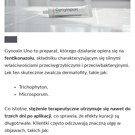
Gynoxin Uno to preparat, którego działanie opiera się na
fentikonazolu
, składniku charakteryzującym się silnymi
właściwościami przeciwgrzybiczymi i przeciwbakteryjnymi.
Lek ten skutecznie zwalcza dermatofity, takie jak:
Trichophyton,
Microsporum.
Co istotne,
stężenie terapeutyczne utrzymuje się nawet do
trzech dni po aplikacji
, co sprawia, że efekty kuracji są
długotrwałe. Klientki często odczuwają znaczną ulgę w
objawach, takich jak: