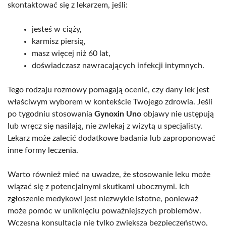
skontaktować się z lekarzem, jeśli:
jesteś w ciąży,
karmisz piersią,
masz więcej niż 60 lat,
doświadczasz nawracających infekcji intymnych.
Tego rodzaju rozmowy pomagają ocenić, czy dany lek jest
właściwym wyborem w kontekście Twojego zdrowia. Jeśli
po tygodniu stosowania
Gynoxin Uno
objawy nie ustępują
lub wręcz się nasilają, nie zwlekaj z wizytą u specjalisty.
Lekarz może zalecić dodatkowe badania lub zaproponować
inne formy leczenia.
Warto również mieć na uwadze, że stosowanie leku może
wiązać się z potencjalnymi skutkami ubocznymi. Ich
zgłoszenie medykowi jest niezwykle istotne, ponieważ
może pomóc w uniknięciu poważniejszych problemów.
Wczesna konsultacja nie tylko zwiększa bezpieczeństwo,