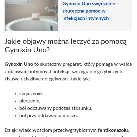
Gynoxin Uno swędzenie –
skuteczna pomoc w
infekcjach intymnych
Jakie objawy można leczyć za pomocą
Gynoxin Uno?
Gynoxin Uno
to skuteczny preparat, który pomaga w walce
z objawami intymnych infekcji, szczególnie grzybiczych.
Usuwa uciążliwe dolegliwości, takie jak:
swędzenie,
pieczenie,
ból odczuwany podczas stosunku,
ból przy oddawaniu moczu.
Dzięki właściwościom przeciwgrzybicznym
fentikonazolu
,