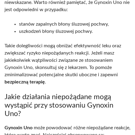
niewskazane. Warto również pamiętać, że Gynoxin Uno nie
jest odpowiedni w przypadku:
stanów zapalnych błony śluzowej pochwy,
uszkodzeń błony śluzowej pochwy.
Takie dolegliwości mogą obniżać efektywność leku oraz
zwiększać ryzyko niepożądanych reakcji. Jeżeli masz
jakiekolwiek wątpliwości związane ze stosowaniem
Gynoxin Uno, skonsultuj się z lekarzem. To pomoże
zminimalizować potencjalne skutki uboczne i zapewni
bezpieczną terapię
.
Jakie działania niepożądane mogą
wystąpić przy stosowaniu Gynoxin
Uno?
Gynoxin Uno
może powodować różne niepożądane reakcje,
które warto znać. Najczęściej obserwowane są: