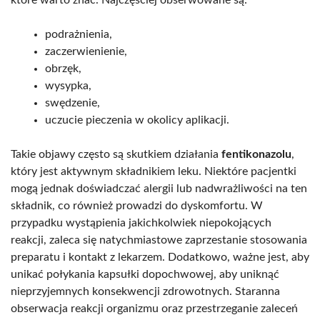
podrażnienia,
zaczerwienienie,
obrzęk,
wysypka,
swędzenie,
uczucie pieczenia w okolicy aplikacji.
Takie objawy często są skutkiem działania
fentikonazolu
,
który jest aktywnym składnikiem leku. Niektóre pacjentki
mogą jednak doświadczać alergii lub nadwrażliwości na ten
składnik, co również prowadzi do dyskomfortu. W
przypadku wystąpienia jakichkolwiek niepokojących
reakcji, zaleca się natychmiastowe zaprzestanie stosowania
preparatu i kontakt z lekarzem. Dodatkowo, ważne jest, aby
unikać połykania kapsułki dopochwowej, aby uniknąć
nieprzyjemnych konsekwencji zdrowotnych. Staranna
obserwacja reakcji organizmu oraz przestrzeganie zaleceń