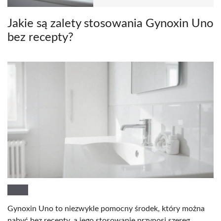
Jakie są zalety stosowania Gynoxin Uno
bez recepty?
Gynoxin Uno to niezwykle pomocny środek, który można
nabyć bez recepty, a jego stosowanie przynosi szereg