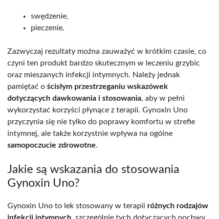
swędzenie,
pieczenie.
Zazwyczaj rezultaty można zauważyć w krótkim czasie, co
czyni ten produkt bardzo skutecznym w leczeniu grzybic
oraz mieszanych infekcji intymnych. Należy jednak
pamiętać o
ścisłym przestrzeganiu wskazówek
dotyczących dawkowania i stosowania
, aby w pełni
wykorzystać korzyści płynące z terapii. Gynoxin Uno
przyczynia się nie tylko do poprawy komfortu w strefie
intymnej, ale także korzystnie wpływa na ogólne
samopoczucie zdrowotne
.
Jakie są wskazania do stosowania
Gynoxin Uno?
Gynoxin Uno to lek stosowany w terapii
różnych rodzajów
infekcji intymnych
, szczególnie tych dotyczących pochwy.