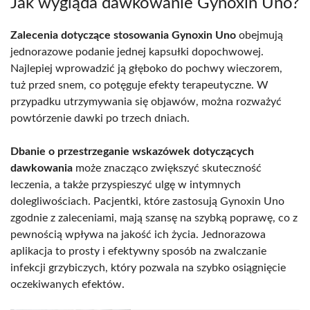
Jak wygląda dawkowanie Gynoxin Uno?
Zalecenia dotyczące stosowania Gynoxin Uno
obejmują
jednorazowe podanie jednej kapsułki dopochwowej.
Najlepiej wprowadzić ją głęboko do pochwy wieczorem,
tuż przed snem, co potęguje efekty terapeutyczne. W
przypadku utrzymywania się objawów, można rozważyć
powtórzenie dawki po trzech dniach.
Dbanie o przestrzeganie wskazówek dotyczących
dawkowania
może znacząco zwiększyć skuteczność
leczenia, a także przyspieszyć ulgę w intymnych
dolegliwościach. Pacjentki, które zastosują Gynoxin Uno
zgodnie z zaleceniami, mają szansę na szybką poprawę, co z
pewnością wpływa na jakość ich życia. Jednorazowa
aplikacja to prosty i efektywny sposób na zwalczanie
infekcji grzybiczych, który pozwala na szybko osiągnięcie
oczekiwanych efektów.