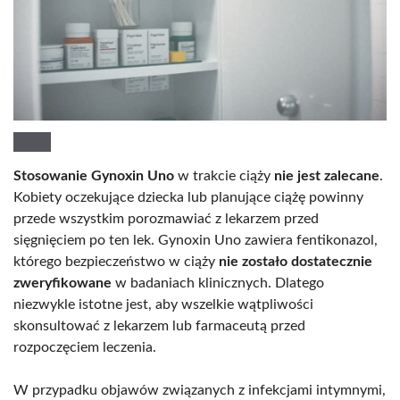
Stosowanie Gynoxin Uno
w trakcie ciąży
nie jest zalecane
.
Kobiety oczekujące dziecka lub planujące ciążę powinny
przede wszystkim porozmawiać z lekarzem przed
sięgnięciem po ten lek. Gynoxin Uno zawiera fentikonazol,
którego bezpieczeństwo w ciąży
nie zostało dostatecznie
zweryfikowane
w badaniach klinicznych. Dlatego
niezwykle istotne jest, aby wszelkie wątpliwości
skonsultować z lekarzem lub farmaceutą przed
rozpoczęciem leczenia.
W przypadku objawów związanych z infekcjami intymnymi,