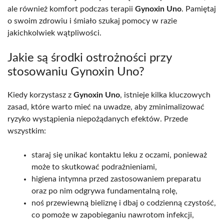
ale również komfort podczas terapii
Gynoxin Uno
. Pamiętaj
o swoim zdrowiu i śmiało szukaj pomocy w razie
jakichkolwiek wątpliwości.
Jakie są środki ostrożności przy
stosowaniu Gynoxin Uno?
Kiedy korzystasz z
Gynoxin Uno
, istnieje kilka kluczowych
zasad, które warto mieć na uwadze, aby zminimalizować
ryzyko wystąpienia niepożądanych efektów. Przede
wszystkim:
staraj się unikać kontaktu leku z oczami, ponieważ
może to skutkować podrażnieniami,
higiena intymna przed zastosowaniem preparatu
oraz po nim odgrywa fundamentalną rolę,
noś przewiewną bieliznę i dbaj o codzienną czystość,
co pomoże w zapobieganiu nawrotom infekcji,