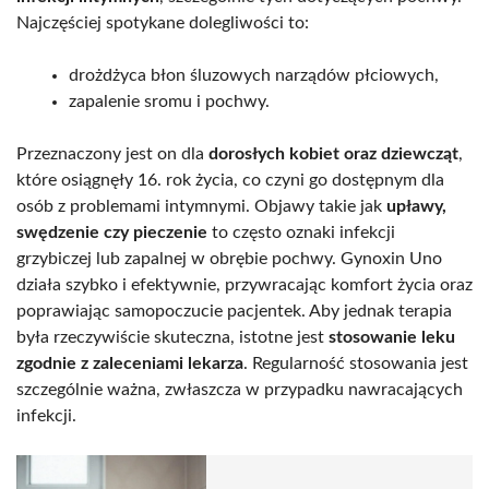
Najczęściej spotykane dolegliwości to:
drożdżyca błon śluzowych narządów płciowych,
zapalenie sromu i pochwy.
Przeznaczony jest on dla
dorosłych kobiet oraz dziewcząt
,
które osiągnęły 16. rok życia, co czyni go dostępnym dla
osób z problemami intymnymi. Objawy takie jak
upławy,
swędzenie czy pieczenie
to często oznaki infekcji
grzybiczej lub zapalnej w obrębie pochwy. Gynoxin Uno
działa szybko i efektywnie, przywracając komfort życia oraz
poprawiając samopoczucie pacjentek. Aby jednak terapia
była rzeczywiście skuteczna, istotne jest
stosowanie leku
zgodnie z zaleceniami lekarza
. Regularność stosowania jest
szczególnie ważna, zwłaszcza w przypadku nawracających
infekcji.