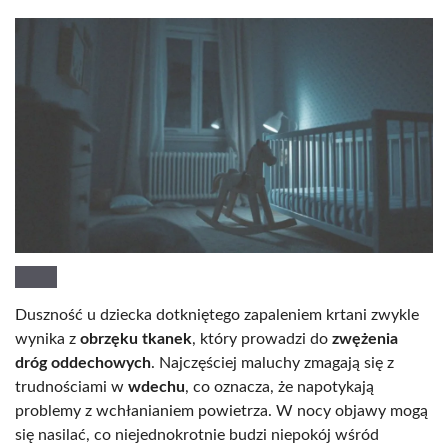
Duszność u dziecka dotkniętego zapaleniem krtani zwykle
wynika z
obrzęku tkanek
, który prowadzi do
zwężenia
dróg oddechowych
. Najczęściej maluchy zmagają się z
trudnościami w
wdechu
, co oznacza, że napotykają
problemy z wchłanianiem powietrza. W nocy objawy mogą
się nasilać, co niejednokrotnie budzi niepokój wśród