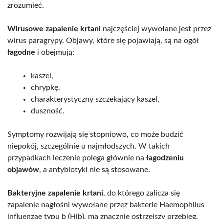
zrozumieć.
Wirusowe zapalenie krtani
najczęściej wywołane jest przez
wirus paragrypy. Objawy, które się pojawiają, są na ogół
łagodne
i obejmują:
kaszel,
chrypkę,
charakterystyczny szczekający kaszel,
duszność.
Symptomy rozwijają się stopniowo, co może budzić
niepokój, szczególnie u najmłodszych. W takich
przypadkach leczenie polega głównie na
łagodzeniu
objawów
, a antybiotyki nie są stosowane.
Bakteryjne zapalenie krtani
, do którego zalicza się
zapalenie nagłośni wywołane przez bakterie Haemophilus
influenzae typu b (Hib), ma znacznie ostrzejszy przebieg.