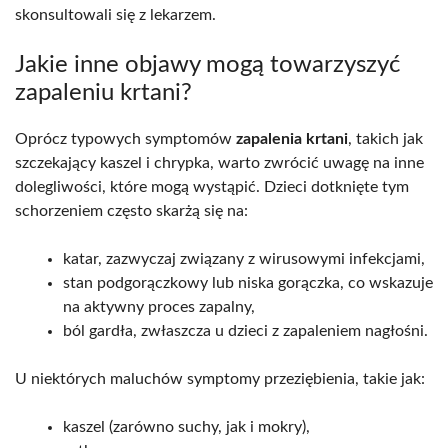
skonsultowali się z lekarzem.
Jakie inne objawy mogą towarzyszyć
zapaleniu krtani?
Oprócz typowych symptomów
zapalenia krtani
, takich jak
szczekający kaszel i chrypka, warto zwrócić uwagę na inne
dolegliwości, które mogą wystąpić. Dzieci dotknięte tym
schorzeniem często skarżą się na:
katar, zazwyczaj związany z wirusowymi infekcjami,
stan podgorączkowy lub niska gorączka, co wskazuje
na aktywny proces zapalny,
ból gardła, zwłaszcza u dzieci z zapaleniem nagłośni.
U niektórych maluchów symptomy przeziębienia, takie jak:
kaszel (zarówno suchy, jak i mokry),