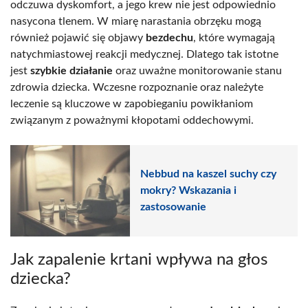
odczuwa dyskomfort, a jego krew nie jest odpowiednio
nasycona tlenem. W miarę narastania obrzęku mogą
również pojawić się objawy
bezdechu
, które wymagają
natychmiastowej reakcji medycznej. Dlatego tak istotne
jest
szybkie działanie
oraz uważne monitorowanie stanu
zdrowia dziecka. Wczesne rozpoznanie oraz należyte
leczenie są kluczowe w zapobieganiu powikłaniom
związanym z poważnymi kłopotami oddechowymi.
Nebbud na kaszel suchy czy
mokry? Wskazania i
zastosowanie
Jak zapalenie krtani wpływa na głos
dziecka?