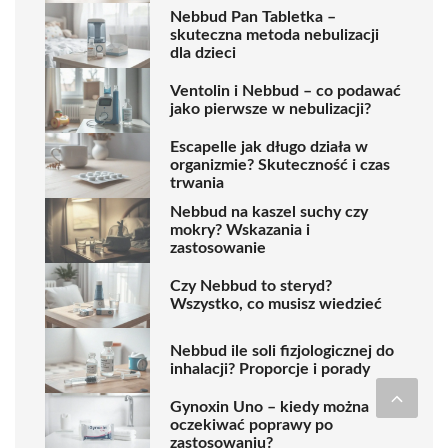
Nebbud Pan Tabletka –
skuteczna metoda nebulizacji
dla dzieci
Ventolin i Nebbud – co podawać
jako pierwsze w nebulizacji?
Escapelle jak długo działa w
organizmie? Skuteczność i czas
trwania
Nebbud na kaszel suchy czy
mokry? Wskazania i
zastosowanie
Czy Nebbud to steryd?
Wszystko, co musisz wiedzieć
Nebbud ile soli fizjologicznej do
inhalacji? Proporcje i porady
Gynoxin Uno – kiedy można
oczekiwać poprawy po
zastosowaniu?