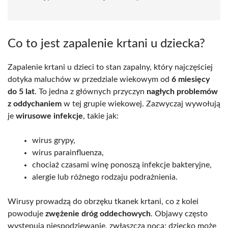
Co to jest zapalenie krtani u dziecka?
Zapalenie krtani u dzieci to stan zapalny, który najczęściej
dotyka maluchów w przedziale wiekowym od
6 miesięcy
do 5 lat
. To jedna z głównych przyczyn
nagłych problemów
z oddychaniem
w tej grupie wiekowej. Zazwyczaj wywołują
je
wirusowe infekcje
, takie jak:
wirus grypy,
wirus parainfluenza,
chociaż czasami winę ponoszą infekcje bakteryjne,
alergie lub różnego rodzaju podrażnienia.
Wirusy prowadzą do obrzęku tkanek krtani, co z kolei
powoduje
zwężenie dróg oddechowych
. Objawy często
występują niespodziewanie, zwłaszcza nocą; dziecko może