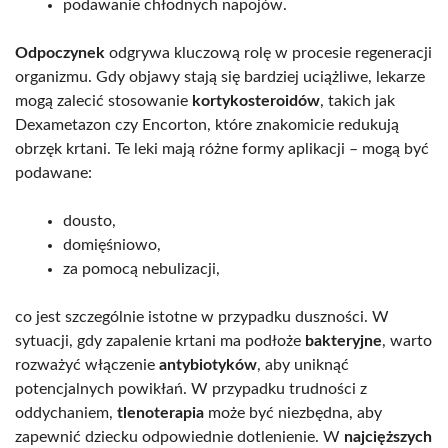
podawanie chłodnych napojów.
Odpoczynek
odgrywa kluczową rolę w procesie regeneracji
organizmu. Gdy objawy stają się bardziej uciążliwe, lekarze
mogą zalecić stosowanie
kortykosteroidów
, takich jak
Dexametazon czy Encorton, które znakomicie redukują
obrzęk krtani. Te leki mają różne formy aplikacji – mogą być
podawane:
dousto,
domięśniowo,
za pomocą nebulizacji,
co jest szczególnie istotne w przypadku duszności. W
sytuacji, gdy zapalenie krtani ma podłoże
bakteryjne
, warto
rozważyć włączenie
antybiotyków
, aby uniknąć
potencjalnych powikłań. W przypadku trudności z
oddychaniem,
tlenoterapia
może być niezbędna, aby
zapewnić dziecku odpowiednie dotlenienie. W
najcięższych