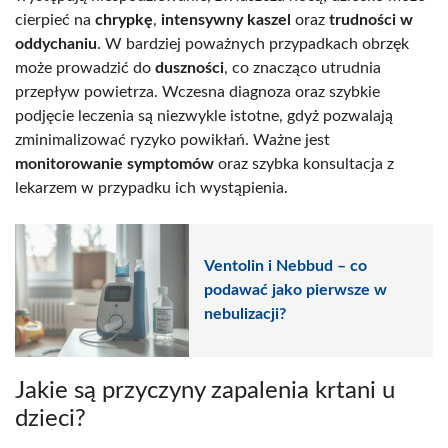
cierpieć na
chrypkę
,
intensywny kaszel
oraz
trudności w
oddychaniu
. W bardziej poważnych przypadkach obrzęk
może prowadzić do
duszności
, co znacząco utrudnia
przepływ powietrza. Wczesna diagnoza oraz szybkie
podjęcie leczenia są niezwykle istotne, gdyż pozwalają
zminimalizować ryzyko powikłań. Ważne jest
monitorowanie symptomów
oraz szybka konsultacja z
lekarzem w przypadku ich wystąpienia.
Ventolin i Nebbud – co
podawać jako pierwsze w
nebulizacji?
Jakie są przyczyny zapalenia krtani u
dzieci?