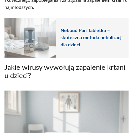
skutecznego zapobiegania i zarządzania zapaleniem krtani u
najmłodszych.
Nebbud Pan Tabletka –
skuteczna metoda nebulizacji
dla dzieci
Jakie wirusy wywołują zapalenie krtani
u dzieci?