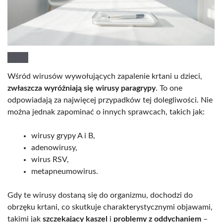
Wśród wirusów wywołujących zapalenie krtani u dzieci,
zwłaszcza wyróżniają się wirusy paragrypy
. To one
odpowiadają za najwięcej przypadków tej dolegliwości. Nie
można jednak zapominać o innych sprawcach, takich jak:
wirusy grypy A i B,
adenowirusy,
wirus RSV,
metapneumowirus.
Gdy te wirusy dostaną się do organizmu, dochodzi do
obrzęku krtani, co skutkuje charakterystycznymi objawami,
takimi jak
szczekający kaszel
i
problemy z oddychaniem
–