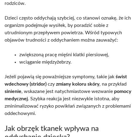
rodziców.
Dzieci często oddychają szybciej, co stanowi oznakę, że ich
organizm podejmuje wysiłek, by poradzić sobie z
utrudnionym przepływem powietrza. Wśród typowych
objawów trudności z oddychaniem można zauważyć:
zwiększoną pracę mięśni klatki piersiowej,
wciąganie międzyżebrzy.
Jeżeli pojawią się poważniejsze symptomy, takie jak
świst
wdechowy (stridor)
czy
zmiany koloru skóry
, na przykład
sinienie
, wskazane jest natychmiastowe wezwanie
pomocy
medycznej
. Szybka reakcja jest niezwykle istotna, aby
zminimalizować ryzyko powikłań związanych z problemami
oddechowymi.
Jak obrzęk tkanek wpływa na