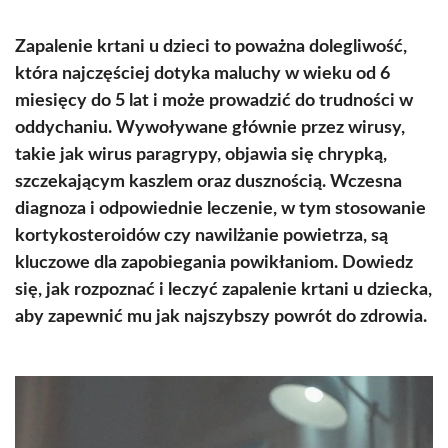
Zapalenie krtani u dzieci to poważna dolegliwość,
która najczęściej dotyka maluchy w wieku od 6
miesięcy do 5 lat i może prowadzić do trudności w
oddychaniu. Wywoływane głównie przez wirusy,
takie jak wirus paragrypy, objawia się chrypką,
szczekającym kaszlem oraz dusznością. Wczesna
diagnoza i odpowiednie leczenie, w tym stosowanie
kortykosteroidów czy nawilżanie powietrza, są
kluczowe dla zapobiegania powikłaniom. Dowiedz
się, jak rozpoznać i leczyć zapalenie krtani u dziecka,
aby zapewnić mu jak najszybszy powrót do zdrowia.