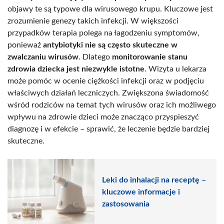
objawy te są typowe dla wirusowego krupu. Kluczowe jest
zrozumienie genezy takich infekcji. W większości
przypadków terapia polega na łagodzeniu symptomów,
ponieważ
antybiotyki nie są często skuteczne w
zwalczaniu wirusów
. Dlatego
monitorowanie stanu
zdrowia dziecka jest niezwykle istotne
. Wizyta u lekarza
może pomóc w ocenie ciężkości infekcji oraz w podjęciu
właściwych działań leczniczych. Zwiększona świadomość
wśród rodziców na temat tych wirusów oraz ich możliwego
wpływu na zdrowie dzieci może znacząco przyspieszyć
diagnozę i w efekcie – sprawić, że leczenie będzie bardziej
skuteczne.
Leki do inhalacji na receptę –
kluczowe informacje i
zastosowania