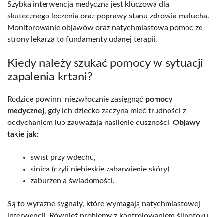
Szybka interwencja medyczna jest kluczowa dla
skutecznego leczenia oraz poprawy stanu zdrowia malucha.
Monitorowanie objawów oraz natychmiastowa pomoc ze
strony lekarza to fundamenty udanej terapii.
Kiedy należy szukać pomocy w sytuacji
zapalenia krtani?
Rodzice powinni niezwłocznie zasięgnąć
pomocy
medycznej
, gdy ich dziecko zaczyna mieć trudności z
oddychaniem lub zauważają nasilenie duszności.
Objawy
takie jak:
świst przy wdechu,
sinica (czyli niebieskie zabarwienie skóry),
zaburzenia świadomości.
Są to wyraźne sygnały, które wymagają natychmiastowej
interwencji. Również problemy z kontrolowaniem ślinotoku