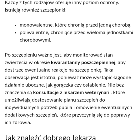
Każdy z tych rodzajów oferuje inny poziom ochrony.
Istnieją również szczepionki:
monowalentne, które chronią przed jedną chorobą,
poliwalentne, chroniące przed wieloma jednostkami
chorobowymi.
Po szczepieniu ważne jest, aby monitorować stan
zwierzęcia w okresie
kwarantanny poszczepiennej
, aby
dostrzec ewentualne reakcje na szczepionkę. Taka
obserwacja jest istotna, ponieważ może wystąpić łagodne
działanie uboczne, jak gorączka czy osłabienie. Nie bez
znaczenia są
konsultacje z lekarzem weterynarii
, które
umożliwiają dostosowanie planu szczepień do
indywidualnych potrzeb pupila i omówienie ewentualnych
dodatkowych szczepień, które przyczynią się do poprawy
ich zdrowia.
Jak znaleźć dobrego lekarza