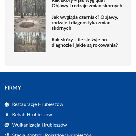
Rak skóry – jak wygląda?
Objawy i rodzaje zmian skórnych
Jak wygląda czerniak? Objawy,
rodzaje i diagnostyka zmian
skórnych
Rak skóry – ile się żyje po
diagnozie i jakie są rokowania?
FIRMY
Restauracje Hrubieszów
Kebab Hrubieszów
Wulkanizacja Hrubieszów
Stacja Kontroli Pojazdów Hrubieszów