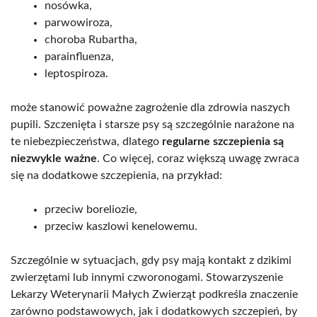
nosówka,
parwowiroza,
choroba Rubartha,
parainfluenza,
leptospiroza.
może stanowić poważne zagrożenie dla zdrowia naszych
pupili. Szczenięta i starsze psy są szczególnie narażone na
te niebezpieczeństwa, dlatego
regularne szczepienia są
niezwykle ważne
. Co więcej, coraz większą uwagę zwraca
się na dodatkowe szczepienia, na przykład:
przeciw boreliozie,
przeciw kaszlowi kenelowemu.
Szczególnie w sytuacjach, gdy psy mają kontakt z dzikimi
zwierzętami lub innymi czworonogami. Stowarzyszenie
Lekarzy Weterynarii Małych Zwierząt podkreśla znaczenie
zarówno podstawowych, jak i dodatkowych szczepień, by