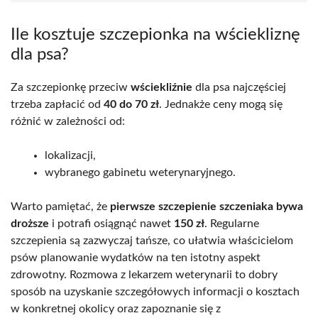
Ile kosztuje szczepionka na wściekliznę
dla psa?
Za szczepionkę przeciw
wściekliźnie
dla psa najczęściej
trzeba zapłacić od
40 do 70 zł
. Jednakże ceny mogą się
różnić w zależności od:
lokalizacji,
wybranego gabinetu weterynaryjnego.
Warto pamiętać, że
pierwsze szczepienie szczeniaka bywa
droższe
i potrafi osiągnąć nawet
150 zł
. Regularne
szczepienia są zazwyczaj tańsze, co ułatwia właścicielom
psów planowanie wydatków na ten istotny aspekt
zdrowotny. Rozmowa z lekarzem weterynarii to dobry
sposób na uzyskanie szczegółowych informacji o kosztach
w konkretnej okolicy oraz zapoznanie się z