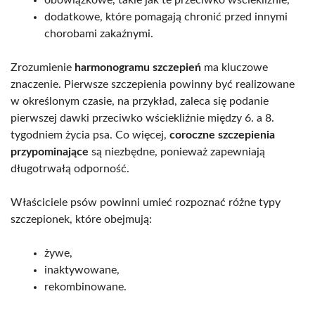
obowiązkowe, takie jak te przeciwko wściekliźnie,
dodatkowe, które pomagają chronić przed innymi
chorobami zakaźnymi.
Zrozumienie
harmonogramu szczepień
ma kluczowe
znaczenie. Pierwsze szczepienia powinny być realizowane
w określonym czasie, na przykład, zaleca się podanie
pierwszej dawki przeciwko wściekliźnie między 6. a 8.
tygodniem życia psa. Co więcej,
coroczne szczepienia
przypominające
są niezbędne, ponieważ zapewniają
długotrwałą odporność.
Właściciele psów powinni umieć rozpoznać różne typy
szczepionek, które obejmują:
żywe,
inaktywowane,
rekombinowane.