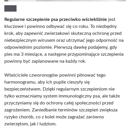
Regularne szczepienie psa przeciwko wściekliźnie
jest
kluczowe i powinno odbywać się co roku. To niezbędny
krok, aby zapewnić zwierzakowi skuteczną ochronę przed
niebezpiecznym wirusem oraz utrzymać jego odporność na
odpowiednim poziomie. Pierwszą dawkę podajemy, gdy
pies ma 3 miesiące, a następne przypominające szczepienia
powinny być zaplanowane na każdy rok.
Właściciele czworonogów powinni pilnować tego
harmonogramu, aby ich pupile cieszyły się
bezpieczeństwem. Dzięki regularnym szczepieniom nie
tylko wzmacniamy system immunologiczny psa, ale także
przyczyniamy się do ochrony całej społeczności przed
zagrożeniem. Zaniedbanie terminów szczepień zwiększa
ryzyko chorób, co z kolei może zagrażać zarówno
zwierzętom, jak i ludziom.