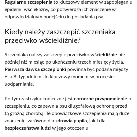
Regularne szczepienia
to kluczowy element w zapobieganiu
epidemii wścieklizny, co potwierdza ich znaczenie w
odpowiedzialnym podejściu do posiadania psa.
Kiedy należy zaszczepić szczeniaka
przeciwko wściekliźnie?
Szczeniaka należy zaszczepić przeciwko
wściekliźnie
nie
później niż miesiąc po ukończeniu trzech miesięcy życia.
Pierwsza dawka szczepionki
powinna być podana między
6. a 8. tygodniem. To kluczowy moment w procesie
uodparniania.
Po tym zastrzyku konieczne jest
coroczne przypomnienie
o
szczepieniu, co zapewnia psu długofalową ochronę przed
tą groźną chorobą. Te obowiązkowe szczepienia mają duże
znaczenie, zarówno dla
zdrowia pupila
, jak i dla
bezpieczeństwa ludzi
w jego otoczeniu.