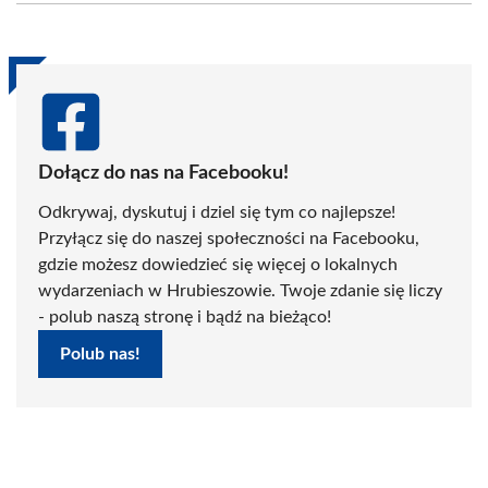
(Twitter)
Dołącz do nas na Facebooku!
Odkrywaj, dyskutuj i dziel się tym co najlepsze!
Przyłącz się do naszej społeczności na Facebooku,
gdzie możesz dowiedzieć się więcej o lokalnych
wydarzeniach w Hrubieszowie. Twoje zdanie się liczy
- polub naszą stronę i bądź na bieżąco!
Polub nas!