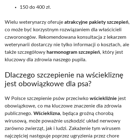
150 do 400 zł.
Wielu weterynarzy oferuje
atrakcyjne pakiety szczepień
,
co może być korzystnym rozwiązaniem dla właścicieli
czworonogów. Rekomendowana konsultacja z lekarzem
weterynarii dostarczy nie tylko informacji o kosztach, ale
także szczegółowy
harmonogram szczepień
, który jest
kluczowy dla zdrowia naszego pupila.
Dlaczego szczepienie na wściekliznę
jest obowiązkowe dla psa?
W Polsce szczepienie psów przeciwko
wściekliźnie
jest
obowiązkowe, co ma kluczowe znaczenie dla zdrowia
publicznego.
Wścieklizna
, będąca groźną chorobą
wirusową, może poważnie uszkodzić układ nerwowy
zarówno zwierząt, jak i ludzi. Zakażenie tym wirusem
najczęściej następuje poprzez ugryzienia przez chore