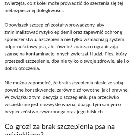
zwierzęta, co z kolei może prowadzić do szerzenia się tej
niebezpiecznej dolegliwości.
Obowiązek szczepień został wprowadzony, aby
zminimalizować ryzyko epidemii oraz zapewnić ochronę
społeczeństwu. Szczepienia nie tylko wzmacniają system
odpornościowy psa, ale również znacząco ograniczają
szansę na kontaminację innych zwierząt i ludzi. Pies, który
przeszedł szczepienie, dba nie tylko o swoje zdrowie, ale i o
dobro otoczenia.
Nie można zapomnieć, że brak szczepienia niesie ze sobą
poważne konsekwencje, zarówno zdrowotne, jak i prawne.
W związku z tym, decyzja o szczepieniu psa przeciwko
wściekliźnie jest niezwykle ważna, dbając tym samym o
bezpieczeństwo czworonoga oraz jego bliskich.
Co grozi za brak szczepienia psa na