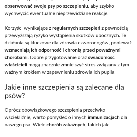
obserwować swoje psy po szczepieniu
, aby szybko
wychwycić ewentualne nieprzewidziane reakcje.
Korzyści wynikające z
regularnych szczepień
z pewnością
przewyższają ryzyko wystąpienia skutków ubocznych. Te
działania są kluczowe dla zdrowia czworonogów, ponieważ
wzmacniają ich odporność
i
chronią przed poważnymi
chorobami
. Dobre przygotowanie oraz
świadomość
właścicieli
mogą znacznie zmniejszyć stres związany z tym
ważnym krokiem w zapewnieniu zdrowia ich pupila.
Jakie inne szczepienia są zalecane dla
psów?
Oprócz obowiązkowego szczepienia przeciwko
wściekliźnie, warto pomyśleć o innych
immunizacjach
dla
naszego psa. Wiele
chorób zakaźnych
, takich jak: