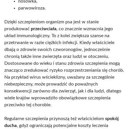
nosówka,
parwowiroza.
Dzięki szczepieniom organizm psa jest w stanie
produkować
przeciwciała
, co znacznie wzmacnia jego
układ immunologiczny. To z kolei zwiększa szanse na
przetrwanie w razie ciężkich infekcji. Kiedy właściciele
dbają o zdrowie swoich czworonogów, jednocześnie
chronią także inne zwierzęta oraz ludzi w otoczeniu.
Dostosowane do wieku i stanu zdrowia szczepienia mogą
znacząco zredukować ryzyko rozprzestrzeniania się chorób.
Na przykład wirus wścieklizny, uważany za szczególnie
niebezpieczny, może prowadzić do poważnych
konsekwencji zarówno dla zwierząt, jak i dla ludzi, dlatego
wiele krajów wprowadziło obowiązkowe szczepienia
przeciwko tej chorobie.
Regularne szczepienia przynoszą też właścicielom
spokój
ducha
, gdyż ograniczają potencjalne koszty leczenia