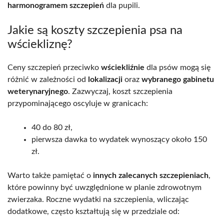
harmonogramem szczepień
dla pupili.
Jakie są koszty szczepienia psa na
wściekliznę?
Ceny szczepień przeciwko
wściekliźnie
dla psów mogą się
różnić w zależności od
lokalizacji
oraz
wybranego gabinetu
weterynaryjnego
. Zazwyczaj, koszt szczepienia
przypominającego oscyluje w granicach:
40 do 80 zł,
pierwsza dawka to wydatek wynoszący około 150
zł.
Warto także pamiętać o
innych zalecanych szczepieniach
,
które powinny być uwzględnione w planie zdrowotnym
zwierzaka. Roczne wydatki na szczepienia, wliczając
dodatkowe, często kształtują się w przedziale od: