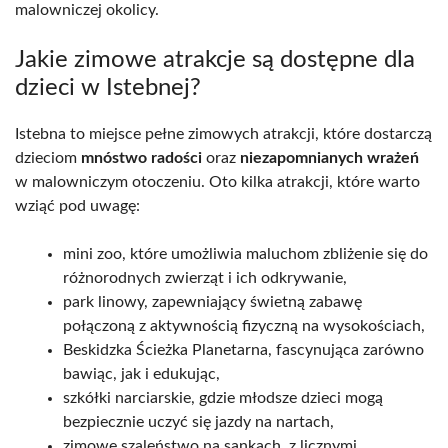
malowniczej okolicy.
Jakie zimowe atrakcje są dostępne dla
dzieci w Istebnej?
Istebna to miejsce pełne zimowych atrakcji, które dostarczą
dzieciom
mnóstwo radości
oraz
niezapomnianych wrażeń
w malowniczym otoczeniu. Oto kilka atrakcji, które warto
wziąć pod uwagę:
mini zoo, które umożliwia maluchom zbliżenie się do
różnorodnych zwierząt i ich odkrywanie,
park linowy, zapewniający świetną zabawę
połączoną z aktywnością fizyczną na wysokościach,
Beskidzka Ścieżka Planetarna, fascynująca zarówno
bawiąc, jak i edukując,
szkółki narciarskie, gdzie młodsze dzieci mogą
bezpiecznie uczyć się jazdy na nartach,
zimowe szaleństwo na sankach, z licznymi