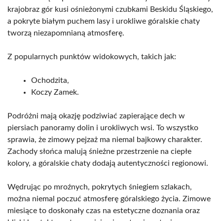
krajobraz gór kusi ośnieżonymi czubkami Beskidu Śląskiego,
a pokryte białym puchem lasy i urokliwe góralskie chaty
tworzą niezapomnianą atmosferę.
Z popularnych punktów widokowych, takich jak:
Ochodzita,
Koczy Zamek.
Podróżni mają okazję podziwiać zapierające dech w
piersiach panoramy dolin i urokliwych wsi. To wszystko
sprawia, że zimowy pejzaż ma niemal bajkowy charakter.
Zachody słońca malują śnieżne przestrzenie na ciepłe
kolory, a góralskie chaty dodają autentyczności regionowi.
Wędrując po mroźnych, pokrytych śniegiem szlakach,
można niemal poczuć atmosferę góralskiego życia. Zimowe
miesiące to doskonały czas na estetyczne doznania oraz