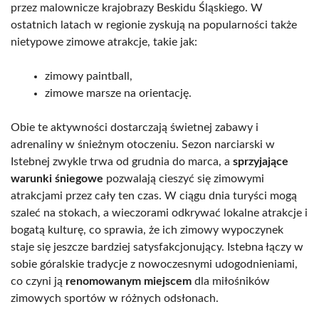
przez malownicze krajobrazy Beskidu Śląskiego. W
ostatnich latach w regionie zyskują na popularności także
nietypowe zimowe atrakcje, takie jak:
zimowy paintball,
zimowe marsze na orientację.
Obie te aktywności dostarczają świetnej zabawy i
adrenaliny w śnieżnym otoczeniu. Sezon narciarski w
Istebnej zwykle trwa od grudnia do marca, a
sprzyjające
warunki śniegowe
pozwalają cieszyć się zimowymi
atrakcjami przez cały ten czas. W ciągu dnia turyści mogą
szaleć na stokach, a wieczorami odkrywać lokalne atrakcje i
bogatą kulturę, co sprawia, że ich zimowy wypoczynek
staje się jeszcze bardziej satysfakcjonujący. Istebna łączy w
sobie góralskie tradycje z nowoczesnymi udogodnieniami,
co czyni ją
renomowanym miejscem
dla miłośników
zimowych sportów w różnych odsłonach.