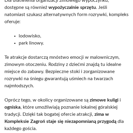
Dla ułatwienia organizacji zimowego wypoczynku,
dostępne są również
wypożyczalnie sprzętu
. Jeśli
natomiast szukasz alternatywnych form rozrywki, kompleks
oferuje:
lodowisko,
park linowy.
Te atrakcje dostarczą mnóstwo emocji w malowniczym,
zimowym otoczeniu. Rodziny z dziećmi znajdą tu idealne
miejsce do zabawy. Bezpieczne stoki i zorganizowane
rozrywki na śniegu gwarantują uśmiech na twarzach
najmłodszych.
Oprócz tego, w okolicy organizowane są
zimowe kuligi
i
ogniska
, które umożliwiają poznanie lokalnej góralskiej
tradycji. Dzięki tak bogatej ofercie atrakcji,
zima w
Kompleksie Zagroń staje się niezapomnianą przygodą
dla
każdego gościa.