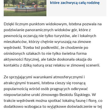
które zachwycą całą rodzinę
Dzięki licznym punktom widokowym, Istebna pozwala na
podziwianie panoramicznych widoków gór, które z
pewnością oczarują nie tylko turystów, ale i lokalnych
mieszkańców, którzy chętnie wyruszają na zimowe
wędrówki. Trzeba też podkreślić, że chodzenie po
ośnieżonych szlakach to nie tylko świetna forma
aktywności fizycznej, ale także doskonała okazja do
kontaktu z dziką naturą oraz relaksu w zimowej scenerii.
Ze sprzyjającymi warunkami atmosferycznymi i
atrakcyjnymi trasami, Istebna cieszy się rosnącą
popularnością wśród osób pragnących odkrywać
niepowtarzalne uroki zimowego Beskidu Śląskiego. W
trakcie wędrówek można spotkać lokalną faunę i florę, co
dodatkowo wzbogaca to wyjątkowe doświadczenie w tej