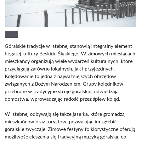
Góralskie tradycje w Istebnej stanowią integralny element
bogatej kultury Beskidu Śląskiego. W zimowych miesiącach
mieszkańcy organizują wiele wydarzeń kulturalnych, które
przyciągają zarówno lokalnych, jak i przyjezdnych.
Kolędowanie to jedna z najważniejszych obrzędów
związanych z Bożym Narodzeniem. Grupy kolędników,
przebrane w tradycyjne stroje góralskie, odwiedzają
domostwa, wprowadzając radość przez śpiew kolęd.
W Istebnej odbywają się także jasełka, które gromadzą
mieszkańców oraz turystów, pozwalając im zgłębić
góralskie zwyczaje. Zimowe festyny folklorystyczne oferują
możliwość cieszenia się tradycyjną muzyką góralską, co