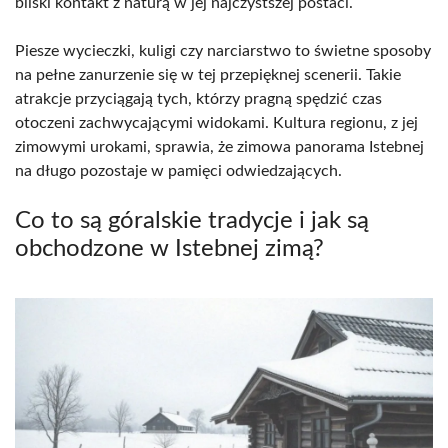
bliski kontakt z naturą w jej najczystszej postaci.
Piesze wycieczki, kuligi czy narciarstwo to świetne sposoby
na pełne zanurzenie się w tej przepięknej scenerii. Takie
atrakcje przyciągają tych, którzy pragną spędzić czas
otoczeni zachwycającymi widokami. Kultura regionu, z jej
zimowymi urokami, sprawia, że zimowa panorama Istebnej
na długo pozostaje w pamięci odwiedzających.
Co to są góralskie tradycje i jak są
obchodzone w Istebnej zimą?