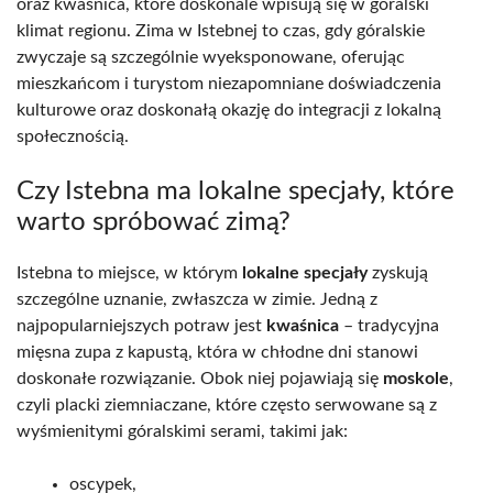
oraz kwaśnica, które doskonale wpisują się w góralski
klimat regionu. Zima w Istebnej to czas, gdy góralskie
zwyczaje są szczególnie wyeksponowane, oferując
mieszkańcom i turystom niezapomniane doświadczenia
kulturowe oraz doskonałą okazję do integracji z lokalną
społecznością.
Czy Istebna ma lokalne specjały, które
warto spróbować zimą?
Istebna to miejsce, w którym
lokalne specjały
zyskują
szczególne uznanie, zwłaszcza w zimie. Jedną z
najpopularniejszych potraw jest
kwaśnica
– tradycyjna
mięsna zupa z kapustą, która w chłodne dni stanowi
doskonałe rozwiązanie. Obok niej pojawiają się
moskole
,
czyli placki ziemniaczane, które często serwowane są z
wyśmienitymi góralskimi serami, takimi jak:
oscypek,