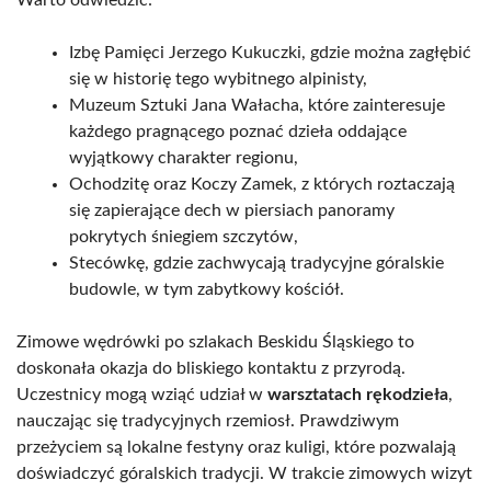
Warto odwiedzić:
Izbę Pamięci Jerzego Kukuczki, gdzie można zagłębić
się w historię tego wybitnego alpinisty,
Muzeum Sztuki Jana Wałacha, które zainteresuje
każdego pragnącego poznać dzieła oddające
wyjątkowy charakter regionu,
Ochodzitę oraz Koczy Zamek, z których roztaczają
się zapierające dech w piersiach panoramy
pokrytych śniegiem szczytów,
Stecówkę, gdzie zachwycają tradycyjne góralskie
budowle, w tym zabytkowy kościół.
Zimowe wędrówki po szlakach Beskidu Śląskiego to
doskonała okazja do bliskiego kontaktu z przyrodą.
Uczestnicy mogą wziąć udział w
warsztatach rękodzieła
,
nauczając się tradycyjnych rzemiosł. Prawdziwym
przeżyciem są lokalne festyny oraz kuligi, które pozwalają
doświadczyć góralskich tradycji. W trakcie zimowych wizyt