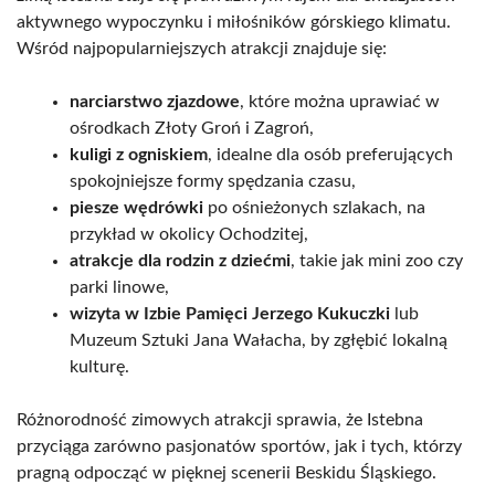
aktywnego wypoczynku i miłośników górskiego klimatu.
Wśród najpopularniejszych atrakcji znajduje się:
narciarstwo zjazdowe
, które można uprawiać w
ośrodkach Złoty Groń i Zagroń,
kuligi z ogniskiem
, idealne dla osób preferujących
spokojniejsze formy spędzania czasu,
piesze wędrówki
po ośnieżonych szlakach, na
przykład w okolicy Ochodzitej,
atrakcje dla rodzin z dziećmi
, takie jak mini zoo czy
parki linowe,
wizyta w Izbie Pamięci Jerzego Kukuczki
lub
Muzeum Sztuki Jana Wałacha, by zgłębić lokalną
kulturę.
Różnorodność zimowych atrakcji sprawia, że Istebna
przyciąga zarówno pasjonatów sportów, jak i tych, którzy
pragną odpocząć w pięknej scenerii Beskidu Śląskiego.