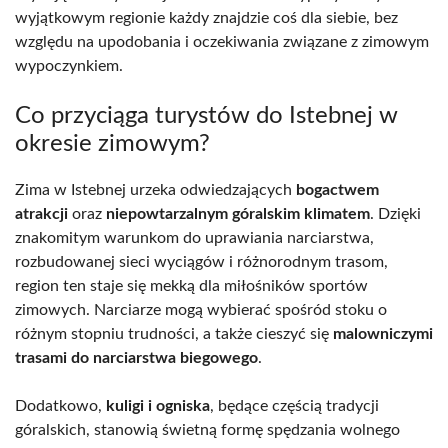
wyjątkowym regionie każdy znajdzie coś dla siebie, bez
względu na upodobania i oczekiwania związane z zimowym
wypoczynkiem.
Co przyciąga turystów do Istebnej w
okresie zimowym?
Zima w Istebnej urzeka odwiedzających
bogactwem
atrakcji
oraz
niepowtarzalnym góralskim klimatem
. Dzięki
znakomitym warunkom do uprawiania narciarstwa,
rozbudowanej sieci wyciągów i różnorodnym trasom,
region ten staje się mekką dla miłośników sportów
zimowych. Narciarze mogą wybierać spośród stoku o
różnym stopniu trudności, a także cieszyć się
malowniczymi
trasami do narciarstwa biegowego
.
Dodatkowo,
kuligi i ogniska
, będące częścią tradycji
góralskich, stanowią świetną formę spędzania wolnego