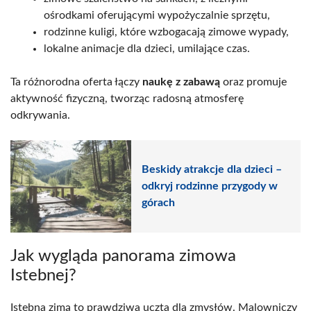
ośrodkami oferującymi wypożyczalnie sprzętu,
rodzinne kuligi, które wzbogacają zimowe wypady,
lokalne animacje dla dzieci, umilające czas.
Ta różnorodna oferta łączy
naukę z zabawą
oraz promuje
aktywność fizyczną, tworząc radosną atmosferę
odkrywania.
Beskidy atrakcje dla dzieci –
odkryj rodzinne przygody w
górach
Jak wygląda panorama zimowa
Istebnej?
Istebna zimą to prawdziwa uczta dla zmysłów. Malowniczy