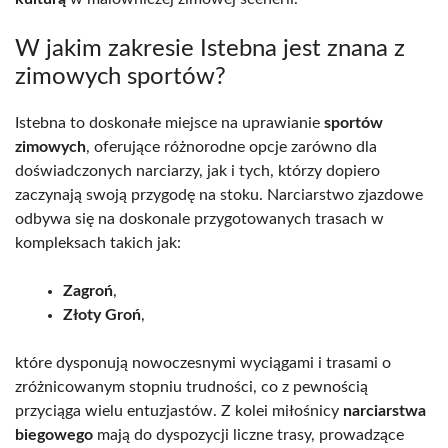
W jakim zakresie Istebna jest znana z
zimowych sportów?
Istebna to doskonałe miejsce na uprawianie
sportów
zimowych
, oferujące różnorodne opcje zarówno dla
doświadczonych narciarzy, jak i tych, którzy dopiero
zaczynają swoją przygodę na stoku. Narciarstwo zjazdowe
odbywa się na doskonale przygotowanych trasach w
kompleksach takich jak:
Zagroń
,
Złoty Groń
,
które dysponują nowoczesnymi wyciągami i trasami o
zróżnicowanym stopniu trudności, co z pewnością
przyciąga wielu entuzjastów. Z kolei miłośnicy
narciarstwa
biegowego
mają do dyspozycji liczne trasy, prowadzące