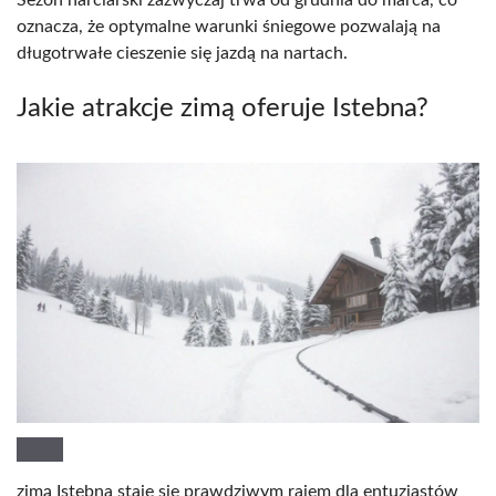
oznacza, że optymalne warunki śniegowe pozwalają na
długotrwałe cieszenie się jazdą na nartach.
Jakie atrakcje zimą oferuje Istebna?
zimą Istebna staje się prawdziwym rajem dla entuzjastów