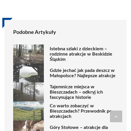
Podobne Artykuły
Istebna szlaki z dzieckiem –
rodzinne atrakcje w Beskidzie
Śląskim
Gdzie jechać jak pada deszcz w
Małopolsce? Najlepsze atrakcje
Tajemnicze miejsca w
Bieszczadach – odkryj ich
fascynujące historie
Co warto zobaczyć w
Bieszczadach? Przewodnik po
atrakcjach
Góry Stołowe – atrakcje dla