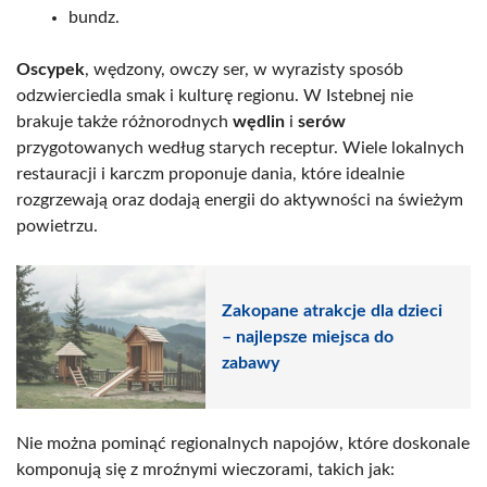
bundz.
Oscypek
, wędzony, owczy ser, w wyrazisty sposób
odzwierciedla smak i kulturę regionu. W Istebnej nie
brakuje także różnorodnych
wędlin
i
serów
przygotowanych według starych receptur. Wiele lokalnych
restauracji i karczm proponuje dania, które idealnie
rozgrzewają oraz dodają energii do aktywności na świeżym
powietrzu.
Zakopane atrakcje dla dzieci
– najlepsze miejsca do
zabawy
Nie można pominąć regionalnych napojów, które doskonale
komponują się z mroźnymi wieczorami, takich jak: