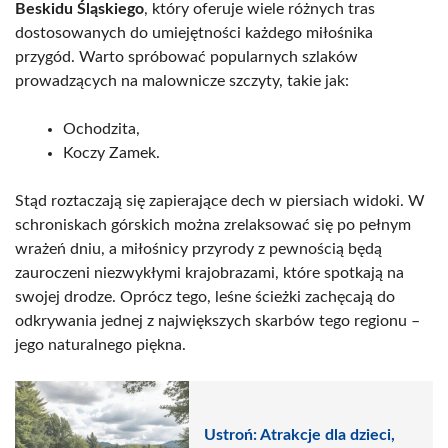
Beskidu Śląskiego
, który oferuje wiele różnych tras
dostosowanych do umiejętności każdego miłośnika
przygód. Warto spróbować popularnych szlaków
prowadzących na malownicze szczyty, takie jak:
Ochodzita,
Koczy Zamek.
Stąd roztaczają się zapierające dech w piersiach widoki. W
schroniskach górskich można zrelaksować się po pełnym
wrażeń dniu, a miłośnicy przyrody z pewnością będą
zauroczeni niezwykłymi krajobrazami, które spotkają na
swojej drodze. Oprócz tego, leśne ścieżki zachęcają do
odkrywania jednej z największych skarbów tego regionu –
jego naturalnego piękna.
Ustroń: Atrakcje dla dzieci,