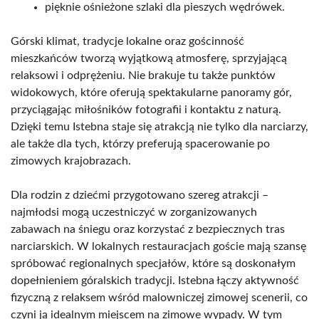
pięknie ośnieżone szlaki dla pieszych wędrówek.
Górski klimat, tradycje lokalne oraz gościnność
mieszkańców tworzą wyjątkową atmosferę, sprzyjającą
relaksowi i odprężeniu. Nie brakuje tu także punktów
widokowych, które oferują spektakularne panoramy gór,
przyciągając miłośników fotografii i kontaktu z naturą.
Dzięki temu Istebna staje się atrakcją nie tylko dla narciarzy,
ale także dla tych, którzy preferują spacerowanie po
zimowych krajobrazach.
Dla rodzin z dziećmi przygotowano szereg atrakcji –
najmłodsi mogą uczestniczyć w zorganizowanych
zabawach na śniegu oraz korzystać z bezpiecznych tras
narciarskich. W lokalnych restauracjach goście mają szansę
spróbować regionalnych specjałów, które są doskonałym
dopełnieniem góralskich tradycji. Istebna łączy aktywność
fizyczną z relaksem wśród malowniczej zimowej scenerii, co
czyni ją idealnym miejscem na zimowe wypady. W tym