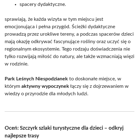
spacery dydaktyczne.
sprawiają, że każda wizyta w tym miejscu jest
emocjonująca i pełna przygód. Ścieżki dydaktyczne
prowadzą przez urokliwe tereny, a podczas spacerów dzieci
mają okazję odkrywać fascynujące rośliny oraz uczyć się o
regionalnym ekosystemie. Tego rodzaju doświadczenia nie
tylko rozwijają miłość do natury, ale także wzmacniają więzi
w rodzinie.
Park Leśnych Niespodzianek
to doskonałe miejsce, w
którym
aktywny wypoczynek
łączy się z dojrzewaniem w
wiedzy o przyrodzie dla młodych ludzi.
Oceń: Szczyrk szlaki turystyczne dla dzieci – odkryj
najlepsze trasy