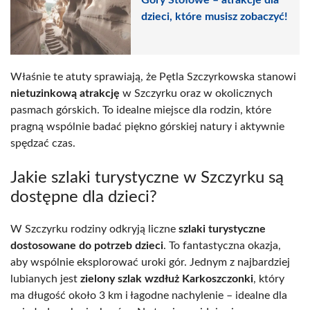
Góry Stołowe – atrakcje dla
dzieci, które musisz zobaczyć!
Właśnie te atuty sprawiają, że Pętla Szczyrkowska stanowi
nietuzinkową atrakcję
w Szczyrku oraz w okolicznych
pasmach górskich. To idealne miejsce dla rodzin, które
pragną wspólnie badać piękno górskiej natury i aktywnie
spędzać czas.
Jakie szlaki turystyczne w Szczyrku są
dostępne dla dzieci?
W Szczyrku rodziny odkryją liczne
szlaki turystyczne
dostosowane do potrzeb dzieci
. To fantastyczna okazja,
aby wspólnie eksplorować uroki gór. Jednym z najbardziej
lubianych jest
zielony szlak wzdłuż Karkoszczonki
, który
ma długość około 3 km i łagodne nachylenie – idealne dla