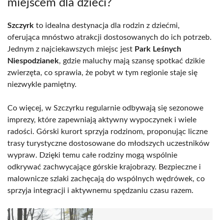
miejscem dla dzieci?
Szczyrk
to idealna destynacja dla rodzin z dziećmi,
oferująca mnóstwo atrakcji dostosowanych do ich potrzeb.
Jednym z najciekawszych miejsc jest
Park Leśnych
Niespodzianek
, gdzie maluchy mają szansę spotkać dzikie
zwierzęta, co sprawia, że pobyt w tym regionie staje się
niezwykle pamiętny.
Co więcej, w Szczyrku regularnie odbywają się sezonowe
imprezy, które zapewniają aktywny wypoczynek i wiele
radości. Górski kurort sprzyja rodzinom, proponując liczne
trasy turystyczne dostosowane do młodszych uczestników
wypraw. Dzięki temu całe rodziny mogą wspólnie
odkrywać zachwycające górskie krajobrazy. Bezpieczne i
malownicze szlaki zachęcają do wspólnych wędrówek, co
sprzyja integracji i aktywnemu spędzaniu czasu razem.