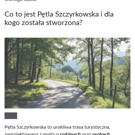
Co to jest Pętla Szczyrkowska i dla
kogo została stworzona?
Pętla Szczyrkowska to urokliwa trasa turystyczna,
zaprojektowana z myślą o
rodzinach
oraz
osobach