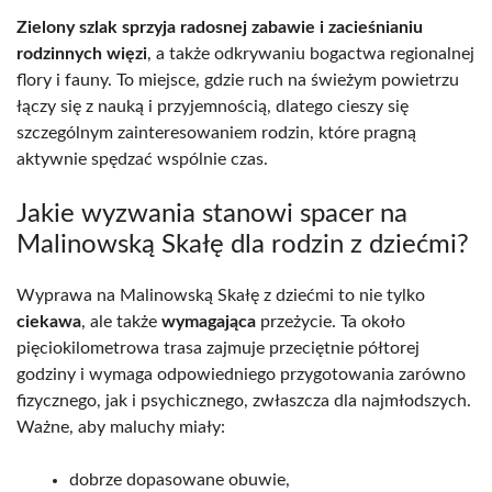
Zielony szlak sprzyja radosnej zabawie i zacieśnianiu
rodzinnych więzi
, a także odkrywaniu bogactwa regionalnej
flory i fauny. To miejsce, gdzie ruch na świeżym powietrzu
łączy się z nauką i przyjemnością, dlatego cieszy się
szczególnym zainteresowaniem rodzin, które pragną
aktywnie spędzać wspólnie czas.
Jakie wyzwania stanowi spacer na
Malinowską Skałę dla rodzin z dziećmi?
Wyprawa na Malinowską Skałę z dziećmi to nie tylko
ciekawa
, ale także
wymagająca
przeżycie. Ta około
pięciokilometrowa trasa zajmuje przeciętnie półtorej
godziny i wymaga odpowiedniego przygotowania zarówno
fizycznego, jak i psychicznego, zwłaszcza dla najmłodszych.
Ważne, aby maluchy miały:
dobrze dopasowane obuwie,