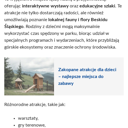
oferując
interaktywne wystawy
oraz
edukacyjne szlaki
. Te
atrakcje nie tylko dostarczają radości, ale również
umożliwiają poznanie
lokalnej fauny i flory Beskidu
Śląskiego
. Rodziny z dziećmi mogą maksymalnie
wykorzystać czas spędzony w parku, biorąc udział w
specjalnych programach i wydarzeniach, które przybliżają
górskie ekosystemy oraz znaczenie ochrony środowiska.
Zakopane atrakcje dla dzieci
– najlepsze miejsca do
zabawy
Różnorodne atrakcje, takie jak:
warsztaty,
gry terenowe,