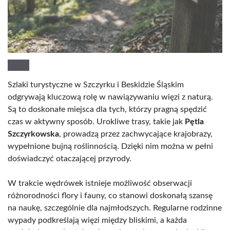
Szlaki turystyczne w Szczyrku i Beskidzie Śląskim
odgrywają kluczową rolę w nawiązywaniu więzi z naturą.
Są to doskonałe miejsca dla tych, którzy pragną spędzić
czas w aktywny sposób. Urokliwe trasy, takie jak
Pętla
Szczyrkowska
, prowadzą przez zachwycające krajobrazy,
wypełnione bujną roślinnością. Dzięki nim można w pełni
doświadczyć otaczającej przyrody.
W trakcie wędrówek istnieje możliwość obserwacji
różnorodności flory i fauny, co stanowi doskonałą szansę
na naukę, szczególnie dla najmłodszych. Regularne rodzinne
wypady podkreślają więzi między bliskimi, a każda