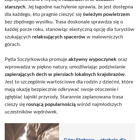
starszych
. Jej łagodne nachylenie sprawia, że jest dostępna
dla każdego, kto pragnie cieszyć się
świeżym powietrzem
bez zbędnego wysiłku. Trasa doskonale sprawdza się o
każdej porze roku, stanowiąc elastyczną opcję dla turystów
szukających
relaksujących spacerów
w malowniczych
górach.
Pętla Szczyrkowska promuje
aktywny wypoczynek
oraz
wprowadza w piękno natury, umożliwiając podziwianie
zapierających dech w piersiach lokalnych krajobrazów
.
Jest to szczególnie wartościowe dla rodzin z dziećmi, które
mają okazję bezpiecznie odkrywać swoje otoczenie i
zgłębiać tajniki przyrody. Starannie zaplanowana trasa
cieszy się
rosnącą popularnością
wśród najmłodszych
uczestników wędrówek.