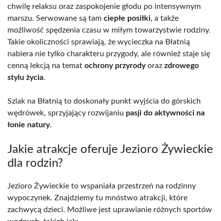
chwilę relaksu oraz zaspokojenie głodu po intensywnym
marszu. Serwowane są tam
ciepłe posiłki
, a także
możliwość spędzenia czasu w miłym towarzystwie rodziny.
Takie okoliczności sprawiają, że wycieczka na Błatnią
nabiera nie tylko charakteru przygody, ale również staje się
cenną lekcją na temat
ochrony przyrody
oraz
zdrowego
stylu życia
.
Szlak na Błatnią to doskonały punkt wyjścia do górskich
wędrówek, sprzyjający rozwijaniu
pasji do aktywności na
łonie natury
.
Jakie atrakcje oferuje Jezioro Żywieckie
dla rodzin?
Jezioro Żywieckie to wspaniała przestrzeń na rodzinny
wypoczynek. Znajdziemy tu mnóstwo atrakcji, które
zachwycą dzieci. Możliwe jest uprawianie różnych sportów