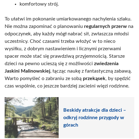
komfortowy strój.
To ułatwi im pokonanie umiarkowanego nachylenia szlaku.
Nie można zapominać o planowaniu
regularnych przerw
na
odpoczynek, aby każdy mógł nabrać sił, zwłaszcza młodsi
uczestnicy. Choć czasami trzeba włożyć w to nieco
wysiłku, z dobrym nastawieniem i licznymi przerwami
spacer może stać się prawdziwą przyjemnością. Starsze
dzieci na pewno ucieszą się z możliwości
zwiedzenia
Jaskini Malinowskiej
, łącząc naukę z fantastyczną zabawą.
Warto pomyśleć o zabraniu ze sobą
przekąsek
, by spędzić
czas wspólnie, co jeszcze bardziej zacieśni więzi rodzinne.
Beskidy atrakcje dla dzieci –
odkryj rodzinne przygody w
górach