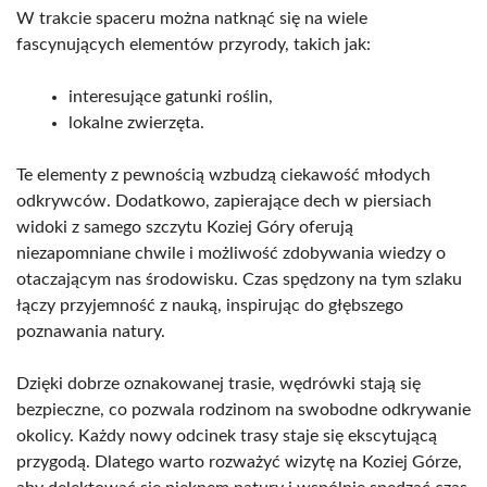
W trakcie spaceru można natknąć się na wiele
fascynujących elementów przyrody, takich jak:
interesujące gatunki roślin,
lokalne zwierzęta.
Te elementy z pewnością wzbudzą ciekawość młodych
odkrywców. Dodatkowo, zapierające dech w piersiach
widoki z samego szczytu Koziej Góry oferują
niezapomniane chwile i możliwość zdobywania wiedzy o
otaczającym nas środowisku. Czas spędzony na tym szlaku
łączy przyjemność z nauką, inspirując do głębszego
poznawania natury.
Dzięki dobrze oznakowanej trasie, wędrówki stają się
bezpieczne, co pozwala rodzinom na swobodne odkrywanie
okolicy. Każdy nowy odcinek trasy staje się ekscytującą
przygodą. Dlatego warto rozważyć wizytę na Koziej Górze,