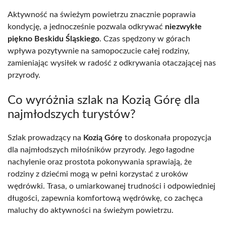
Aktywność na świeżym powietrzu znacznie poprawia
kondycję, a jednocześnie pozwala odkrywać
niezwykłe
piękno Beskidu Śląskiego
. Czas spędzony w górach
wpływa pozytywnie na samopoczucie całej rodziny,
zamieniając wysiłek w radość z odkrywania otaczającej nas
przyrody.
Co wyróżnia szlak na Kozią Górę dla
najmłodszych turystów?
Szlak prowadzący na
Kozią Górę
to doskonała propozycja
dla najmłodszych miłośników przyrody. Jego łagodne
nachylenie oraz prostota pokonywania sprawiają, że
rodziny z dziećmi mogą w pełni korzystać z uroków
wędrówki. Trasa, o umiarkowanej trudności i odpowiedniej
długości, zapewnia komfortową wędrówkę, co zachęca
maluchy do aktywności na świeżym powietrzu.