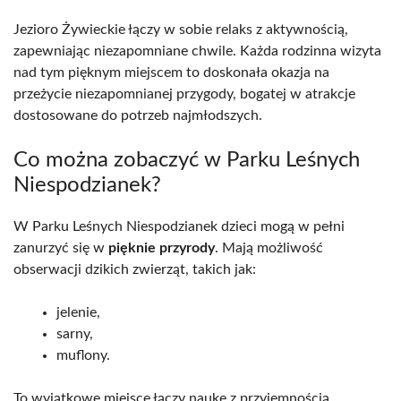
Jezioro Żywieckie łączy w sobie relaks z aktywnością,
zapewniając niezapomniane chwile. Każda rodzinna wizyta
nad tym pięknym miejscem to doskonała okazja na
przeżycie niezapomnianej przygody, bogatej w atrakcje
dostosowane do potrzeb najmłodszych.
Co można zobaczyć w Parku Leśnych
Niespodzianek?
W Parku Leśnych Niespodzianek dzieci mogą w pełni
zanurzyć się w
pięknie przyrody
. Mają możliwość
obserwacji dzikich zwierząt, takich jak:
jelenie,
sarny,
muflony.
To wyjątkowe miejsce łączy naukę z przyjemnością,