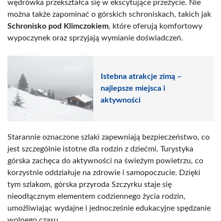
wędrówka przekształca się w ekscytujące przeżycie. Nie
można także zapominać o górskich schroniskach, takich jak
Schronisko pod Klimczokiem
, które oferują komfortowy
wypoczynek oraz sprzyjają wymianie doświadczeń.
Istebna atrakcje zimą –
najlepsze miejsca i
aktywności
Starannie oznaczone szlaki zapewniają bezpieczeństwo, co
jest szczególnie istotne dla rodzin z dziećmi. Turystyka
górska zachęca do aktywności na świeżym powietrzu, co
korzystnie oddziałuje na zdrowie i samopoczucie. Dzięki
tym szlakom, górska przyroda Szczyrku staje się
nieodłącznym elementem codziennego życia rodzin,
umożliwiając wydajne i jednocześnie edukacyjne spędzanie
wolnego czasu.