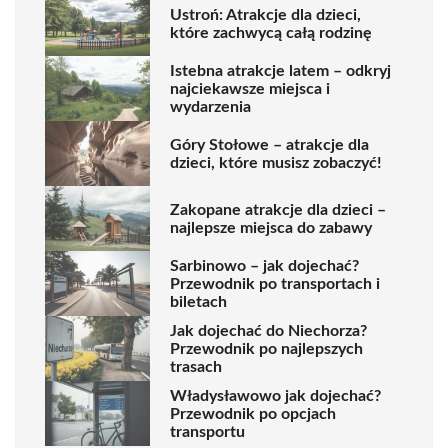
Ustroń: Atrakcje dla dzieci,
które zachwycą całą rodzinę
Istebna atrakcje latem – odkryj
najciekawsze miejsca i
wydarzenia
Góry Stołowe – atrakcje dla
dzieci, które musisz zobaczyć!
Zakopane atrakcje dla dzieci –
najlepsze miejsca do zabawy
Sarbinowo – jak dojechać?
Przewodnik po transportach i
biletach
Jak dojechać do Niechorza?
Przewodnik po najlepszych
trasach
Władysławowo jak dojechać?
Przewodnik po opcjach
transportu