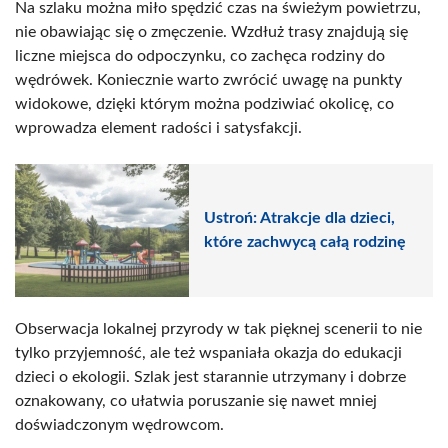
Na szlaku można miło spędzić czas na świeżym powietrzu,
nie obawiając się o zmęczenie. Wzdłuż trasy znajdują się
liczne miejsca do odpoczynku, co zachęca rodziny do
wędrówek. Koniecznie warto zwrócić uwagę na punkty
widokowe, dzięki którym można podziwiać okolicę, co
wprowadza element radości i satysfakcji.
Ustroń: Atrakcje dla dzieci,
które zachwycą całą rodzinę
Obserwacja lokalnej przyrody w tak pięknej scenerii to nie
tylko przyjemność, ale też wspaniała okazja do edukacji
dzieci o ekologii. Szlak jest starannie utrzymany i dobrze
oznakowany, co ułatwia poruszanie się nawet mniej
doświadczonym wędrowcom.