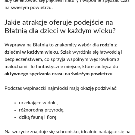
aby delektować się pięknem natury i wspólnie spędzać czas
na świeżym powietrzu.
Jakie atrakcje oferuje podejście na
Błatnią dla dzieci w każdym wieku?
Wyprawa na Błatnią to znakomity wybór dla
rodzin z
dziećmi w każdym wieku
. Szlak wyróżnia się łatwością i
bezpieczeństwem, co sprzyja wspólnym wędrówkom z
maluchami. To fantastyczne miejsce, które zachęca do
aktywnego spędzania czasu na świeżym powietrzu
.
Podczas wspinaczki najmłodsi mają okazję podziwiać:
urzekające widoki,
różnorodną przyrodę,
dziką faunę i florę.
Na szczycie znajduje się schronisko, idealnie nadające się na