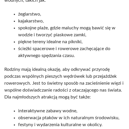
wodnych, takich jak:
żeglarstwo,
kajakarstwo,
spokojne plaże, gdzie maluchy mogą bawić się w
wodzie i tworzyć piaskowe zamki,
piękne tereny idealne na pikniki,
ścieżki spacerowe i rowerowe zachęcające do
aktywnego spędzania czasu.
Rodziny mają idealną okazję, aby odkrywać przyrodę
podczas wspólnych pieszych wędrówek lub przejażdżek
rowerowych. Jest to świetny sposób na zacieśnienie więzi i
wspólne doświadczanie radości z otaczającego nas świata.
Dla najmłodszych atrakcją mogą być także:
interaktywne zabawy wodne,
obserwacja ptaków w ich naturalnym środowisku,
festyny i wydarzenia kulturalne w okolicy.