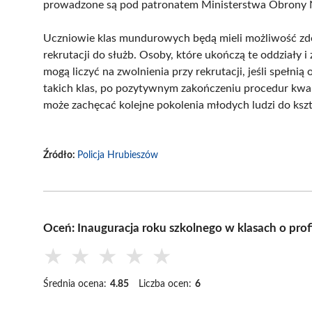
prowadzone są pod patronatem Ministerstwa Obrony 
Uczniowie klas mundurowych będą mieli możliwość zdob
rekrutacji do służb. Osoby, które ukończą te oddziały i 
mogą liczyć na zwolnienia przy rekrutacji, jeśli spełni
takich klas, po pozytywnym zakończeniu procedur kwalif
może zachęcać kolejne pokolenia młodych ludzi do kszt
Źródło:
Policja Hrubieszów
Oceń: Inauguracja roku szkolnego w klasach o pr
★
★
★
★
★
Średnia ocena:
4.85
Liczba ocen:
6