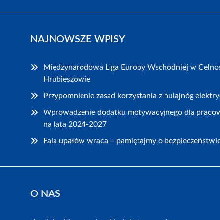
NAJNOWSZE WPISY
Międzynarodowa Liga Europy Wschodniej w Celnoś
Hrubieszowie
Przypomnienie zasad korzystania z hulajnóg elekt
Wprowadzenie dodatku motywacyjnego dla praco
na lata 2024-2027
Fala upałów wraca – pamiętajmy o bezpieczeństwi
O NAS