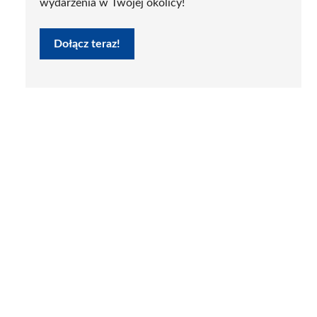
wydarzenia w Twojej okolicy!
Dołącz teraz!