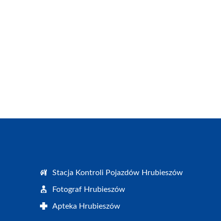
Stacja Kontroli Pojazdów Hrubieszów
Fotograf Hrubieszów
Apteka Hrubieszów