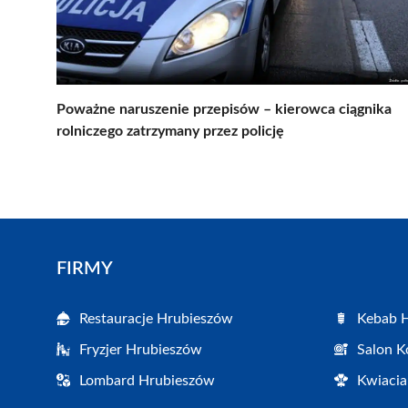
Poważne naruszenie przepisów – kierowca ciągnika
rolniczego zatrzymany przez policję
FIRMY
Restauracje Hrubieszów
Kebab 
Fryzjer Hrubieszów
Salon K
Lombard Hrubieszów
Kwiacia