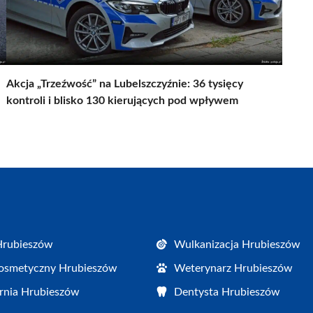
Akcja „Trzeźwość” na Lubelszczyźnie: 36 tysięcy
kontroli i blisko 130 kierujących pod wpływem
Hrubieszów
Wulkanizacja Hrubieszów
osmetyczny Hrubieszów
Weterynarz Hrubieszów
rnia Hrubieszów
Dentysta Hrubieszów