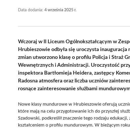
Data dodania:
4 września 2025 r.
Wczoraj w II Liceum Ogólnokształcącym w Zespol
Hrubieszowie odbyła się uroczysta inauguracj
zmian utworzono klasę o profilu Policja i Straż 
Wewnętrznych i Administracji. Uroczystość prz
inspektora Bartłomieja Heidera, zastępcy Kome
Radosna atmosfera oraz liczba uczniów zainte
rosnące zainteresowanie służbami mundurowym
Nowe klasy mundurowe w Hrubieszowie oferują ucznio
które mają na celu przygotowanie ich do przyszłej służb
Szadowski, podkreślił znaczenie tego rodzaju edukacji
kształceniem o profilu mundurowym. W bieżącym roku u