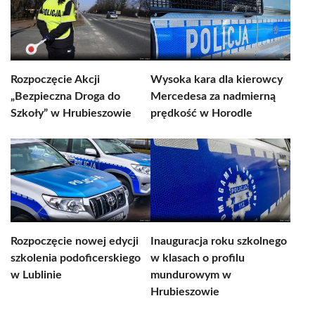
Rozpoczęcie Akcji
Wysoka kara dla kierowcy
„Bezpieczna Droga do
Mercedesa za nadmierną
Szkoły” w Hrubieszowie
prędkość w Horodle
Rozpoczęcie nowej edycji
Inauguracja roku szkolnego
szkolenia podoficerskiego
w klasach o profilu
w Lublinie
mundurowym w
Hrubieszowie