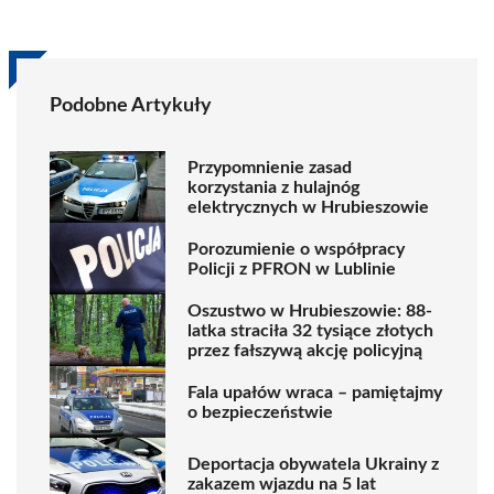
Podobne Artykuły
Przypomnienie zasad
korzystania z hulajnóg
elektrycznych w Hrubieszowie
Porozumienie o współpracy
Policji z PFRON w Lublinie
Oszustwo w Hrubieszowie: 88-
latka straciła 32 tysiące złotych
przez fałszywą akcję policyjną
Fala upałów wraca – pamiętajmy
o bezpieczeństwie
Deportacja obywatela Ukrainy z
zakazem wjazdu na 5 lat