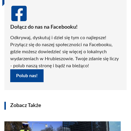
Dołącz do nas na Facebooku!
Odkrywaj, dyskutuj i dziel się tym co najlepsze!
Przyłącz się do naszej społeczności na Facebooku,
gdzie możesz dowiedzieć się więcej o lokalnych
wydarzeniach w Hrubieszowie. Twoje zdanie się liczy
- polub naszą stronę i bądź na bieżąco!
Polub nas!
Zobacz Także