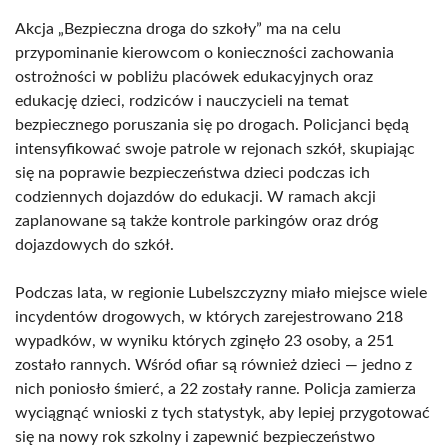
Akcja „Bezpieczna droga do szkoły” ma na celu
przypominanie kierowcom o konieczności zachowania
ostrożności w pobliżu placówek edukacyjnych oraz
edukację dzieci, rodziców i nauczycieli na temat
bezpiecznego poruszania się po drogach. Policjanci będą
intensyfikować swoje patrole w rejonach szkół, skupiając
się na poprawie bezpieczeństwa dzieci podczas ich
codziennych dojazdów do edukacji. W ramach akcji
zaplanowane są także kontrole parkingów oraz dróg
dojazdowych do szkół.
Podczas lata, w regionie Lubelszczyzny miało miejsce wiele
incydentów drogowych, w których zarejestrowano 218
wypadków, w wyniku których zginęło 23 osoby, a 251
zostało rannych. Wśród ofiar są również dzieci — jedno z
nich poniosło śmierć, a 22 zostały ranne. Policja zamierza
wyciągnąć wnioski z tych statystyk, aby lepiej przygotować
się na nowy rok szkolny i zapewnić bezpieczeństwo