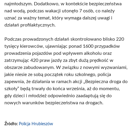
najmłodszym. Dodatkowo, w kontekście bezpieczeństwa
nad wodą, podczas wakacji utonęło 7 osób, co należy
uznać za ważny temat, który wymaga dalszej uwagi i
działań profilaktycznych.
Podczas prowadzonych działań skontrolowano blisko 220
tysięcy kierowców, ujawniając ponad 1600 przypadków
prowadzenia pojazdów pod wpływem alkoholu oraz
zatrzymując 420 praw jazdy za zbyt dużą prędkość w
obszarze zabudowanym. W związku z nowymi wyzwaniami,
jakie niesie ze sobą początek roku szkolnego, policja
zapewnia, że działania w ramach akcji „Bezpieczna droga do
szkoły” będą trwały do końca września, aż do momentu,
gdy dzieci i młodzież odpowiednio zaadaptują się do
nowych warunków bezpieczeństwa na drogach.
Źródło:
Policja Hrubieszów