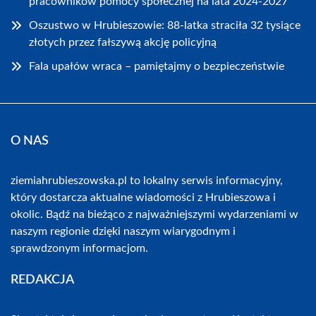
pracowników pomocy społecznej na lata 2024-2027
Oszustwo w Hrubieszowie: 88-latka straciła 32 tysiące
złotych przez fałszywą akcję policyjną
Fala upałów wraca – pamiętajmy o bezpieczeństwie
O NAS
ziemiahrubieszowska.pl to lokalny serwis informacyjny,
który dostarcza aktualne wiadomości z Hrubieszowa i
okolic. Bądź na bieżąco z najważniejszymi wydarzeniami w
naszym regionie dzięki naszym wiarygodnym i
sprawdzonym informacjom.
REDAKCJA