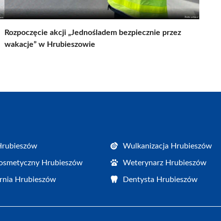
Rozpoczęcie akcji „Jednośladem bezpiecznie przez
wakacje” w Hrubieszowie
Hrubieszów
Wulkanizacja Hrubieszów
osmetyczny Hrubieszów
Weterynarz Hrubieszów
rnia Hrubieszów
Dentysta Hrubieszów