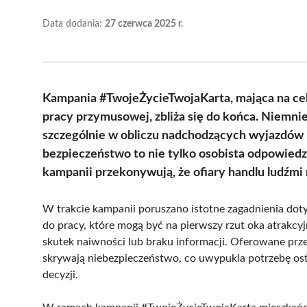
Data dodania:
27 czerwca 2025 r.
Kampania #TwojeŻycieTwojaKarta, mająca na cel
pracy przymusowej, zbliża się do końca. Niemnie
szczególnie w obliczu nadchodzących wyjazdów 
bezpieczeństwo to nie tylko osobista odpowiedzi
kampanii przekonywują, że ofiary handlu ludźmi
W trakcie kampanii poruszano istotne zagadnienia dot
do pracy, które mogą być na pierwszy rzut oka atrakcy
skutek naiwności lub braku informacji. Oferowane prze
skrywają niebezpieczeństwo, co uwypukla potrzebę os
decyzji.