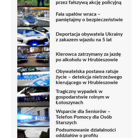
przez fałszywą akcję policyjną
Fala upałów wraca –
pamiętajmy o bezpieczeństwie
Deportacja obywatela Ukrainy
z zakazem wjazdu na 5 lat
Kierowca zatrzymany za jazdę
po alkoholu w Hrubieszowie
Obywatelska postawa ratuje
życie – detekcja nietrzeźwego
kierującego w Hrubieszowie
Tragiczny wypadek w
gospodarstwie rolnym w
Łotoszynach
Wsparcie dla Seniorów –
Telefon Pomocy dla Osób
Starszych
Podsumowanie działalności
oddziałów o profilu