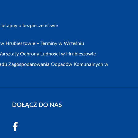
iętajmy o bezpieczeństwie
w Hrubieszowie – Terminy w Wrześniu
arsztaty Ochrony Ludności w Hrubieszowie
kładu Zagospodarowania Odpadów Komunalnych w
DOŁĄCZ DO NAS