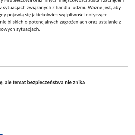
 Hrubieszowa oraz innych miejscowości zostali zachęceni
sytuacjach związanych z handlu ludźmi. Ważne jest, aby
dy pojawią się jakiekolwiek wątpliwości dotyczące
ie bliskich o potencjalnych zagrożeniach oraz ustalanie z
sowych sytuacjach.
, ale temat bezpieczeństwa nie znika