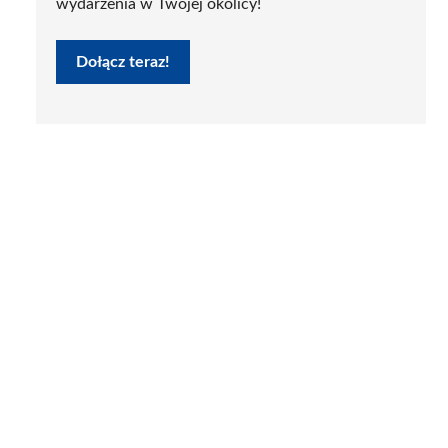
wydarzenia w Twojej okolicy!
Dołącz teraz!