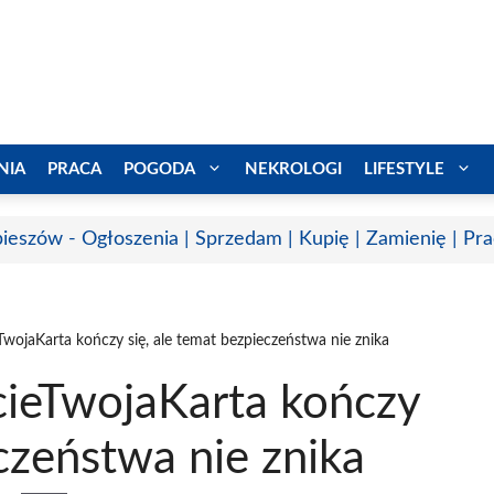
NIA
PRACA
POGODA
NEKROLOGI
LIFESTYLE
ieszów - Ogłoszenia | Sprzedam | Kupię | Zamienię | Pr
ojaKarta kończy się, ale temat bezpieczeństwa nie znika
ieTwojaKarta kończy
eczeństwa nie znika