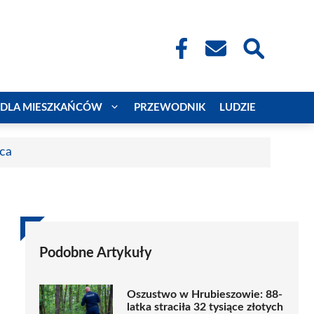
DLA MIESZKAŃCÓW
PRZEWODNIK
LUDZIE
aca
Podobne Artykuły
Oszustwo w Hrubieszowie: 88-
latka straciła 32 tysiące złotych