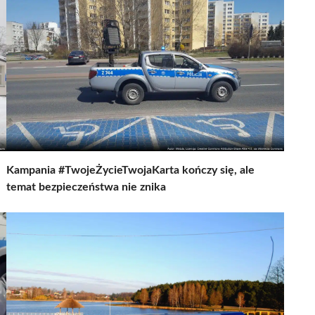
Kampania #TwojeŻycieTwojaKarta kończy się, ale
temat bezpieczeństwa nie znika