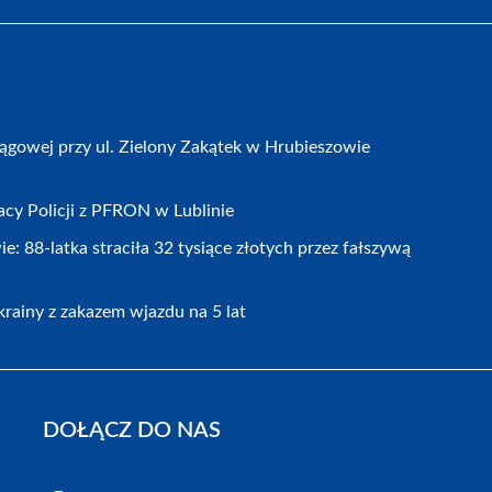
gowej przy ul. Zielony Zakątek w Hrubieszowie
cy Policji z PFRON w Lublinie
 88-latka straciła 32 tysiące złotych przez fałszywą
rainy z zakazem wjazdu na 5 lat
DOŁĄCZ DO NAS