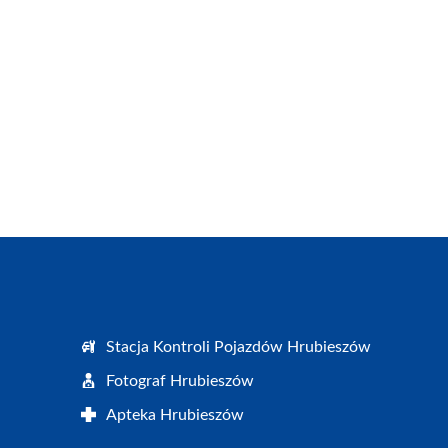
Stacja Kontroli Pojazdów Hrubieszów
Fotograf Hrubieszów
Apteka Hrubieszów