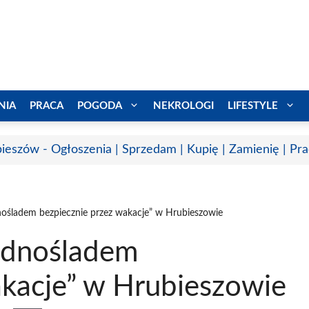
NIA
PRACA
POGODA
NEKROLOGI
LIFESTYLE
ieszów - Ogłoszenia | Sprzedam | Kupię | Zamienię | Pr
nośladem bezpiecznie przez wakacje” w Hrubieszowie
Jednośladem
akacje” w Hrubieszowie