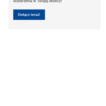
wydarzenia w Twojej okolicy!
Dołącz teraz!