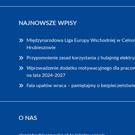
NAJNOWSZE WPISY
Międzynarodowa Liga Europy Wschodniej w Celnoś
Hrubieszowie
Przypomnienie zasad korzystania z hulajnóg elekt
Wprowadzenie dodatku motywacyjnego dla praco
na lata 2024-2027
Fala upałów wraca – pamiętajmy o bezpieczeństwi
O NAS