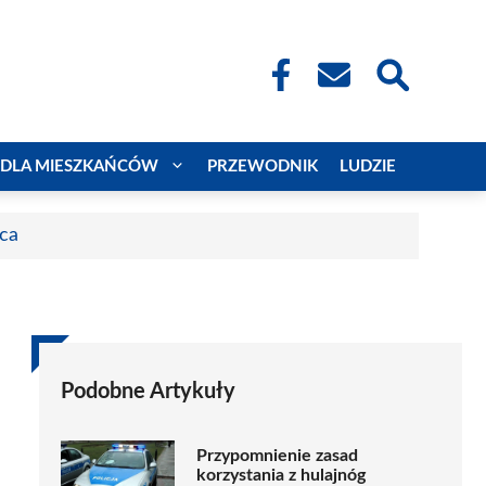
DLA MIESZKAŃCÓW
PRZEWODNIK
LUDZIE
aca
Podobne Artykuły
Przypomnienie zasad
korzystania z hulajnóg