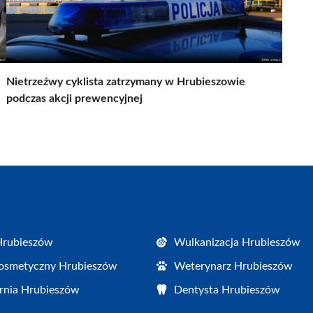
Nietrzeźwy cyklista zatrzymany w Hrubieszowie
podczas akcji prewencyjnej
Hrubieszów
Wulkanizacja Hrubieszów
osmetyczny Hrubieszów
Weterynarz Hrubieszów
rnia Hrubieszów
Dentysta Hrubieszów