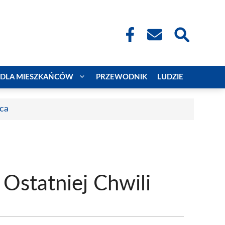
DLA MIESZKAŃCÓW
PRZEWODNIK
LUDZIE
aca
 Ostatniej Chwili