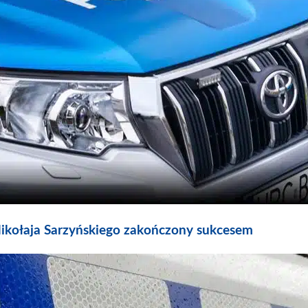
 Mikołaja Sarzyńskiego zakończony sukcesem