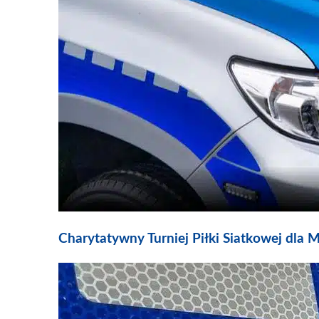
Charytatywny Turniej Piłki Siatkowej dla