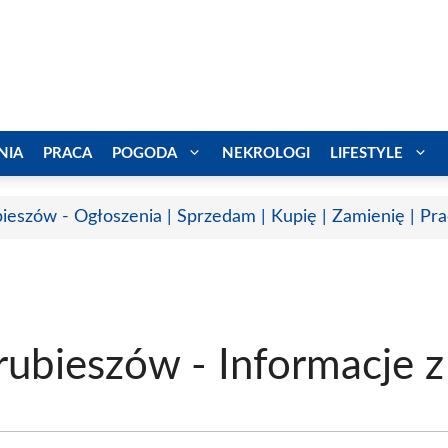
NIA
PRACA
POGODA
NEKROLOGI
LIFESTYLE
ieszów - Ogłoszenia | Sprzedam | Kupię | Zamienię | Pr
rubieszów - Informacje z