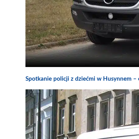
Spotkanie policji z dziećmi w Husynnem –