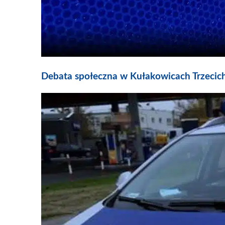
Debata społeczna w Kułakowicach Trzecic