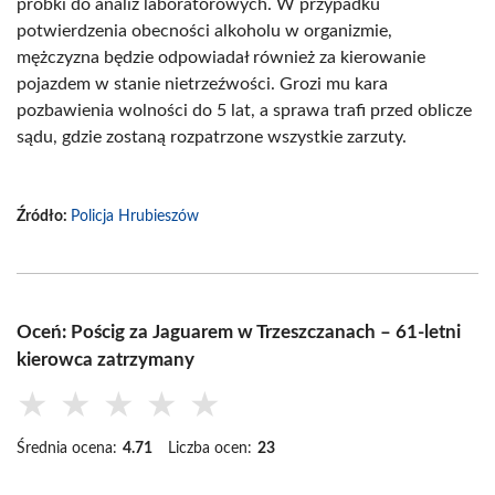
próbki do analiz laboratorowych. W przypadku
potwierdzenia obecności alkoholu w organizmie,
mężczyzna będzie odpowiadał również za kierowanie
pojazdem w stanie nietrzeźwości. Grozi mu kara
pozbawienia wolności do 5 lat, a sprawa trafi przed oblicze
sądu, gdzie zostaną rozpatrzone wszystkie zarzuty.
Źródło:
Policja Hrubieszów
Oceń: Pościg za Jaguarem w Trzeszczanach – 61-letni
kierowca zatrzymany
★
★
★
★
★
Średnia ocena:
4.71
Liczba ocen:
23