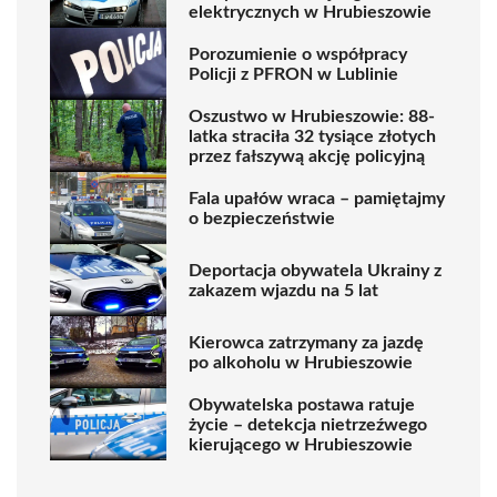
elektrycznych w Hrubieszowie
Porozumienie o współpracy
Policji z PFRON w Lublinie
Oszustwo w Hrubieszowie: 88-
latka straciła 32 tysiące złotych
przez fałszywą akcję policyjną
Fala upałów wraca – pamiętajmy
o bezpieczeństwie
Deportacja obywatela Ukrainy z
zakazem wjazdu na 5 lat
Kierowca zatrzymany za jazdę
po alkoholu w Hrubieszowie
Obywatelska postawa ratuje
życie – detekcja nietrzeźwego
kierującego w Hrubieszowie