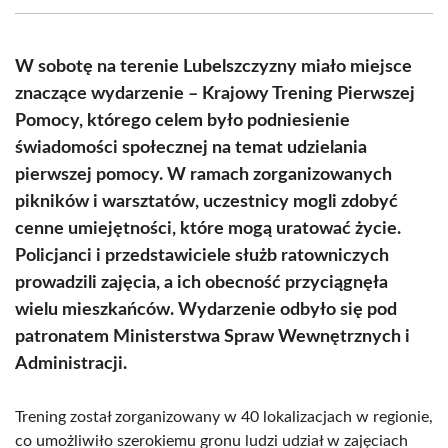
(Twitter)
W sobotę na terenie Lubelszczyzny miało miejsce
znaczące wydarzenie – Krajowy Trening Pierwszej
Pomocy, którego celem było podniesienie
świadomości społecznej na temat udzielania
pierwszej pomocy. W ramach zorganizowanych
pikników i warsztatów, uczestnicy mogli zdobyć
cenne umiejętności, które mogą uratować życie.
Policjanci i przedstawiciele służb ratowniczych
prowadzili zajęcia, a ich obecność przyciągnęła
wielu mieszkańców. Wydarzenie odbyło się pod
patronatem Ministerstwa Spraw Wewnętrznych i
Administracji.
Trening został zorganizowany w 40 lokalizacjach w regionie,
co umożliwiło szerokiemu gronu ludzi udział w zajęciach