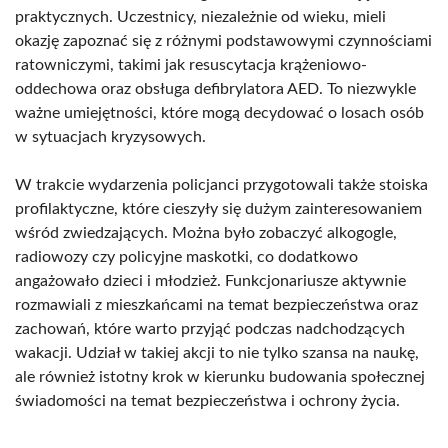
praktycznych. Uczestnicy, niezależnie od wieku, mieli
okazję zapoznać się z różnymi podstawowymi czynnościami
ratowniczymi, takimi jak resuscytacja krążeniowo-
oddechowa oraz obsługa defibrylatora AED. To niezwykle
ważne umiejętności, które mogą decydować o losach osób
w sytuacjach kryzysowych.
W trakcie wydarzenia policjanci przygotowali także stoiska
profilaktyczne, które cieszyły się dużym zainteresowaniem
wśród zwiedzających. Można było zobaczyć alkogogle,
radiowozy czy policyjne maskotki, co dodatkowo
angażowało dzieci i młodzież. Funkcjonariusze aktywnie
rozmawiali z mieszkańcami na temat bezpieczeństwa oraz
zachowań, które warto przyjąć podczas nadchodzących
wakacji. Udział w takiej akcji to nie tylko szansa na naukę,
ale również istotny krok w kierunku budowania społecznej
świadomości na temat bezpieczeństwa i ochrony życia.