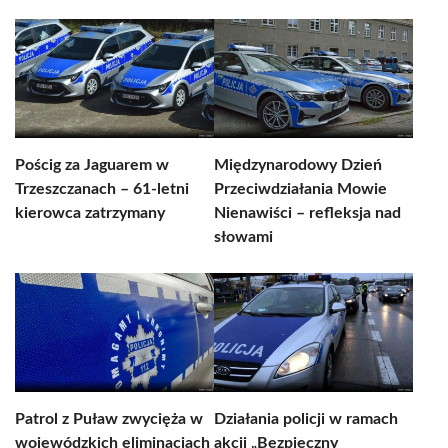
Pościg za Jaguarem w
Międzynarodowy Dzień
Trzeszczanach – 61-letni
Przeciwdziałania Mowie
kierowca zatrzymany
Nienawiści – refleksja nad
słowami
Patrol z Puław zwycięża w
Działania policji w ramach
wojewódzkich eliminacjach
akcji „Bezpieczny