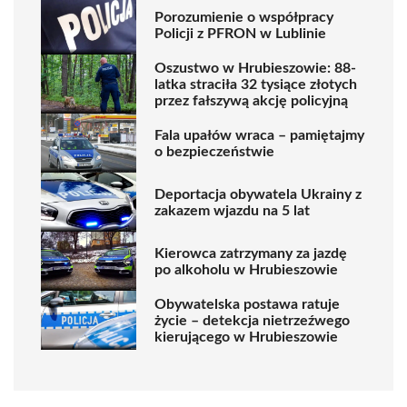
Porozumienie o współpracy
Policji z PFRON w Lublinie
Oszustwo w Hrubieszowie: 88-
latka straciła 32 tysiące złotych
przez fałszywą akcję policyjną
Fala upałów wraca – pamiętajmy
o bezpieczeństwie
Deportacja obywatela Ukrainy z
zakazem wjazdu na 5 lat
Kierowca zatrzymany za jazdę
po alkoholu w Hrubieszowie
Obywatelska postawa ratuje
życie – detekcja nietrzeźwego
kierującego w Hrubieszowie