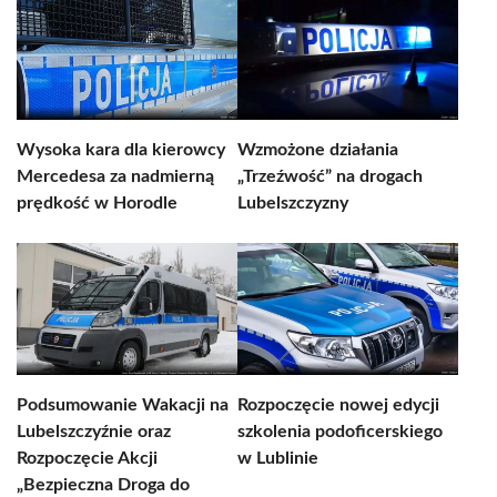
Wysoka kara dla kierowcy
Wzmożone działania
Mercedesa za nadmierną
„Trzeźwość” na drogach
prędkość w Horodle
Lubelszczyzny
Podsumowanie Wakacji na
Rozpoczęcie nowej edycji
Lubelszczyźnie oraz
szkolenia podoficerskiego
Rozpoczęcie Akcji
w Lublinie
„Bezpieczna Droga do