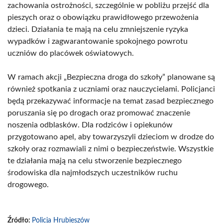
zachowania ostrożności, szczególnie w pobliżu przejść dla
pieszych oraz o obowiązku prawidłowego przewożenia
dzieci. Działania te mają na celu zmniejszenie ryzyka
wypadków i zagwarantowanie spokojnego powrotu
uczniów do placówek oświatowych.
W ramach akcji „Bezpieczna droga do szkoły” planowane są
również spotkania z uczniami oraz nauczycielami. Policjanci
będą przekazywać informacje na temat zasad bezpiecznego
poruszania się po drogach oraz promować znaczenie
noszenia odblasków. Dla rodziców i opiekunów
przygotowano apel, aby towarzyszyli dzieciom w drodze do
szkoły oraz rozmawiali z nimi o bezpieczeństwie. Wszystkie
te działania mają na celu stworzenie bezpiecznego
środowiska dla najmłodszych uczestników ruchu
drogowego.
Źródło:
Policja Hrubieszów