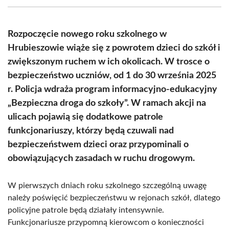
(Twitter)
Rozpoczęcie nowego roku szkolnego w
Hrubieszowie wiąże się z powrotem dzieci do szkół i
zwiększonym ruchem w ich okolicach. W trosce o
bezpieczeństwo uczniów, od 1 do 30 września 2025
r. Policja wdraża program informacyjno-edukacyjny
„Bezpieczna droga do szkoły”. W ramach akcji na
ulicach pojawią się dodatkowe patrole
funkcjonariuszy, którzy będą czuwali nad
bezpieczeństwem dzieci oraz przypominali o
obowiązujących zasadach w ruchu drogowym.
W pierwszych dniach roku szkolnego szczególną uwagę
należy poświęcić bezpieczeństwu w rejonach szkół, dlatego
policyjne patrole będą działały intensywnie.
Funkcjonariusze przypomną kierowcom o konieczności