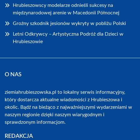
Hrubieszowscy modelarze odnieśli sukcesy na
międzynarodowej arenie w Macedonii Północnej
Groźny szkodnik jesionów wykryty w pobliżu Polski
Letni Odkrywcy – Artystyczna Podróż dla Dzieci w
Hrubieszowie
O NAS
ziemiahrubieszowska.pl to lokalny serwis informacyjny,
który dostarcza aktualne wiadomości z Hrubieszowa i
okolic. Bądź na bieżąco z najważniejszymi wydarzeniami w
naszym regionie dzięki naszym wiarygodnym i
sprawdzonym informacjom.
REDAKCJA