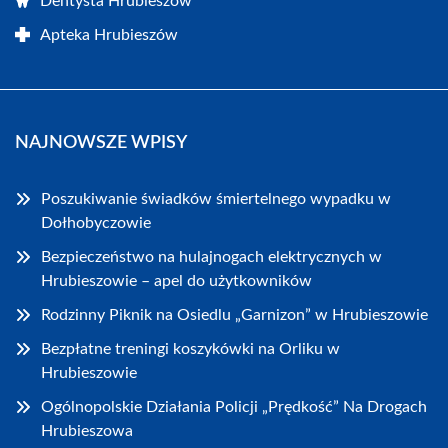
Dentysta Hrubieszów
Apteka Hrubieszów
NAJNOWSZE WPISY
Poszukiwanie świadków śmiertelnego wypadku w
Dołhobyczowie
Bezpieczeństwo na hulajnogach elektrycznych w
Hrubieszowie – apel do użytkowników
Rodzinny Piknik na Osiedlu „Garnizon” w Hrubieszowie
Bezpłatne treningi koszykówki na Orliku w
Hrubieszowie
Ogólnopolskie Działania Policji „Prędkość” Na Drogach
Hrubieszowa