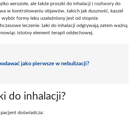
lko aerozole, ale także proszki do inhalacji i roztwory do
zowa w kontrolowaniu objawów, takich jak duszność, kaszel
wybór formy leku uzależniony jest od stopnia
hczasowe leczenie. Leki do inhalacji odgrywają zatem ważną
anowiąc istotny element terapii oddechowej.
podawać jako pierwsze w nebulizacji?
i do inhalacji?
 pacjent doświadcza: