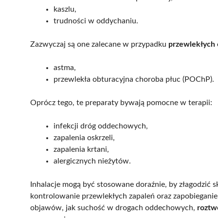
kaszlu,
trudności w oddychaniu.
Zazwyczaj są one zalecane w przypadku
przewlekłych
astma,
przewlekła obturacyjna choroba płuc (POChP).
Oprócz tego, te preparaty bywają pomocne w terapii:
infekcji dróg oddechowych,
zapalenia oskrzeli,
zapalenia krtani,
alergicznych nieżytów.
Inhalacje mogą być stosowane doraźnie, by złagodzić sk
kontrolowanie przewlekłych zapaleń oraz zapobieganie
objawów, jak suchość w drogach oddechowych,
roztwó