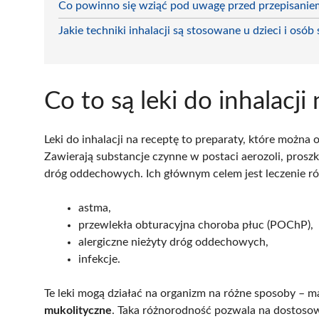
Co powinno się wziąć pod uwagę przed przepisaniem
Jakie techniki inhalacji są stosowane u dzieci i osób
Co to są leki do inhalacji
Leki do inhalacji na receptę to preparaty, które można 
Zawierają substancje czynne w postaci aerozoli, prosz
dróg oddechowych. Ich głównym celem jest leczenie r
astma,
przewlekła obturacyjna choroba płuc (POChP),
alergiczne nieżyty dróg oddechowych,
infekcje.
Te leki mogą działać na organizm na różne sposoby – 
mukolityczne
. Taka różnorodność pozwala na dostoso