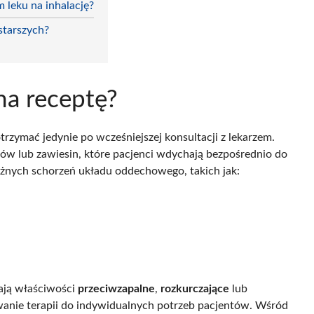
 leku na inhalację?
 starszych?
 na receptę?
otrzymać jedynie po wcześniejszej konsultacji z lekarzem.
ków lub zawiesin, które pacjenci wdychają bezpośrednio do
óżnych schorzeń układu oddechowego, takich jak:
mają właściwości
przeciwzapalne
,
rozkurczające
lub
wanie terapii do indywidualnych potrzeb pacjentów. Wśród