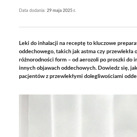
Data dodania:
29 maja 2025 r.
Leki do inhalacji na receptę to kluczowe prepar
oddechowego, takich jak astma czy przewlekła 
różnorodności form – od aerozoli po proszki do i
innych objawach oddechowych. Dowiedz się, jak d
pacjentów z przewlekłymi dolegliwościami odd