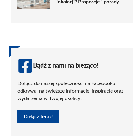
inhalacji? Proporcje i porady
Bądź z nami na bieżąco!
Dołącz do naszej społeczności na Facebooku i
odkrywaj najświeższe informacje, inspiracje oraz
wydarzenia w Twojej okolicy!
Dołącz teraz!