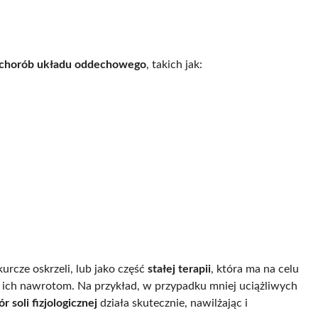
 chorób układu oddechowego
, takich jak:
urcze oskrzeli, lub jako część
stałej terapii
, która ma na celu
 ich nawrotom. Na przykład, w przypadku mniej uciążliwych
r soli fizjologicznej
działa skutecznie, nawilżając i