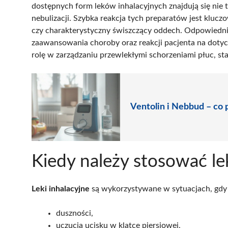
dostępnych form leków inhalacyjnych znajdują się nie ty
nebulizacji. Szybka reakcja tych preparatów jest kluc
czy charakterystyczny świszczący oddech. Odpowiedni 
zaawansowania choroby oraz reakcji pacjenta na dotyc
rolę w zarządzaniu przewlekłymi schorzeniami płuc, st
Ventolin i Nebbud – co 
Kiedy należy stosować lek
Leki inhalacyjne
są wykorzystywane w sytuacjach, gdy
duszności,
uczucia ucisku w klatce piersiowej,