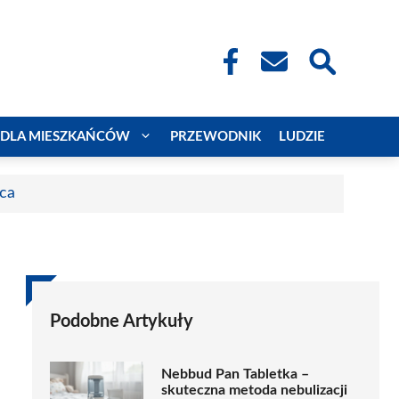
DLA MIESZKAŃCÓW
PRZEWODNIK
LUDZIE
aca
Podobne Artykuły
Nebbud Pan Tabletka –
skuteczna metoda nebulizacji