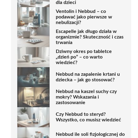
dla dzieci
Ventolin i Nebbud – co
podawać jako pierwsze w
nebulizacji?
Escapelle jak długo działa w
organizmie? Skuteczność i czas
trwania
Dziwny okres po tabletce
„dzień po” – co warto
wiedzieć?
Nebbud na zapalenie krtani u
dziecka – jak go stosować?
Nebbud na kaszel suchy czy
mokry? Wskazania i
zastosowanie
Czy Nebbud to steryd?
Wszystko, co musisz wiedzieć
Nebbud ile soli fizjologicznej do