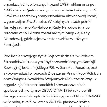
organizacjach politycznych przed 1939 rokiem oraz po
1945 roku w Zjednoczonym Stronnictwie Ludowym. W
1956 roku został wybrany członkiem obwodowej komisji
wyborczej nr 2 w Sanoku. W kolejnych latach pełnił
funkcję radnego Powiatowej Rady Narodowej, a po
reformie w 1972 roku został radnym Miejskiej Rady
Narodowej, gdzie zajmował stanowiska w różnych
komisjach.
Pod koniec swojego życia Bojarczuk działał w Polskim
Stronnictwie Ludowym i był przewodniczącym Komisji
Rewizyjnej koła miejskiego PSL w Sanoku. Ponadto, brał
aktywny udział w pracach Zrzeszenia Prawników Polskich
oraz Związku Inwalidów Wojennych RP, uczestnicząc w
organizacjach kombatanckich i stowarzyszeniach
społecznych, w tym w ZBoWiD. W 1966 roku pełnił
funkcję rzecznika sądu koleżeńskiego w oddziale ZBoWiD
w Sanoku, z kolei w latach 70. i 80. piastował różne