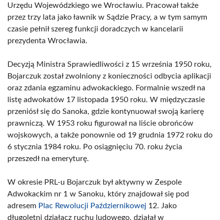
Urzędu Wojewódzkiego we Wrocławiu. Pracował także
przez trzy lata jako ławnik w Sądzie Pracy, a w tym samym
czasie pełnił szereg funkcji doradczych w kancelarii
prezydenta Wrocławia.
Decyzją Ministra Sprawiedliwości z 15 września 1950 roku,
Bojarczuk został zwolniony z konieczności odbycia aplikacji
oraz zdania egzaminu adwokackiego. Formalnie wszedł na
listę adwokatów 17 listopada 1950 roku. W międzyczasie
przeniósł się do Sanoka, gdzie kontynuował swoją karierę
prawniczą. W 1953 roku figurował na liście obrońców
wojskowych, a także ponownie od 19 grudnia 1972 roku do
6 stycznia 1984 roku. Po osiągnięciu 70. roku życia
przeszedł na emeryturę.
W okresie PRL-u Bojarczuk był aktywny w Zespole
Adwokackim nr 1 w Sanoku, który znajdował się pod
adresem
Plac Rewolucji Październikowej
12. Jako
długoletni działacz ruchu ludowego, działał w