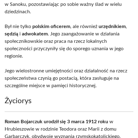
w Sanoku, pozostawiając po sobie ważny ślad w wielu
dziedzinach.
Był nie tylko
polskim oficerem
, ale również
urzędnikiem
,
sędzią
i
adwokatem
. Jego zaangażowanie w działania
społecznikowskie oraz praca na rzecz lokalnych
społeczności przyczyniły się do sporego uznania w jego
regionie.
Jego wielostronne umiejętności oraz działalność na rzecz
społeczeństwa czynią go postacią, która zasługuje na
szczególne miejsce w pamięci historycznej.
Życiorys
Roman Bojarczuk urodził się 3 marca 1912 roku
w
Hrubieszowie w rodzinie Teodora oraz Marii z domu
Garbarczyk, obydwoje wyznania rzymskokatolickiego.