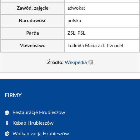
Zawód, zajęcie
adwokat
Narodowość
polska
Partia
ZSL, PSL
Małżeństwo
Ludmiła Maria z d. Trznadel
Źródło:
Wikipedia
FIRMY
Restauracje Hrubieszów
Kebab Hrubieszów
Wulkanizacja Hrubieszów