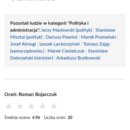
Pozostali ludzie w kategorii "Polityka i
administracja":
Jerzy Masłowski (polityk)
|
Stanisław
Misztal (polityk)
|
Dariusz Pawłoś
|
Marek Poznański
|
Josef Almogi
|
Leszek Lackorzyński
|
Tomasz Zając
(samorządowiec)
|
Marek Ciesielczuk
|
Stanisław
Dobrzański (minister)
|
Arkadiusz Bratkowski
Oceń: Roman Bojarczuk
★
★
★
★
★
Średnia ocena:
4.96
Liczba ocen:
20