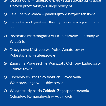
Oszustwo w Hrubieszowie: 88-latka straciła 32 tysiące
złotych przez fałszywą akcję policyjną
Fala upałów wraca – pamiętajmy o bezpieczeństwie
Deportacja obywatela Ukrainy z zakazem wjazdu na 5
lat
Bezpłatna Mammografia w Hrubieszowie – Terminy w
Wrześniu
Drużynowe Mistrzostwa Polski Amatorów w
Kolarstwie w Hrubieszowie
Zapisy na Powszechne Warsztaty Ochrony Ludności w
Hrubieszowie
Obchody 82. rocznicy wybuchu Powstania
Warszawskiego w Hrubieszowie
Wizyta studyjna do Zakładu Zagospodarowania
Odpadów Komunalnych w Adamkach