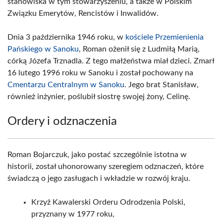
stanowiska w tym stowarzyszeniu, a także w Polskim
Związku Emerytów, Rencistów i Inwalidów.
Dnia 3 października 1946 roku, w
kościele Przemienienia
Pańskiego w Sanoku
, Roman ożenił się z Ludmiłą Marią,
córką Józefa Trznadla. Z tego małżeństwa miał dzieci. Zmarł
16 lutego 1996 roku w Sanoku i został pochowany na
Cmentarzu Centralnym w Sanoku
. Jego brat Stanisław,
również inżynier, poślubił siostrę swojej żony, Celinę.
Ordery i odznaczenia
Roman Bojarczuk, jako postać szczególnie istotna w
historii, został uhonorowany szeregiem odznaczeń, które
świadczą o jego zasługach i wkładzie w rozwój kraju.
Krzyż Kawalerski Orderu Odrodzenia Polski,
przyznany w 1977 roku,