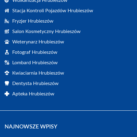
Wulkanizacja Hrubieszów
Stacja Kontroli Pojazdów Hrubieszów
Fryzjer Hrubieszów
Salon Kosmetyczny Hrubieszów
Weterynarz Hrubieszów
Fotograf Hrubieszów
Lombard Hrubieszów
Kwiaciarnia Hrubieszów
Dentysta Hrubieszów
Apteka Hrubieszów
NAJNOWSZE WPISY