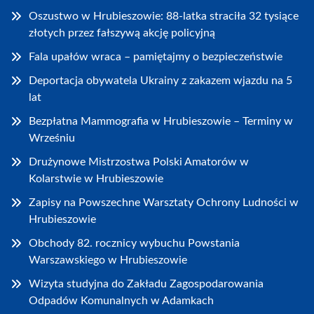
Oszustwo w Hrubieszowie: 88-latka straciła 32 tysiące
złotych przez fałszywą akcję policyjną
Fala upałów wraca – pamiętajmy o bezpieczeństwie
Deportacja obywatela Ukrainy z zakazem wjazdu na 5
lat
Bezpłatna Mammografia w Hrubieszowie – Terminy w
Wrześniu
Drużynowe Mistrzostwa Polski Amatorów w
Kolarstwie w Hrubieszowie
Zapisy na Powszechne Warsztaty Ochrony Ludności w
Hrubieszowie
Obchody 82. rocznicy wybuchu Powstania
Warszawskiego w Hrubieszowie
Wizyta studyjna do Zakładu Zagospodarowania
Odpadów Komunalnych w Adamkach