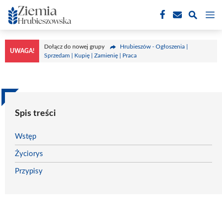
Przejdź
M
do
treści
Dołącz do nowej grupy
Hrubieszów - Ogłoszenia |
UWAGA!
Sprzedam | Kupię | Zamienię | Praca
Spis treści
Wstęp
Życiorys
Przypisy