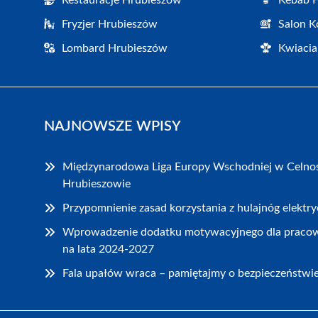
Fryzjer Hrubieszów
Salon K
Lombard Hrubieszów
Kwiacia
NAJNOWSZE WPISY
Międzynarodowa Liga Europy Wschodniej w Celnoś
Hrubieszowie
Przypomnienie zasad korzystania z hulajnóg elekt
Wprowadzenie dodatku motywacyjnego dla praco
na lata 2024-2027
Fala upałów wraca – pamiętajmy o bezpieczeństwi