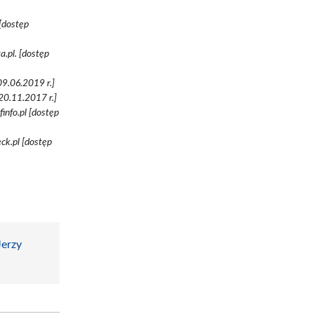
[dostęp
.pl. [dostęp
9.06.2019 r.]
20.11.2017 r.]
info.pl [dostęp
ck.pl [dostęp
Jerzy