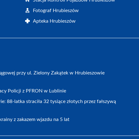
Fotograf Hrubieszów
Apteka Hrubieszów
gowej przy ul. Zielony Zakątek w Hrubieszowie
cy Policji z PFRON w Lublinie
 88-latka straciła 32 tysiące złotych przez fałszywą
rainy z zakazem wjazdu na 5 lat