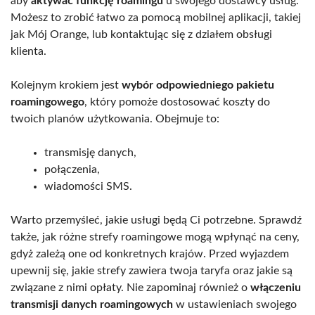
aby
aktywać funkcję roamingu
u swojego dostawcy usług.
Możesz to zrobić łatwo za pomocą mobilnej aplikacji, takiej
jak Mój Orange, lub kontaktując się z działem obsługi
klienta.
Kolejnym krokiem jest
wybór odpowiedniego pakietu
roamingowego
, który pomoże dostosować koszty do
twoich planów użytkowania. Obejmuje to:
transmisję danych,
połączenia,
wiadomości SMS.
Warto przemyśleć, jakie usługi będą Ci potrzebne. Sprawdź
także, jak różne strefy roamingowe mogą wpłynąć na ceny,
gdyż zależą one od konkretnych krajów. Przed wyjazdem
upewnij się, jakie strefy zawiera twoja taryfa oraz jakie są
związane z nimi opłaty. Nie zapominaj również o
włączeniu
transmisji danych roamingowych
w ustawieniach swojego