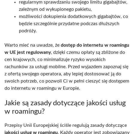
regularnym sprawdzaniu swojego limitu gigabajtów,
zależnym od wykupionego pakietu,
możliwości dokupienia dodatkowych gigabajtów, co
będzie szczególnie przydatne podczas dłuższych
podróży.
Warto mieć na uwadze, że
dostęp do internetu w roamingu
w UE jest regulowany
, dzięki czemu opłaty są zbliżone do
cen krajowych, co minimalizuje ryzyko wysokich
rachunków za usługi mobilne. Przed wyjazdem zapoznaj się
z ofertą swojego operatora, aby lepiej dostosować ją do
swoich potrzeb, co pozwoli Ci w pełni cieszyć się dostępem
do internetu w roamingu w Europie.
Jakie są zasady dotyczące jakości usług
w roamingu?
Przepisy Unii Europejskiej ściśle regulują zasady dotyczące
jakości usług w roamingu
. Każdy operator jest zobowiązany