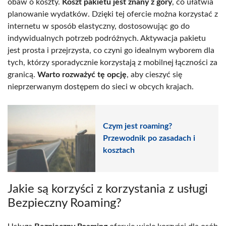
obaw o koszty.
Koszt pakietu jest znany z góry
, co ułatwia
planowanie wydatków. Dzięki tej ofercie można korzystać z
internetu w sposób elastyczny, dostosowując go do
indywidualnych potrzeb podróżnych. Aktywacja pakietu
jest prosta i przejrzysta, co czyni go idealnym wyborem dla
tych, którzy sporadycznie korzystają z mobilnej łączności za
granicą.
Warto rozważyć tę opcję
, aby cieszyć się
nieprzerwanym dostępem do sieci w obcych krajach.
Czym jest roaming?
Przewodnik po zasadach i
kosztach
Jakie są korzyści z korzystania z usługi
Bezpieczny Roaming?