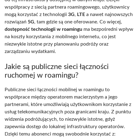
współpracy z siecią partnera roamingowego, użytkownicy
mogą korzystać z technologii
3G
,
LTE
a nawet najnowszych
rozwiązań
5G
, tam gdzie są one oferowane. Co więcej,
dostępność technologii w roamingu
ma bezpośredni wpływ
na koszty korzystania z mobilnego internetu, co jest
niezwykle istotne przy planowaniu podróży oraz
zarządzaniu wydatkami.
Jakie są publiczne sieci łączności
ruchomej w roamingu?
Publiczne sieci łączności mobilnej w roamingu to
współprace między operatorem macierzystym a jego
partnerami, które umożliwiają użytkownikom korzystanie z
usług telekomunikacyjnych poza granicami kraju. Z punktu
widzenia podróżujących, to niezwykle istotne, gdyż
zapewnia dostęp do lokalnej infrastruktury operatorów.
Dzięki temu abonenci mogą swobodnie korzystać z: