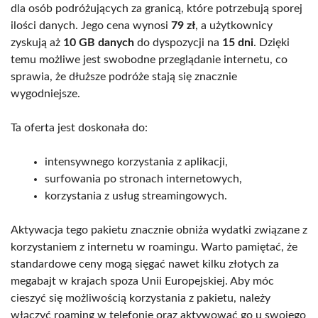
dla osób podróżujących za granicą, które potrzebują sporej
ilości danych. Jego cena wynosi
79 zł
, a użytkownicy
zyskują aż
10 GB danych
do dyspozycji na
15 dni
. Dzięki
temu możliwe jest swobodne przeglądanie internetu, co
sprawia, że dłuższe podróże stają się znacznie
wygodniejsze.
Ta oferta jest doskonała do:
intensywnego korzystania z aplikacji,
surfowania po stronach internetowych,
korzystania z usług streamingowych.
Aktywacja tego pakietu znacznie obniża wydatki związane z
korzystaniem z internetu w roamingu. Warto pamiętać, że
standardowe ceny mogą sięgać nawet kilku złotych za
megabajt w krajach spoza Unii Europejskiej. Aby móc
cieszyć się możliwością korzystania z pakietu, należy
włączyć roaming w telefonie oraz aktywować go u swojego