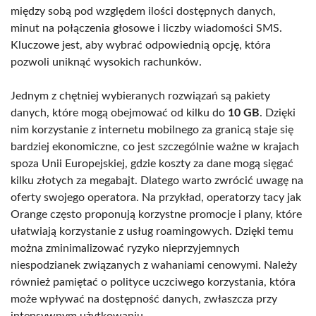
między sobą pod względem ilości dostępnych danych,
minut na połączenia głosowe i liczby wiadomości SMS.
Kluczowe jest, aby wybrać odpowiednią opcję, która
pozwoli uniknąć wysokich rachunków.
Jednym z chętniej wybieranych rozwiązań są pakiety
danych, które mogą obejmować od kilku do
10 GB
. Dzięki
nim korzystanie z internetu mobilnego za granicą staje się
bardziej ekonomiczne, co jest szczególnie ważne w krajach
spoza Unii Europejskiej, gdzie koszty za dane mogą sięgać
kilku złotych za megabajt. Dlatego warto zwrócić uwagę na
oferty swojego operatora. Na przykład, operatorzy tacy jak
Orange często proponują korzystne promocje i plany, które
ułatwiają korzystanie z usług roamingowych. Dzięki temu
można zminimalizować ryzyko nieprzyjemnych
niespodzianek związanych z wahaniami cenowymi. Należy
również pamiętać o polityce uczciwego korzystania, która
może wpływać na dostępność danych, zwłaszcza przy
intensywnym użytkowaniu.