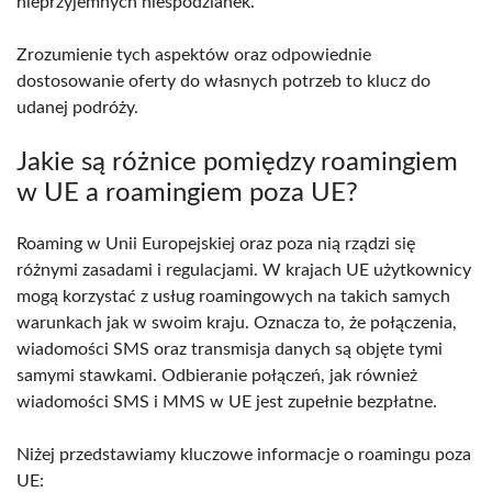
nieprzyjemnych niespodzianek.
Zrozumienie tych aspektów oraz odpowiednie
dostosowanie oferty do własnych potrzeb to klucz do
udanej podróży.
Jakie są różnice pomiędzy roamingiem
w UE a roamingiem poza UE?
Roaming w Unii Europejskiej oraz poza nią rządzi się
różnymi zasadami i regulacjami. W krajach UE użytkownicy
mogą korzystać z usług roamingowych na takich samych
warunkach jak w swoim kraju. Oznacza to, że połączenia,
wiadomości SMS oraz transmisja danych są objęte tymi
samymi stawkami. Odbieranie połączeń, jak również
wiadomości SMS i MMS w UE jest zupełnie bezpłatne.
Niżej przedstawiamy kluczowe informacje o roamingu poza
UE: