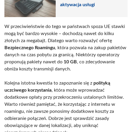
aktywacja usługi
W przeciwieństwie do tego w państwach spoza UE stawki
mogą być bardzo wysokie – dochodzą nawet do kilku
złotych za megabajt. Dlatego warto rozważyć ofertę
Bezpiecznego Roamingu
, która pozwala na zakup pakietów
danych na czas pobytu za granicą. Niektórzy operatorzy
proponują pakiety nawet do
10 GB
, co zdecydowanie
obniża koszty transmisji danych.
Kolejna istotna kwestia to zapoznanie się z
polityką
uczciwego korzystania
, która może wprowadzać
dodatkowe opłaty przy przekroczeniu ustalonych limitów.
Warto również pamiętać, że korzystając z internetu w
roamingu, nie zawsze ponosimy dodatkowe koszty za
odbieranie połączeń. Dobrze jest sprawdzić zasady
obowiązujące w danej lokalizacji, aby uniknąć