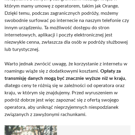
którym mamy umowę z operatorem, takim jak Orange.
Dzięki temu, podczas zagranicznych podróży, możemy
swobodnie surfować po internecie na naszym telefonie czy
innym urządzeniu. Ta możliwość dostępu do stron
internetowych, aplikacji i poczty elektronicznej jest
niezwykle cenna, zwłaszcza dla osób w podróży służbowej
lub turystycznej.
Warto jednak zwrócić uwagę, że korzystanie z internetu w
roamingu wiąże się z dodatkowymi kosztami.
Opłaty za
transmisję danych mogą być znacznie wyższe niż w kraju
,
dlatego ceny te różnią się w zależności od operatora oraz
kraju, w którym się znajdujemy. Przed wyruszeniem w
podróż dobrze jest więc zapoznać się z ofertą swojego
operatora, aby uniknąć nieprzyjemnych niespodzianek
związanych z zawyżonymi rachunkami.