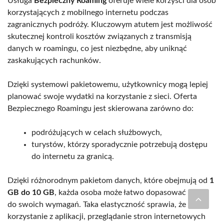
Usługa
Bezpieczny Roaming
oferuje wiele korzyści dla osób
korzystających z mobilnego internetu podczas
zagranicznych podróży. Kluczowym atutem jest możliwość
skutecznej kontroli kosztów związanych z transmisją
danych w roamingu, co jest niezbędne, aby uniknąć
zaskakujących rachunków.
Dzięki systemowi pakietowemu, użytkownicy mogą lepiej
planować swoje wydatki na korzystanie z sieci. Oferta
Bezpiecznego Roamingu jest skierowana zarówno do:
podróżujących w celach służbowych,
turystów, którzy sporadycznie potrzebują dostępu
do internetu za granicą.
Dzięki różnorodnym pakietom danych, które obejmują od
1
GB do 10 GB
, każda osoba może łatwo dopasować opcję
do swoich wymagań. Taka elastyczność sprawia, że
korzystanie z aplikacji, przeglądanie stron internetowych