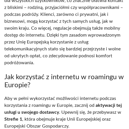
dla wszystkich użytkowników, co znacznie ułatwia kontakt
z bliskimi – rodziną, przyjaciółmi czy współpracownikami –
podczas podróży. Klienci, zarówno ci prywatni, jak i
biznesowi, mogą korzystać z tych samych usług, jak w
swoim kraju. Co więcej, regulacje obejmują także mobilny
dostęp do internetu. Dzięki tym zasadom wprowadzonym
przez Unię Europejską korzystanie z usług
telekomunikacyjnych stało się bardziej przejrzyste i wolne
od ukrytych opłat, co zdecydowanie podnosi komfort
podróżowania.
Jak korzystać z internetu w roamingu w
Europie?
Aby w pełni wykorzystać możliwości internetu podczas
korzystania z roamingu w Europie, zacznij od
aktywacji tej
usługi u swojego dostawcy
. Upewnij się, że przebywasz w
Strefie 1
, która obejmuje kraje Unii Europejskiej oraz
Europejski Obszar Gospodarczy.