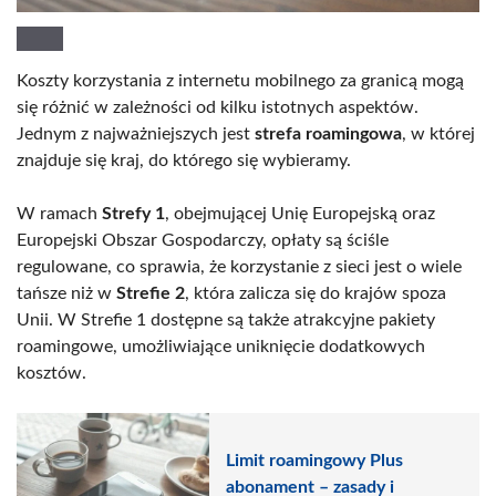
Koszty korzystania z internetu mobilnego za granicą mogą
się różnić w zależności od kilku istotnych aspektów.
Jednym z najważniejszych jest
strefa roamingowa
, w której
znajduje się kraj, do którego się wybieramy.
W ramach
Strefy 1
, obejmującej Unię Europejską oraz
Europejski Obszar Gospodarczy, opłaty są ściśle
regulowane, co sprawia, że korzystanie z sieci jest o wiele
tańsze niż w
Strefie 2
, która zalicza się do krajów spoza
Unii. W Strefie 1 dostępne są także atrakcyjne pakiety
roamingowe, umożliwiające uniknięcie dodatkowych
kosztów.
Limit roamingowy Plus
abonament – zasady i