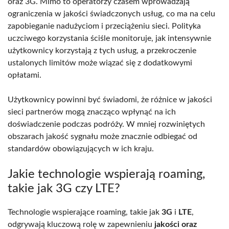
oraz 3G. Mimo to operatorzy czasem wprowadzają
ograniczenia w jakości świadczonych usług, co ma na celu
zapobieganie nadużyciom i przeciążeniu sieci. Polityka
uczciwego korzystania ściśle monitoruje, jak intensywnie
użytkownicy korzystają z tych usług, a przekroczenie
ustalonych limitów może wiązać się z dodatkowymi
opłatami.
Użytkownicy powinni być świadomi, że różnice w jakości
sieci partnerów mogą znacząco wpłynąć na ich
doświadczenie podczas podróży. W mniej rozwiniętych
obszarach jakość sygnału może znacznie odbiegać od
standardów obowiązujących w ich kraju.
Jakie technologie wspierają roaming,
takie jak 3G czy LTE?
Technologie wspierające roaming, takie jak
3G
i
LTE
,
odgrywają kluczową rolę w zapewnieniu
jakości oraz