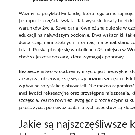
Weźmy na przykład Finlandię, która regularnie zajmuj
jak raport szczęścia świata. Tak wysokie lokaty to ef
warunków życia. Szwajcaria również znajduje się w czo
edukacji na najwyższym poziomie. Dwa wskaźniki, taki
dostarczają nam istotnych informacji na temat stanu 
latach Polska plasuje się w okolicach 35. miejsca w
Wor
choć są jeszcze obszary, które wymagają poprawy.
Bezpieczeństwo w codziennym życiu jest niezwykle istotn
zazwyczaj obserwuje się wyższy poziom szczęścia. Edu
wpływ na satysfakcję obywateli. Nie można zapominać 
możliwości rekreacyjne
oraz
przystępne mieszkania,
kt
szczęścia. Warto również uwzględnić różne czynniki ku
jakość życia, ponieważ badania tych aspektów są kluczo
Jakie są najszczęśliwsze