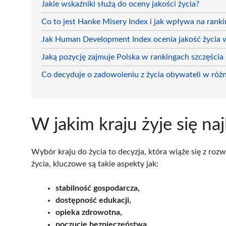
Jakie wskaźniki służą do oceny jakości życia?
Co to jest Hanke Misery Index i jak wpływa na rank
Jak Human Development Index ocenia jakość życia 
Jaką pozycję zajmuje Polska w rankingach szczęścia i
Co decyduje o zadowoleniu z życia obywateli w róż
W jakim kraju żyje się naj
Wybór kraju do życia to decyzja, która wiąże się z roz
życia, kluczowe są takie aspekty jak:
stabilność gospodarcza,
dostępność edukacji,
opieka zdrowotna,
poczucie bezpieczeństwa.