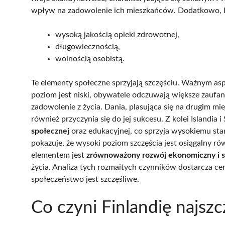
wpływ na zadowolenie ich mieszkańców. Dodatkowo, Fi
wysoką jakością opieki zdrowotnej,
długowiecznością,
wolnością osobistą.
Te elementy społeczne sprzyjają szczęściu. Ważnym asp
poziom jest niski, obywatele odczuwają większe zaufani
zadowolenie z życia. Dania, plasująca się na drugim mi
również przyczynia się do jej sukcesu. Z kolei Islandia
społecznej
oraz edukacyjnej, co sprzyja wysokiemu st
pokazuje, że wysoki poziom szczęścia jest osiągalny 
elementem jest
zrównoważony rozwój ekonomiczny i 
życia. Analiza tych rozmaitych czynników dostarcza c
społeczeństwo jest szczęśliwe.
Co czyni Finlandię najsz