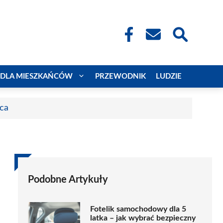
DLA MIESZKAŃCÓW
PRZEWODNIK
LUDZIE
aca
Podobne Artykuły
Fotelik samochodowy dla 5
latka – jak wybrać bezpieczny