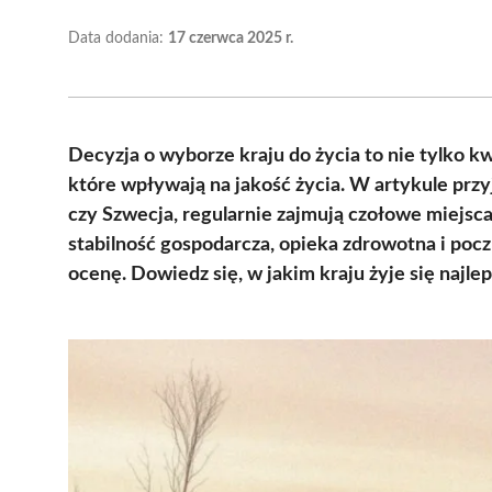
Data dodania:
17 czerwca 2025 r.
Decyzja o wyborze kraju do życia to nie tylko kwe
które wpływają na jakość życia. W artykule przyj
czy Szwecja, regularnie zajmują czołowe miejsca 
stabilność gospodarcza, opieka zdrowotna i pocz
ocenę. Dowiedz się, w jakim kraju żyje się najl