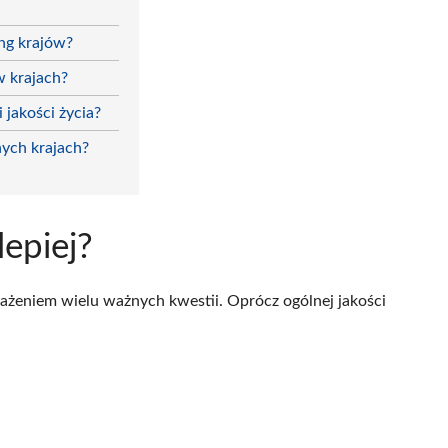
ing krajów?
w krajach?
 jakości życia?
nych krajach?
lepiej?
ważeniem wielu ważnych kwestii. Oprócz ogólnej jakości