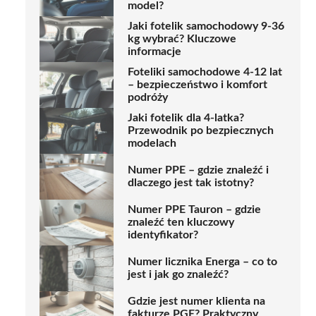
model?
Jaki fotelik samochodowy 9-36
kg wybrać? Kluczowe
informacje
Foteliki samochodowe 4-12 lat
– bezpieczeństwo i komfort
podróży
Jaki fotelik dla 4-latka?
Przewodnik po bezpiecznych
modelach
Numer PPE – gdzie znaleźć i
dlaczego jest tak istotny?
Numer PPE Tauron – gdzie
znaleźć ten kluczowy
identyfikator?
Numer licznika Energa – co to
jest i jak go znaleźć?
Gdzie jest numer klienta na
fakturze PGE? Praktyczny