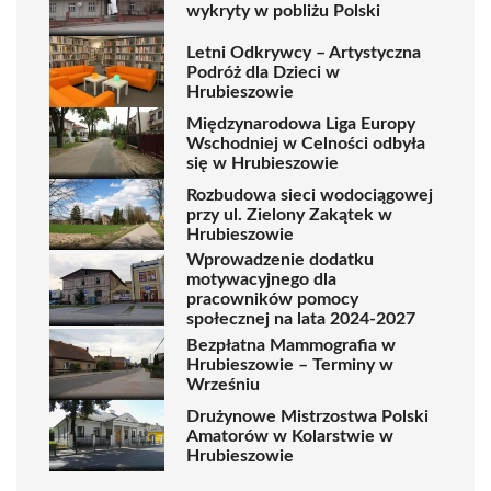
wykryty w pobliżu Polski
Letni Odkrywcy – Artystyczna
Podróż dla Dzieci w
Hrubieszowie
Międzynarodowa Liga Europy
Wschodniej w Celności odbyła
się w Hrubieszowie
Rozbudowa sieci wodociągowej
przy ul. Zielony Zakątek w
Hrubieszowie
Wprowadzenie dodatku
motywacyjnego dla
pracowników pomocy
społecznej na lata 2024-2027
Bezpłatna Mammografia w
Hrubieszowie – Terminy w
Wrześniu
Drużynowe Mistrzostwa Polski
Amatorów w Kolarstwie w
Hrubieszowie