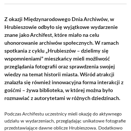
(Twitter)
Z okazji Międzynarodowego Dnia Archiwów, w
Hrubieszowie odbyło się wyjątkowe wydarzenie
znane jako Archifest, które miało na celu
uhonorowanie archiwów społecznych. W ramach
spotkania z cyklu „Hrubieszów – dzielimy się
wspomnieniami” mieszkańcy mieli możliwość
przeglądania fotografii oraz sprawdzenia swojej
wiedzy na temat historii miasta. Wśród atrakcji
znalazła się również innowacyjna forma interakcji z
gośćmi – żywa biblioteka, w której można było
rozmawiać z autorytetami w różnych dziedzinach.
Podczas Archifestu uczestnicy mieli okazję do aktywnego
udziału w wydarzeniach, przeglądając unikatowe fotografie
przedstawiające dawne oblicze Hrubieszowa. Dodatkowo