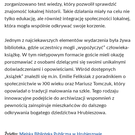
zorganizowano test wiedzy, który pozwolił sprawdzić
znajomość lokalnej historii. Takie działania miały na celu nie
tylko edukację, ale również integrację społeczności lokalnej,
która mogła wspólnie odkrywać swoje korzenie.
Jednym z najciekawszych elementów wydarzenia była żywa
biblioteka, gdzie uczestnicy mogli „wypożyczyć” człowieka-
książkę. W tym nietypowym formacie goście mieli okazję
porozmawiać z osobami dzielącymi się swoimi unikalnymi
doświadczeniami i opowieściami. Wśród dostępnych
„książek” znaleźli się m.in. Emilie Feliksiak z poradnikiem o
społecznictwie w XXI wieku oraz Mariusz Tomczuk, który
opowiadał o tradycji malowania na szkle. Tego rodzaju
innowacyjne podejście do archiwizacji wspomnień z
pewnością zainspiruje mieszkańców do dalszego
odkrywania bogatego dziedzictwa Hrubieszowa.
Źródło:
Miejska Biblioteka Publiczna w Hrubieszowie