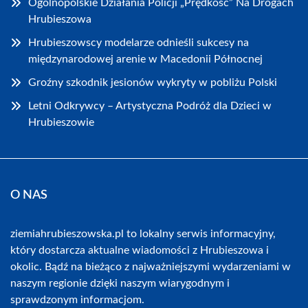
Ogólnopolskie Działania Policji „Prędkość” Na Drogach
Hrubieszowa
Hrubieszowscy modelarze odnieśli sukcesy na
międzynarodowej arenie w Macedonii Północnej
Groźny szkodnik jesionów wykryty w pobliżu Polski
Letni Odkrywcy – Artystyczna Podróż dla Dzieci w
Hrubieszowie
O NAS
ziemiahrubieszowska.pl to lokalny serwis informacyjny,
który dostarcza aktualne wiadomości z Hrubieszowa i
okolic. Bądź na bieżąco z najważniejszymi wydarzeniami w
naszym regionie dzięki naszym wiarygodnym i
sprawdzonym informacjom.