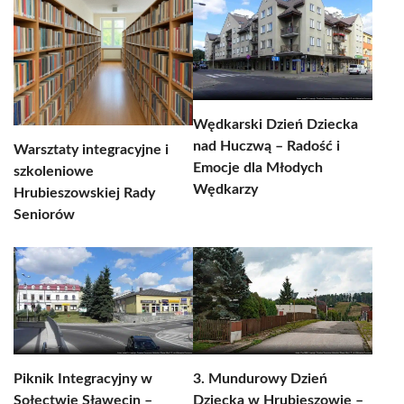
Wędkarski Dzień Dziecka
nad Huczwą – Radość i
Warsztaty integracyjne i
Emocje dla Młodych
szkoleniowe
Wędkarzy
Hrubieszowskiej Rady
Seniorów
Piknik Integracyjny w
3. Mundurowy Dzień
Sołectwie Sławęcin –
Dziecka w Hrubieszowie –