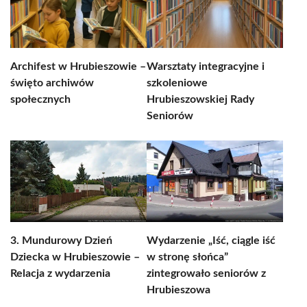
Archifest w Hrubieszowie –
Warsztaty integracyjne i
święto archiwów
szkoleniowe
społecznych
Hrubieszowskiej Rady
Seniorów
3. Mundurowy Dzień
Wydarzenie „Iść, ciągle iść
Dziecka w Hrubieszowie –
w stronę słońca”
Relacja z wydarzenia
zintegrowało seniorów z
Hrubieszowa