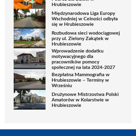
Hrubieszowie
Międzynarodowa Liga Europy
Wschodniej w Celności odbyła
się w Hrubieszowie
Rozbudowa sieci wodociągowej
przy ul. Zielony Zakątek w
Hrubieszowie
Wprowadzenie dodatku
motywacyjnego dla
pracowników pomocy
społecznej na lata 2024-2027
Bezpłatna Mammografia w
Hrubieszowie – Terminy w
Wrześniu
Drużynowe Mistrzostwa Polski
Amatorów w Kolarstwie w
Hrubieszowie