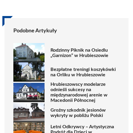
Podobne Artykuły
Rodzinny Piknik na Osiedlu
„Garnizon” w Hrubieszowie
Bezpłatne treningi koszykówki
na Orliku w Hrubieszowie
Hrubieszowscy modelarze
odnieśli sukcesy na
międzynarodowej arenie w
Macedonii Północnej
Groźny szkodnik jesionów
wykryty w pobliżu Polski
Letni Odkrywcy – Artystyczna
Podróż dla Dzieci w