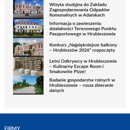
Wizyta studyjna do Zakładu
Zagospodarowania Odpadów
Komunalnych w Adamkach
Informacja o zawieszeniu
działalności Terenowego Punktu
Paszportowego w Hrubieszowie
Konkurs „Najpiękniejsze balkony
– Hrubieszów 2026” rozpoczęty
Letni Odkrywcy w Hrubieszowie
– Kulinarny Escape Room i
Smakowite Pizze!
Badanie gospodarstw rolnych w
Hrubieszowie – rusza zbieranie
danych
FIRMY