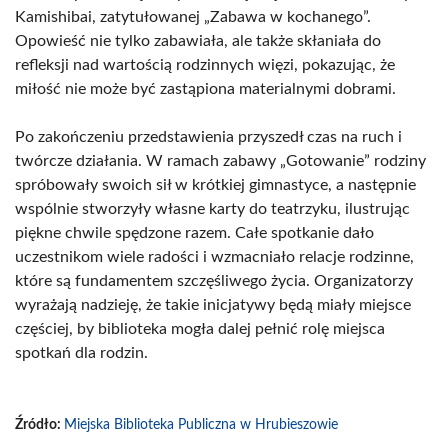
Kamishibai, zatytułowanej „Zabawa w kochanego”.
Opowieść nie tylko zabawiała, ale także skłaniała do
refleksji nad wartością rodzinnych więzi, pokazując, że
miłość nie może być zastąpiona materialnymi dobrami.
Po zakończeniu przedstawienia przyszedł czas na ruch i
twórcze działania. W ramach zabawy „Gotowanie” rodziny
spróbowały swoich sił w krótkiej gimnastyce, a następnie
wspólnie stworzyły własne karty do teatrzyku, ilustrując
piękne chwile spędzone razem. Całe spotkanie dało
uczestnikom wiele radości i wzmacniało relacje rodzinne,
które są fundamentem szczęśliwego życia. Organizatorzy
wyrażają nadzieję, że takie inicjatywy będą miały miejsce
częściej, by biblioteka mogła dalej pełnić rolę miejsca
spotkań dla rodzin.
Źródło:
Miejska Biblioteka Publiczna w Hrubieszowie