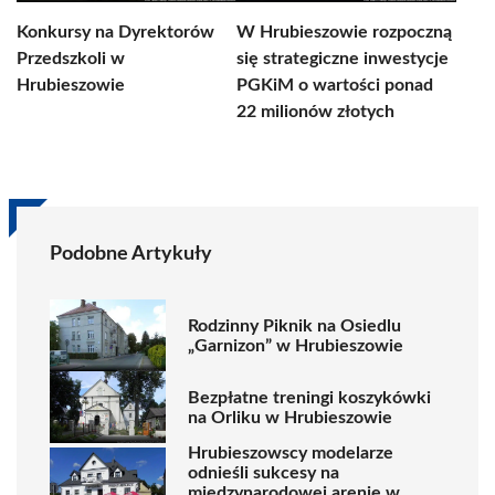
Konkursy na Dyrektorów
W Hrubieszowie rozpoczną
Przedszkoli w
się strategiczne inwestycje
Hrubieszowie
PGKiM o wartości ponad
22 milionów złotych
Podobne Artykuły
Rodzinny Piknik na Osiedlu
„Garnizon” w Hrubieszowie
Bezpłatne treningi koszykówki
na Orliku w Hrubieszowie
Hrubieszowscy modelarze
odnieśli sukcesy na
międzynarodowej arenie w