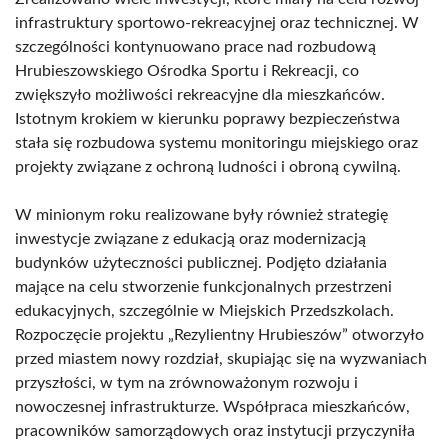
infrastruktury sportowo-rekreacyjnej oraz technicznej. W
szczególności kontynuowano prace nad rozbudową
Hrubieszowskiego Ośrodka Sportu i Rekreacji, co
zwiększyło możliwości rekreacyjne dla mieszkańców.
Istotnym krokiem w kierunku poprawy bezpieczeństwa
stała się rozbudowa systemu monitoringu miejskiego oraz
projekty związane z ochroną ludności i obroną cywilną.
W minionym roku realizowane były również strategię
inwestycje związane z edukacją oraz modernizacją
budynków użyteczności publicznej. Podjęto działania
mające na celu stworzenie funkcjonalnych przestrzeni
edukacyjnych, szczególnie w Miejskich Przedszkolach.
Rozpoczęcie projektu „Rezylientny Hrubieszów” otworzyło
przed miastem nowy rozdział, skupiając się na wyzwaniach
przyszłości, w tym na zrównoważonym rozwoju i
nowoczesnej infrastrukturze. Współpraca mieszkańców,
pracowników samorządowych oraz instytucji przyczyniła