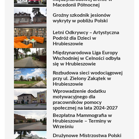
Macedonii Północnej
Groźny szkodnik jesionów
wykryty w pobliżu Polski
Letni Odkrywcy – Artystyczna
Podróż dla Dzieci w
Hrubieszowie
Międzynarodowa Liga Europy
Wschodniej w Celności odbyła
się w Hrubieszowie
Rozbudowa sieci wodociągowej
przy ul. Zielony Zakątek w
Hrubieszowie
Wprowadzenie dodatku
motywacyjnego dla
pracowników pomocy
społecznej na lata 2024-2027
Bezpłatna Mammografia w
Hrubieszowie – Terminy w
Wrześniu
Drużynowe Mistrzostwa Polski