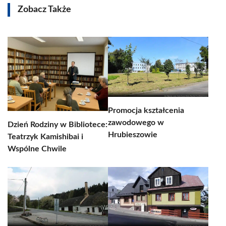
Zobacz Także
Promocja kształcenia
zawodowego w
Dzień Rodziny w Bibliotece:
Hrubieszowie
Teatrzyk Kamishibai i
Wspólne Chwile