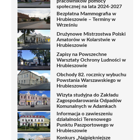
pracowników pomocy
społecznej na lata 2024-2027
Bezpłatna Mammografia w
Hrubieszowie – Terminy w
Wrześniu
Drużynowe Mistrzostwa Polski
Amatorów w Kolarstwie w
Hrubieszowie
Zapisy na Powszechne
Warsztaty Ochrony Ludności w
Hrubieszowie
Obchody 82. rocznicy wybuchu
Powstania Warszawskiego w
Hrubieszowie
Wizyta studyjna do Zakładu
Zagospodarowania Odpadów
Komunalnych w Adamkach
Informacja o zawieszeniu
działalności Terenowego
Punktu Paszportowego w
Hrubieszowie
Konkurs „Najpiękniejsze