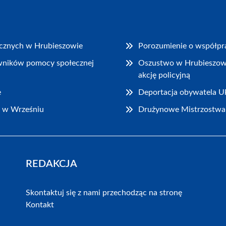
rycznych w Hrubieszowie
Porozumienie o współpra
wników pomocy społecznej
Oszustwo w Hrubieszowie:
akcję policyjną
e
Deportacja obywatela Uk
y w Wrześniu
Drużynowe Mistrzostwa 
REDAKCJA
Skontaktuj się z nami przechodząc na stronę
Kontakt