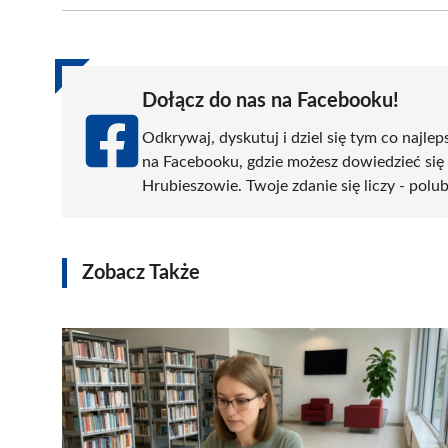
(Twitter)
Dołącz do nas na Facebooku!
Odkrywaj, dyskutuj i dziel się tym co najlep
na Facebooku, gdzie możesz dowiedzieć się
Hrubieszowie. Twoje zdanie się liczy - polub
Zobacz Także