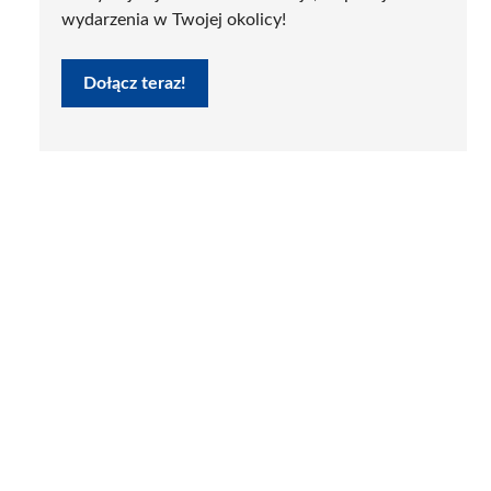
wydarzenia w Twojej okolicy!
Dołącz teraz!