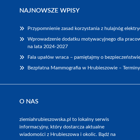
NAJNOWSZE WPISY
Przypomnienie zasad korzystania z hulajnóg elekt
Wprowadzenie dodatku motywacyjnego dla praco
na lata 2024-2027
Fala upałów wraca – pamiętajmy o bezpieczeństwi
Bezpłatna Mammografia w Hrubieszowie – Termin
O NAS
ziemiahrubieszowska.pl to lokalny serwis
informacyjny, który dostarcza aktualne
wiadomości z Hrubieszowa i okolic. Bądź na