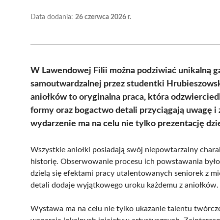
Data dodania:
26 czerwca 2026 r.
W Lawendowej Filii można podziwiać unikalną ga
samoutwardzalnej przez studentki Hrubieszows
aniołków to oryginalna praca, która odzwiercied
formy oraz bogactwo detali przyciągają uwagę i
wydarzenie ma na celu nie tylko prezentację dzi
Wszystkie aniołki posiadają swój niepowtarzalny chara
historię. Obserwowanie procesu ich powstawania było d
dzielą się efektami pracy utalentowanych seniorek z 
detali dodaje wyjątkowego uroku każdemu z aniołków.
Wystawa ma na celu nie tylko ukazanie talentu twórcz