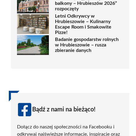
balkony – Hrubieszów 2026”
rozpoczęty
Letni Odkrywcy w
Hrubieszowie – Kulinarny
Escape Room i Smakowite
Pizze!
Badanie gospodarstw rolnych
w Hrubieszowie – rusza
zbieranie danych
Bądź z nami na bieżąco!
Dołącz do naszej społeczności na Facebooku i
odkrywaj najświeższe informacje, inspiracje oraz