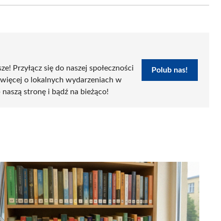
sze! Przyłącz się do naszej społeczności
Polub nas!
 więcej o lokalnych wydarzeniach w
 naszą stronę i bądź na bieżąco!