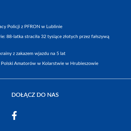
cy Policji z PFRON w Lublinie
 88-latka straciła 32 tysiące złotych przez fałszywą
rainy z zakazem wjazdu na 5 lat
Polski Amatorów w Kolarstwie w Hrubieszowie
DOŁĄCZ DO NAS