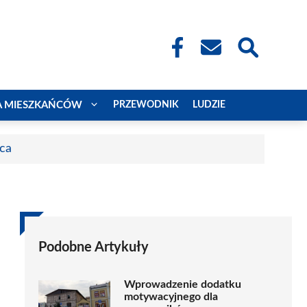
A MIESZKAŃCÓW
PRZEWODNIK
LUDZIE
aca
Podobne Artykuły
Wprowadzenie dodatku
motywacyjnego dla