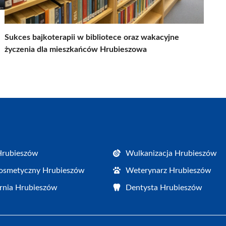
Sukces bajkoterapii w bibliotece oraz wakacyjne
życzenia dla mieszkańców Hrubieszowa
Hrubieszów
Wulkanizacja Hrubieszów
osmetyczny Hrubieszów
Weterynarz Hrubieszów
rnia Hrubieszów
Dentysta Hrubieszów