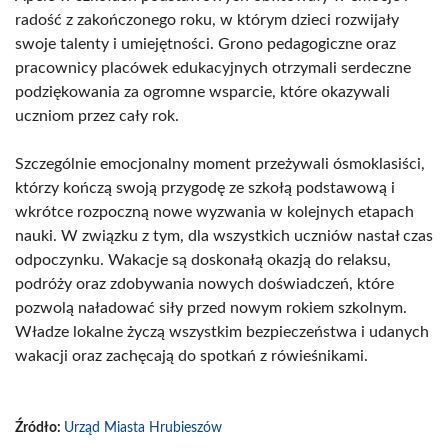
radość z zakończonego roku, w którym dzieci rozwijały
swoje talenty i umiejętności. Grono pedagogiczne oraz
pracownicy placówek edukacyjnych otrzymali serdeczne
podziękowania za ogromne wsparcie, które okazywali
uczniom przez cały rok.
Szczególnie emocjonalny moment przeżywali ósmoklasiści,
którzy kończą swoją przygodę ze szkołą podstawową i
wkrótce rozpoczną nowe wyzwania w kolejnych etapach
nauki. W związku z tym, dla wszystkich uczniów nastał czas
odpoczynku. Wakacje są doskonałą okazją do relaksu,
podróży oraz zdobywania nowych doświadczeń, które
pozwolą naładować siły przed nowym rokiem szkolnym.
Władze lokalne życzą wszystkim bezpieczeństwa i udanych
wakacji oraz zachęcają do spotkań z rówieśnikami.
Źródło:
Urząd Miasta Hrubieszów