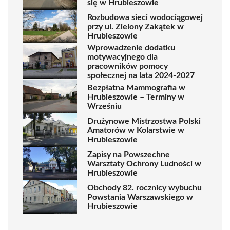
się w Hrubieszowie
Rozbudowa sieci wodociągowej
przy ul. Zielony Zakątek w
Hrubieszowie
Wprowadzenie dodatku
motywacyjnego dla
pracowników pomocy
społecznej na lata 2024-2027
Bezpłatna Mammografia w
Hrubieszowie – Terminy w
Wrześniu
Drużynowe Mistrzostwa Polski
Amatorów w Kolarstwie w
Hrubieszowie
Zapisy na Powszechne
Warsztaty Ochrony Ludności w
Hrubieszowie
Obchody 82. rocznicy wybuchu
Powstania Warszawskiego w
Hrubieszowie