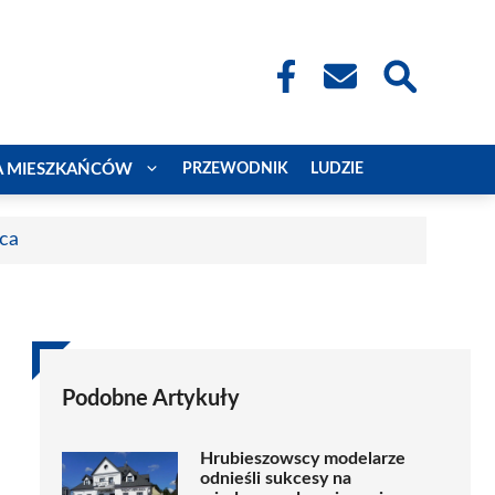
A MIESZKAŃCÓW
PRZEWODNIK
LUDZIE
aca
Podobne Artykuły
Hrubieszowscy modelarze
odnieśli sukcesy na