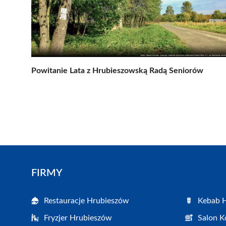
Powitanie Lata z Hrubieszowską Radą Seniorów
FIRMY
Restauracje Hrubieszów
Kebab 
Fryzjer Hrubieszów
Salon K