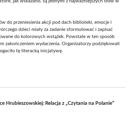
 które, jak wskazano, są jednymi z najważniejszych słów w
 do przeniesienia akcji pod dach biblioteki, emocje i
órczego dzieci miały za zadanie sformułować i zapisać
ocowane do kolorowych wstążek. Powstałe w ten sposób
m zakończeniem wydarzenia. Organizatorzy podziękowali
gaciło tę literacką inicjatywę.
Hrubieszowskiej: Relacja z „Czytania na Polanie”