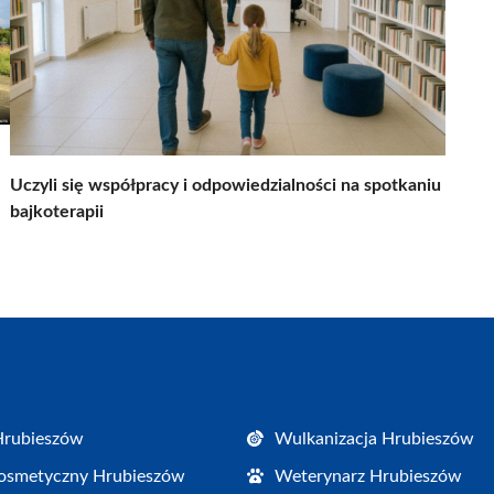
Uczyli się współpracy i odpowiedzialności na spotkaniu
bajkoterapii
Hrubieszów
Wulkanizacja Hrubieszów
osmetyczny Hrubieszów
Weterynarz Hrubieszów