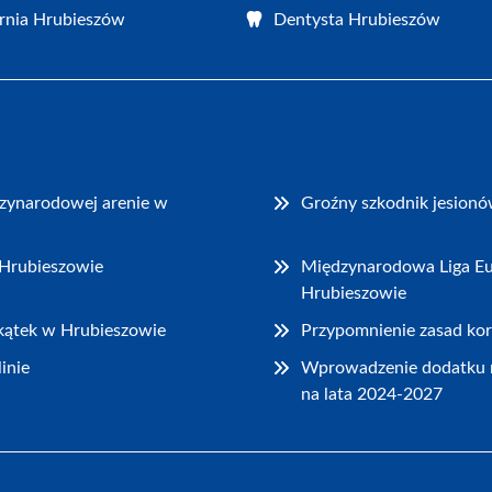
rnia Hrubieszów
Dentysta Hrubieszów
dzynarodowej arenie w
Groźny szkodnik jesionó
 Hrubieszowie
Międzynarodowa Liga Eu
Hrubieszowie
akątek w Hrubieszowie
Przypomnienie zasad kor
inie
Wprowadzenie dodatku 
na lata 2024-2027