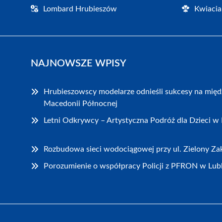
Lombard Hrubieszów
Kwiacia
NAJNOWSZE WPISY
Hrubieszowscy modelarze odnieśli sukcesy na mię
Macedonii Północnej
Letni Odkrywcy – Artystyczna Podróż dla Dzieci w
Rozbudowa sieci wodociągowej przy ul. Zielony Z
Porozumienie o współpracy Policji z PFRON w Lubl