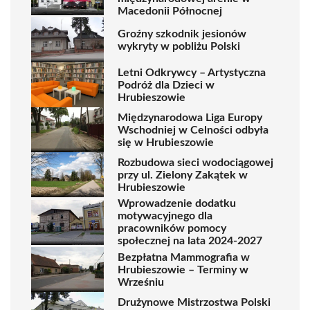
Macedonii Północnej
Groźny szkodnik jesionów
wykryty w pobliżu Polski
Letni Odkrywcy – Artystyczna
Podróż dla Dzieci w
Hrubieszowie
Międzynarodowa Liga Europy
Wschodniej w Celności odbyła
się w Hrubieszowie
Rozbudowa sieci wodociągowej
przy ul. Zielony Zakątek w
Hrubieszowie
Wprowadzenie dodatku
motywacyjnego dla
pracowników pomocy
społecznej na lata 2024-2027
Bezpłatna Mammografia w
Hrubieszowie – Terminy w
Wrześniu
Drużynowe Mistrzostwa Polski