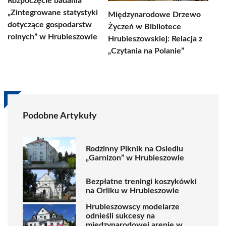
Rozpoczęcie badania
„Zintegrowane statystyki
Międzynarodowe Drzewo
dotyczące gospodarstw
Życzeń w Bibliotece
rolnych” w Hrubieszowie
Hrubieszowskiej: Relacja z
„Czytania na Polanie”
Podobne Artykuły
Rodzinny Piknik na Osiedlu
„Garnizon” w Hrubieszowie
Bezpłatne treningi koszykówki
na Orliku w Hrubieszowie
Hrubieszowscy modelarze
odnieśli sukcesy na
międzynarodowej arenie w