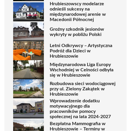
Hrubieszowscy modelarze
odnieśli sukcesy na
międzynarodowej arenie w
Macedonii Północnej
Groźny szkodnik jesionów
wykryty w pobliżu Polski
Letni Odkrywcy – Artystyczna
Podróż dla Dzieci w
Hrubieszowie
Międzynarodowa Liga Europy
Wschodniej w Celności odbyła
się w Hrubieszowie
Rozbudowa sieci wodociągowej
przy ul. Zielony Zakątek w
Hrubieszowie
Wprowadzenie dodatku
motywacyjnego dla
pracowników pomocy
społecznej na lata 2024-2027
Bezpłatna Mammografia w
Hrubieszowie – Terminy w