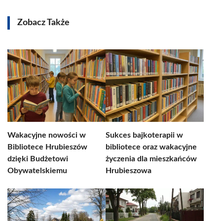
Zobacz Także
Wakacyjne nowości w
Sukces bajkoterapii w
Bibliotece Hrubieszów
bibliotece oraz wakacyjne
dzięki Budżetowi
życzenia dla mieszkańców
Obywatelskiemu
Hrubieszowa