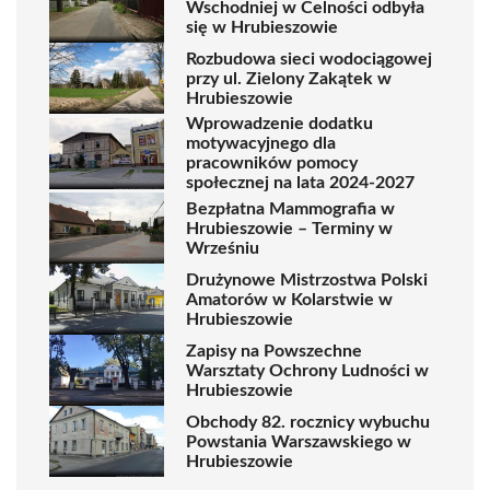
Wschodniej w Celności odbyła
się w Hrubieszowie
Rozbudowa sieci wodociągowej
przy ul. Zielony Zakątek w
Hrubieszowie
Wprowadzenie dodatku
motywacyjnego dla
pracowników pomocy
społecznej na lata 2024-2027
Bezpłatna Mammografia w
Hrubieszowie – Terminy w
Wrześniu
Drużynowe Mistrzostwa Polski
Amatorów w Kolarstwie w
Hrubieszowie
Zapisy na Powszechne
Warsztaty Ochrony Ludności w
Hrubieszowie
Obchody 82. rocznicy wybuchu
Powstania Warszawskiego w
Hrubieszowie