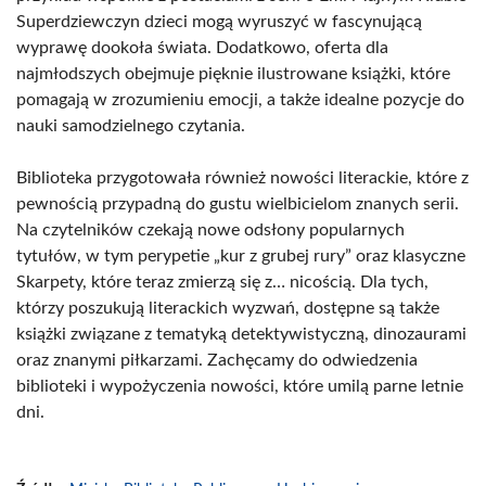
Superdziewczyn dzieci mogą wyruszyć w fascynującą
wyprawę dookoła świata. Dodatkowo, oferta dla
najmłodszych obejmuje pięknie ilustrowane książki, które
pomagają w zrozumieniu emocji, a także idealne pozycje do
nauki samodzielnego czytania.
Biblioteka przygotowała również nowości literackie, które z
pewnością przypadną do gustu wielbicielom znanych serii.
Na czytelników czekają nowe odsłony popularnych
tytułów, w tym perypetie „kur z grubej rury” oraz klasyczne
Skarpety, które teraz zmierzą się z… nicością. Dla tych,
którzy poszukują literackich wyzwań, dostępne są także
książki związane z tematyką detektywistyczną, dinozaurami
oraz znanymi piłkarzami. Zachęcamy do odwiedzenia
biblioteki i wypożyczenia nowości, które umilą parne letnie
dni.