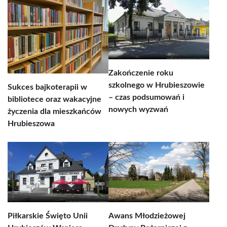
Zakończenie roku
szkolnego w Hrubieszowie
Sukces bajkoterapii w
– czas podsumowań i
bibliotece oraz wakacyjne
nowych wyzwań
życzenia dla mieszkańców
Hrubieszowa
Piłkarskie Święto Unii
Awans Młodzieżowej