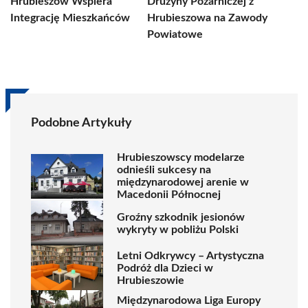
Hrubieszów Wspiera
Drużyny Pożarniczej z
Integrację Mieszkańców
Hrubieszowa na Zawody
Powiatowe
Podobne Artykuły
Hrubieszowscy modelarze
odnieśli sukcesy na
międzynarodowej arenie w
Macedonii Północnej
Groźny szkodnik jesionów
wykryty w pobliżu Polski
Letni Odkrywcy – Artystyczna
Podróż dla Dzieci w
Hrubieszowie
Międzynarodowa Liga Europy