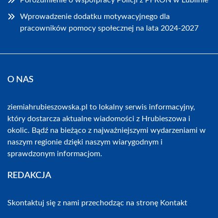
Porozumienie o współpracy Policji z PFRON w Lublinie
Wprowadzenie dodatku motywacyjnego dla
pracowników pomocy społecznej na lata 2024-2027
O NAS
ziemiahrubieszowska.pl to lokalny serwis informacyjny,
który dostarcza aktualne wiadomości z Hrubieszowa i
okolic. Bądź na bieżąco z najważniejszymi wydarzeniami w
naszym regionie dzięki naszym wiarygodnym i
sprawdzonym informacjom.
REDAKCJA
Skontaktuj się z nami przechodząc na stronę
Kontakt