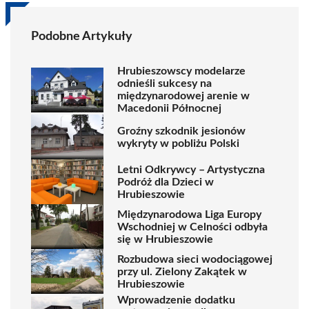
Podobne Artykuły
Hrubieszowscy modelarze
odnieśli sukcesy na
międzynarodowej arenie w
Macedonii Północnej
Groźny szkodnik jesionów
wykryty w pobliżu Polski
Letni Odkrywcy – Artystyczna
Podróż dla Dzieci w
Hrubieszowie
Międzynarodowa Liga Europy
Wschodniej w Celności odbyła
się w Hrubieszowie
Rozbudowa sieci wodociągowej
przy ul. Zielony Zakątek w
Hrubieszowie
Wprowadzenie dodatku