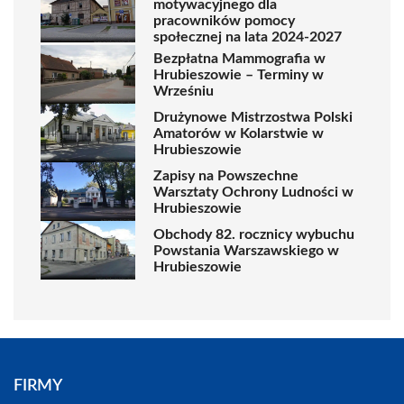
motywacyjnego dla
pracowników pomocy
społecznej na lata 2024-2027
Bezpłatna Mammografia w
Hrubieszowie – Terminy w
Wrześniu
Drużynowe Mistrzostwa Polski
Amatorów w Kolarstwie w
Hrubieszowie
Zapisy na Powszechne
Warsztaty Ochrony Ludności w
Hrubieszowie
Obchody 82. rocznicy wybuchu
Powstania Warszawskiego w
Hrubieszowie
FIRMY