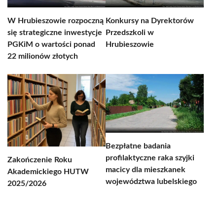
W Hrubieszowie rozpoczną
Konkursy na Dyrektorów
się strategiczne inwestycje
Przedszkoli w
PGKiM o wartości ponad
Hrubieszowie
22 milionów złotych
Bezpłatne badania
profilaktyczne raka szyjki
Zakończenie Roku
macicy dla mieszkanek
Akademickiego HUTW
województwa lubelskiego
2025/2026