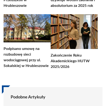
Przedszkoli w
uzyskuje wotum zaufania i
Hrubieszowie
absolutorium za 2025 rok
Podpisano umowę na
rozbudowę sieci
Zakończenie Roku
wodociągowej przy ul.
Akademickiego HUTW
Sokalskiej w Hrubieszowie
2025/2026
Podobne Artykuły