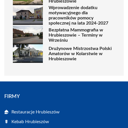
Hrubieszowie
Wprowadzenie dodatku
motywacyjnego dla
pracowników pomocy
społecznej na lata 2024-2027
Bezpłatna Mammografia w
Hrubieszowie – Terminy w
Wrześniu
Drużynowe Mistrzostwa Polski
Amatorów w Kolarstwie w
Hrubieszowie
FIRMY
Restauracje Hrubieszów
Kebab Hrubieszów