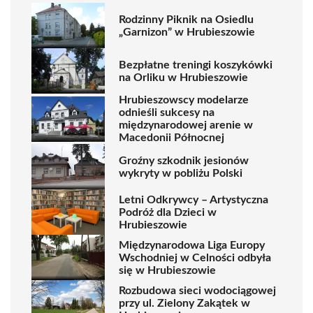
Rodzinny Piknik na Osiedlu
„Garnizon” w Hrubieszowie
Bezpłatne treningi koszykówki
na Orliku w Hrubieszowie
Hrubieszowscy modelarze
odnieśli sukcesy na
międzynarodowej arenie w
Macedonii Północnej
Groźny szkodnik jesionów
wykryty w pobliżu Polski
Letni Odkrywcy – Artystyczna
Podróż dla Dzieci w
Hrubieszowie
Międzynarodowa Liga Europy
Wschodniej w Celności odbyła
się w Hrubieszowie
Rozbudowa sieci wodociągowej
przy ul. Zielony Zakątek w