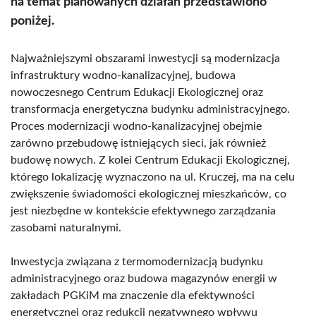
na temat planowanych działań przedstawiono
poniżej.
Najważniejszymi obszarami inwestycji są modernizacja
infrastruktury wodno-kanalizacyjnej, budowa
nowoczesnego Centrum Edukacji Ekologicznej oraz
transformacja energetyczna budynku administracyjnego.
Proces modernizacji wodno-kanalizacyjnej obejmie
zarówno przebudowę istniejących sieci, jak również
budowę nowych. Z kolei Centrum Edukacji Ekologicznej,
którego lokalizację wyznaczono na ul. Kruczej, ma na celu
zwiększenie świadomości ekologicznej mieszkańców, co
jest niezbędne w kontekście efektywnego zarządzania
zasobami naturalnymi.
Inwestycja związana z termomodernizacją budynku
administracyjnego oraz budowa magazynów energii w
zakładach PGKiM ma znaczenie dla efektywności
energetycznej oraz redukcji negatywnego wpływu