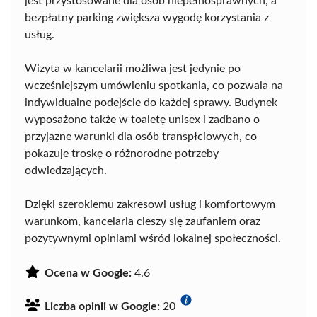
jest przystosowane dla osób niepełnosprawnych, a
bezpłatny parking zwiększa wygodę korzystania z
usług.
Wizyta w kancelarii możliwa jest jedynie po
wcześniejszym umówieniu spotkania, co pozwala na
indywidualne podejście do każdej sprawy. Budynek
wyposażono także w toaletę unisex i zadbano o
przyjazne warunki dla osób transpłciowych, co
pokazuje troskę o różnorodne potrzeby
odwiedzających.
Dzięki szerokiemu zakresowi usług i komfortowym
warunkom, kancelaria cieszy się zaufaniem oraz
pozytywnymi opiniami wśród lokalnej społeczności.
Ocena w Google:
4.6
Liczba opinii w Google:
20