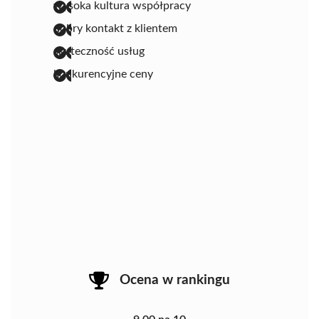
wysoka kultura współpracy
dobry kontakt z klientem
skuteczność usług
konkurencyjne ceny
Ocena w rankingu