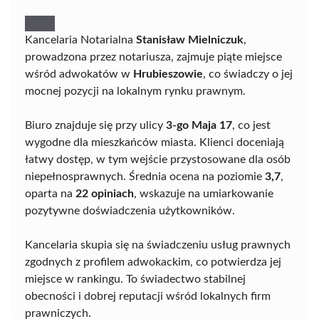
Kancelaria Notarialna
Stanisław Mielniczuk
,
prowadzona przez notariusza, zajmuje piąte miejsce
wśród adwokatów w
Hrubieszowie
, co świadczy o jej
mocnej pozycji na lokalnym rynku prawnym.
Biuro znajduje się przy ulicy
3-go Maja 17
, co jest
wygodne dla mieszkańców miasta. Klienci doceniają
łatwy dostęp, w tym wejście przystosowane dla osób
niepełnosprawnych. Średnia ocena na poziomie
3,7
,
oparta na
22 opiniach
, wskazuje na umiarkowanie
pozytywne doświadczenia użytkowników.
Kancelaria skupia się na świadczeniu usług prawnych
zgodnych z profilem adwokackim, co potwierdza jej
miejsce w rankingu. To świadectwo stabilnej
obecności i dobrej reputacji wśród lokalnych firm
prawniczych.