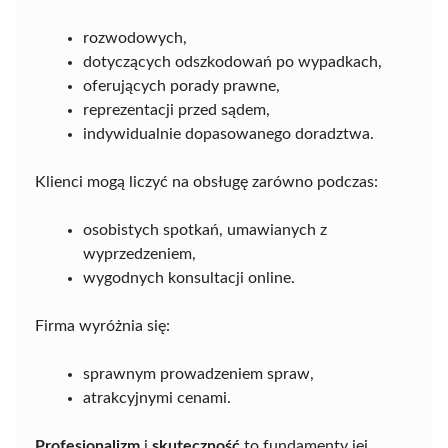
rozwodowych,
dotyczących odszkodowań po wypadkach,
oferujących porady prawne,
reprezentacji przed sądem,
indywidualnie dopasowanego doradztwa.
Klienci mogą liczyć na obsługę zarówno podczas:
osobistych spotkań, umawianych z
wyprzedzeniem,
wygodnych konsultacji online.
Firma wyróżnia się:
sprawnym prowadzeniem spraw,
atrakcyjnymi cenami.
Profesjonalizm
i
skuteczność
to fundamenty jej