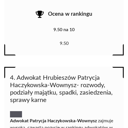
Ocena w rankingu
9.50 na 10
9.50
4. Adwokat Hrubieszów Patrycja
Haczykowska-Wownysz- rozwody,
podziały majątku, spadki, zasiedzenia,
sprawy karne
Adwokat Patrycja Haczykowska-Wownysz
zajmuje
wysoką, czwartą pozycję w rankingu adwokatów w