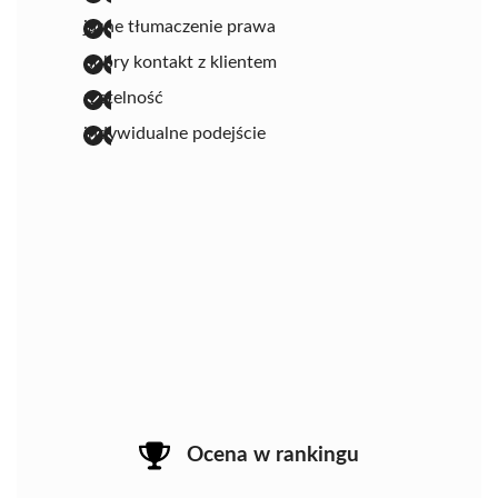
jasne tłumaczenie prawa
dobry kontakt z klientem
rzetelność
indywidualne podejście
Ocena w rankingu