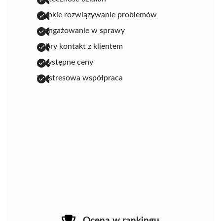
szybkie rozwiązywanie problemów
zaangażowanie w sprawy
dobry kontakt z klientem
przystępne ceny
bezstresowa współpraca
Ocena w rankingu