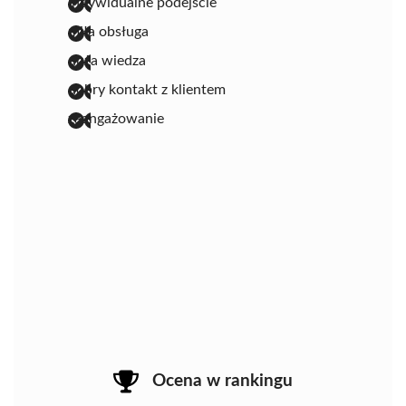
indywidualne podejście
miła obsługa
duża wiedza
dobry kontakt z klientem
zaangażowanie
Ocena w rankingu