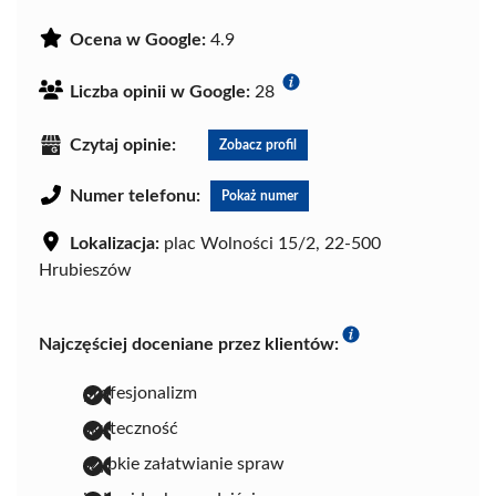
Ocena w Google:
4.9
Liczba opinii w Google:
28
Czytaj opinie:
Zobacz profil
Numer telefonu:
Pokaż numer
Lokalizacja:
plac Wolności 15/2, 22-500
Hrubieszów
Najczęściej doceniane przez klientów:
profesjonalizm
skuteczność
szybkie załatwianie spraw