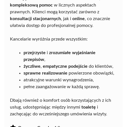
kompleksową pomoc
w licznych aspektach
prawnych. Klienci mogą korzystać zarówno z
konsultacji stacjonarnych
, jak i
online
, co znacznie
ułatwia dostęp do profesjonalnej pomocy.
Kancelarie wyróżnia przede wszystkim:
przejrzyste
i
zrozumiałe wyjaśnianie
przepisów
,
życzliwe
,
empatyczne podejście
do klientów,
sprawne realizowanie
powierzone obowiązki,
atrakcyjne warunki wynagrodzenia,
pełne zaangażowanie w każdą sprawę.
Dbają również o komfort osób korzystających z ich
usług, udostępniając między innymi
toaletę
i
zachęcając do wcześniejszego umówienia wizyty.