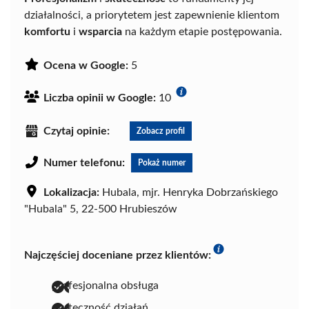
działalności, a priorytetem jest zapewnienie klientom
komfortu
i
wsparcia
na każdym etapie postępowania.
Ocena w Google:
5
Liczba opinii w Google:
10
Czytaj opinie:
Zobacz profil
Numer telefonu:
Pokaż numer
Lokalizacja:
Hubala, mjr. Henryka Dobrzańskiego
"Hubala" 5, 22-500 Hrubieszów
Najczęściej doceniane przez klientów:
profesjonalna obsługa
skuteczność działań