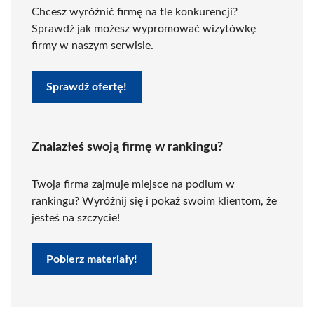
Chcesz wyróżnić firmę na tle konkurencji?
Sprawdź jak możesz wypromować wizytówkę
firmy w naszym serwisie.
Sprawdź ofertę!
Znalazłeś swoją firmę w rankingu?
Twoja firma zajmuje miejsce na podium w
rankingu? Wyróżnij się i pokaż swoim klientom, że
jesteś na szczycie!
Pobierz materiały!