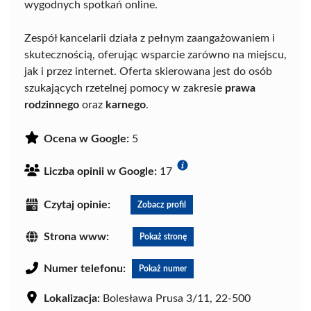
wygodnych spotkań online.
Zespół kancelarii działa z pełnym zaangażowaniem i
skutecznością, oferując wsparcie zarówno na miejscu,
jak i przez internet. Oferta skierowana jest do osób
szukających rzetelnej pomocy w zakresie
prawa
rodzinnego
oraz
karnego
.
Ocena w Google:
5
Liczba opinii w Google:
17
Czytaj opinie:
Zobacz profil
Strona www:
Pokaż stronę
Numer telefonu:
Pokaż numer
Lokalizacja:
Bolesława Prusa 3/11, 22-500