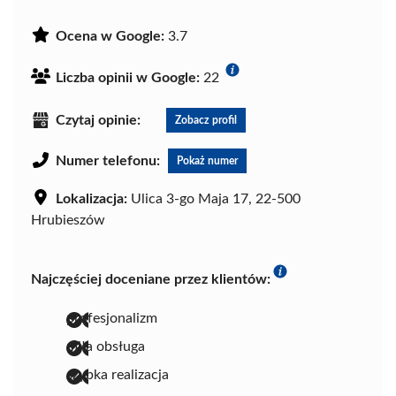
Ocena w Google:
3.7
Liczba opinii w Google:
22
Czytaj opinie:
Zobacz profil
Numer telefonu:
Pokaż numer
Lokalizacja:
Ulica 3-go Maja 17, 22-500
Hrubieszów
Najczęściej doceniane przez klientów:
profesjonalizm
miła obsługa
szybka realizacja