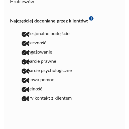
Hrubieszów
Najczęściej doceniane przez klientów:
profesjonalne podejście
skuteczność
zaangażowanie
wsparcie prawne
wsparcie psychologiczne
fachowa pomoc
rzetelność
dobry kontakt z klientem