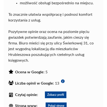
możliwość obsługi bezpośrednio na miejscu.
To znacznie ułatwia współpracę i podnosi komfort
korzystania z usług.
Pozytywne opinie oraz ocena na poziomie pięciu
gwiazdek potwierdzają zaufanie, jakim cieszy się
firma. Biuro mieści się przy ulicy Świerkowej 31, co
jest wygodną lokalizacją dla mieszkańców
Hrubieszowa poszukujących rzetelnych usług
księgowych.
Ocena w Google:
5
Liczba opinii w Google:
13
Czytaj opinie:
Zobacz profil
Strona www:
Pokaż stronę