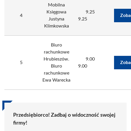
Mobilna
Księgowa
9.25
4
Zoba
Justyna
9.25
Klimkowska
Biuro
rachunkowe
Hrubieszów.
9.00
5
Zoba
Biuro
9.00
rachunkowe
Ewa Warecka
Przedsiębiorco! Zadbaj o widoczność swojej
firmy!