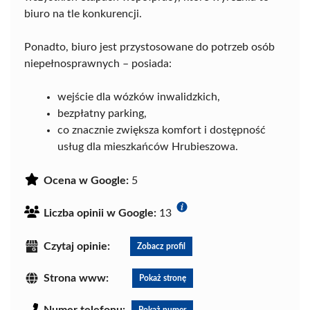
biuro na tle konkurencji.
Ponadto, biuro jest przystosowane do potrzeb osób
niepełnosprawnych – posiada:
wejście dla wózków inwalidzkich,
bezpłatny parking,
co znacznie zwiększa komfort i dostępność
usług dla mieszkańców Hrubieszowa.
Ocena w Google:
5
Liczba opinii w Google:
13
Czytaj opinie:
Zobacz profil
Strona www:
Pokaż stronę
Numer telefonu:
Pokaż numer