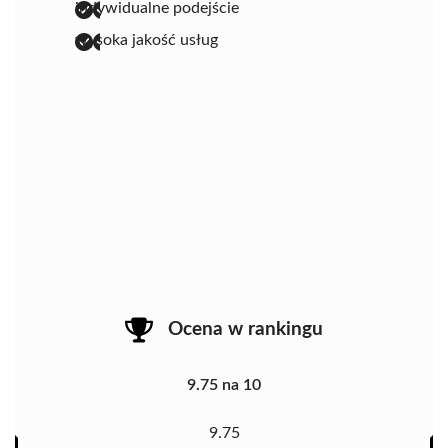
indywidualne podejście
wysoka jakość usług
Ocena w rankingu
9.75 na 10
9.75