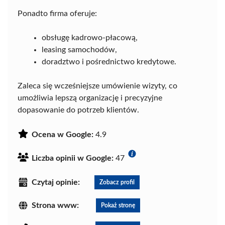
Ponadto firma oferuje:
obsługę kadrowo-płacową,
leasing samochodów,
doradztwo i pośrednictwo kredytowe.
Zaleca się wcześniejsze umówienie wizyty, co
umożliwia lepszą organizację i precyzyjne
dopasowanie do potrzeb klientów.
Ocena w Google:
4.9
Liczba opinii w Google:
47
Czytaj opinie:
Zobacz profil
Strona www:
Pokaż stronę