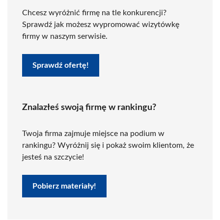
Chcesz wyróżnić firmę na tle konkurencji?
Sprawdź jak możesz wypromować wizytówkę
firmy w naszym serwisie.
Sprawdź ofertę!
Znalazłeś swoją firmę w rankingu?
Twoja firma zajmuje miejsce na podium w
rankingu? Wyróżnij się i pokaż swoim klientom, że
jesteś na szczycie!
Pobierz materiały!