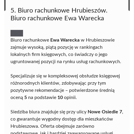
5. Biuro rachunkowe Hrubieszów.
Biuro rachunkowe Ewa Warecka
Biuro rachunkowe
Ewa Warecka
w Hrubieszowie
zajmuje wysoką, piątą pozycję w rankingach
lokalnych firm księgowych, co świadczy o jego
ugruntowanej pozycji na rynku usług rachunkowych.
Specjalizuje się w kompleksowej obsłudze księgowej
różnorodnych klientów, zdobywając przy tym
pozytywne rekomendacje – potwierdzone średnią
oceną
5
na podstawie
10
opinii.
Siedziba biura znajduje się przy ulicy
Nowe Osiedle 7
,
co gwarantuje wygodny dostęp dla mieszkańców
Hrubieszowa. Oferta obejmuje zarówno
podstawowe, jak i bardziej zaawansowane usługi