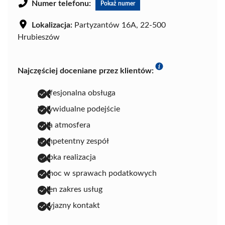
Numer telefonu:
Pokaż numer
Lokalizacja:
Partyzantów 16A, 22-500
Hrubieszów
Najczęściej doceniane przez klientów:
profesjonalna obsługa
indywidualne podejście
miła atmosfera
kompetentny zespół
szybka realizacja
pomoc w sprawach podatkowych
pełen zakres usług
przyjazny kontakt