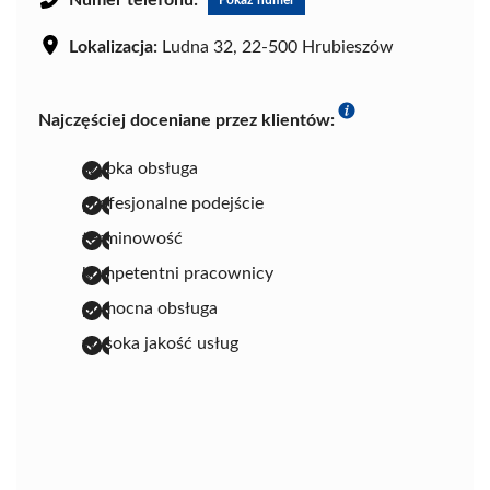
Lokalizacja:
Ludna 32, 22-500 Hrubieszów
Najczęściej doceniane przez klientów:
szybka obsługa
profesjonalne podejście
terminowość
kompetentni pracownicy
pomocna obsługa
wysoka jakość usług