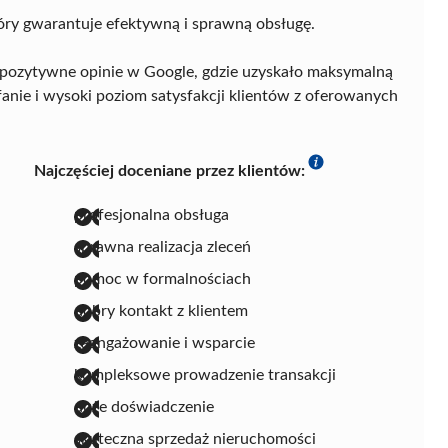
ry gwarantuje efektywną i sprawną obsługę.
 pozytywne opinie w Google, gdzie uzyskało maksymalną
fanie i wysoki poziom satysfakcji klientów z oferowanych
Najczęściej doceniane przez klientów:
profesjonalna obsługa
sprawna realizacja zleceń
pomoc w formalnościach
dobry kontakt z klientem
zaangażowanie i wsparcie
kompleksowe prowadzenie transakcji
duże doświadczenie
skuteczna sprzedaż nieruchomości