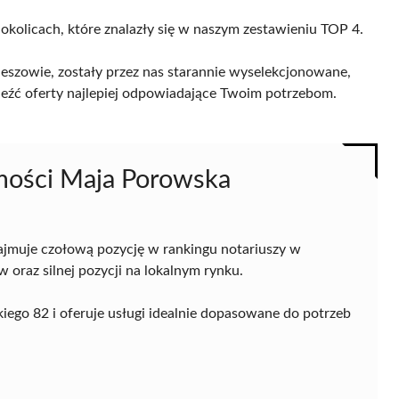
 okolicach, które znalazły się w naszym zestawieniu TOP 4.
eszowie, zostały przez nas starannie wyselekcjonowane,
naleźć oferty najlepiej odpowiadające Twoim potrzebom.
omości Maja Porowska
ajmuje czołową pozycję w rankingu notariuszy w
 oraz silnej pozycji na lokalnym rynku.
kiego 82 i oferuje usługi idealnie dopasowane do potrzeb