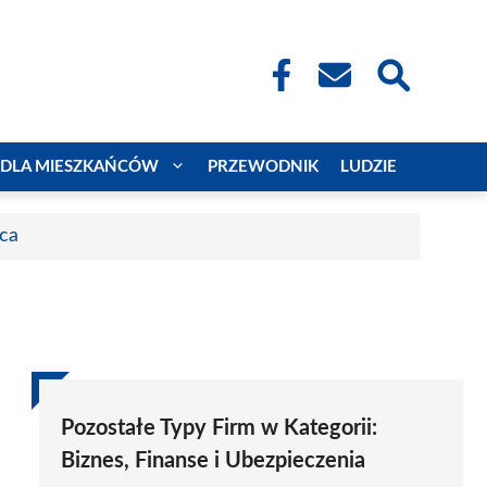
DLA MIESZKAŃCÓW
PRZEWODNIK
LUDZIE
aca
Pozostałe Typy Firm w Kategorii:
Biznes, Finanse i Ubezpieczenia