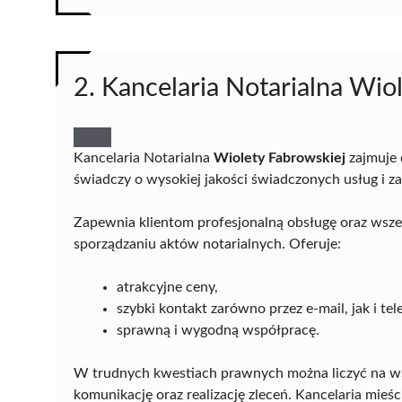
2. Kancelaria Notarialna Wio
Kancelaria Notarialna
Wiolety Fabrowskiej
zajmuje 
świadczy o wysokiej jakości świadczonych usług i za
Zapewnia klientom profesjonalną obsługę oraz wsz
sporządzaniu aktów notarialnych. Oferuje:
atrakcyjne ceny,
szybki kontakt zarówno przez e-mail, jak i tel
sprawną i wygodną współpracę.
W trudnych kwestiach prawnych można liczyć na ws
komunikację oraz realizację zleceń. Kancelaria mieści