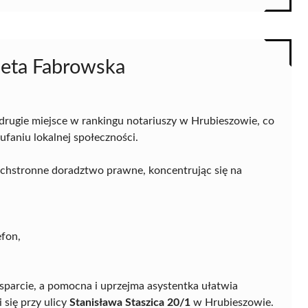
leta Fabrowska
drugie miejsce w rankingu notariuszy w Hrubieszowie, co
ufaniu lokalnej społeczności.
echstronne doradztwo prawne, koncentrując się na
efon,
parcie, a pomocna i uprzejma asystentka ułatwia
 się przy ulicy
Stanisława Staszica 20/1
w Hrubieszowie.