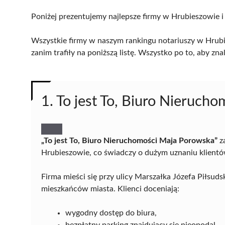
Poniżej prezentujemy najlepsze firmy w Hrubieszowie i
Wszystkie firmy w naszym rankingu notariuszy w Hrubi
zanim trafiły na poniższą listę. Wszystko po to, aby z
1. To jest To, Biuro Nieruch
„To jest To, Biuro Nieruchomości Maja Porowska”
z
Hrubieszowie, co świadczy o dużym uznaniu klientów
Firma mieści się przy ulicy Marszałka Józefa Piłsuds
mieszkańców miasta. Klienci doceniają:
wygodny dostęp do biura,
bezpłatny parking znajdujący się nieopodal,