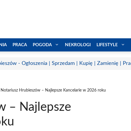
NIA
PRACA
POGODA
NEKROLOGI
LIFESTYLE
ieszów - Ogłoszenia | Sprzedam | Kupię | Zamienię | Pr
Notariusz Hrubieszów – Najlepsze Kancelarie w 2026 roku
w – Najlepsze
oku