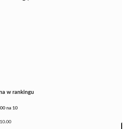
na w rankingu
.00 na 10
10.00