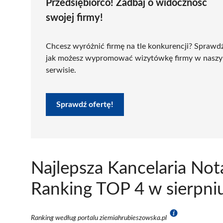
Przedsiębiorco! Zadbaj o widoczność
swojej firmy!
Chcesz wyróżnić firmę na tle konkurencji? Sprawd
jak możesz wypromować wizytówkę firmy w nasz
serwisie.
Sprawdź ofertę!
Najlepsza Kancelaria Not
Ranking TOP 4 w sierpni
Ranking według portalu ziemiahrubieszowska.pl