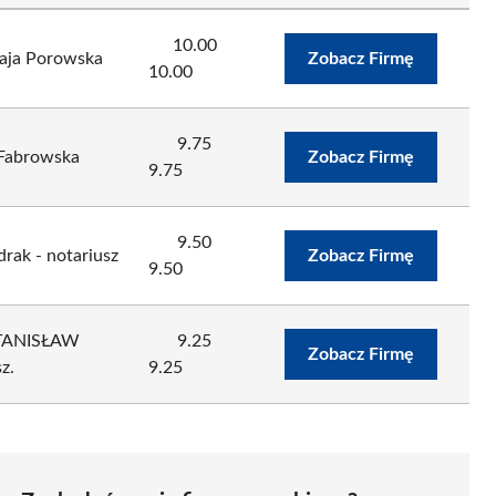
10.00
Maja Porowska
Zobacz Firmę
10.00
9.75
 Fabrowska
Zobacz Firmę
9.75
9.50
drak - notariusz
Zobacz Firmę
9.50
TANISŁAW
9.25
Zobacz Firmę
z.
9.25