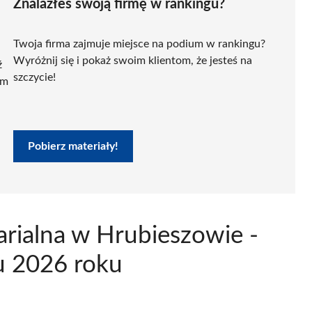
Znalazłeś swoją firmę w rankingu?
Twoja firma zajmuje miejsce na podium w rankingu?
Wyróżnij się i pokaż swoim klientom, że jesteś na
ź
szczycie!
ym
Pobierz materiały!
arialna w Hrubieszowie -
u 2026 roku