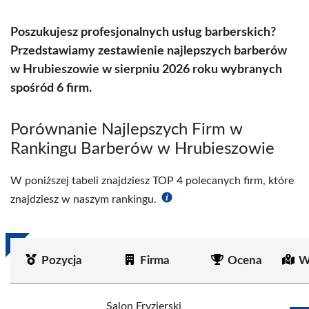
Poszukujesz profesjonalnych usług barberskich?
Przedstawiamy zestawienie najlepszych barberów
w Hrubieszowie w sierpniu 2026 roku wybranych
spośród 6 firm.
Porównanie Najlepszych Firm w
Rankingu Barberów w Hrubieszowie
W poniższej tabeli znajdziesz TOP 4 polecanych firm, które
znajdziesz w naszym rankingu.
Pozycja
Firma
Ocena
W
Salon Fryzjerski