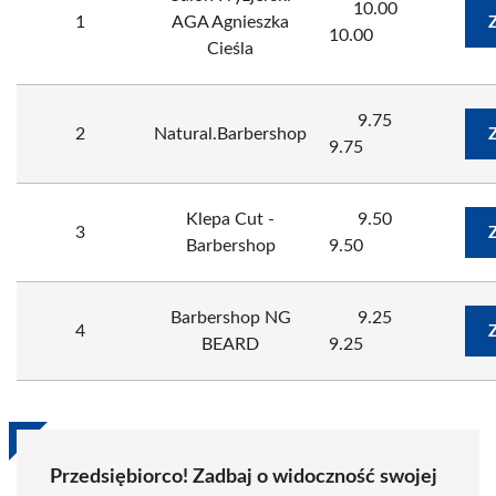
10.00
1
AGA Agnieszka
10.00
Cieśla
9.75
2
Natural.Barbershop
9.75
Klepa Cut -
9.50
3
Barbershop
9.50
Barbershop NG
9.25
4
BEARD
9.25
Przedsiębiorco! Zadbaj o widoczność swojej