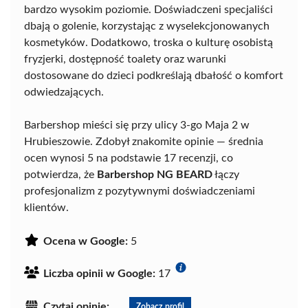
bardzo wysokim poziomie. Doświadczeni specjaliści
dbają o golenie, korzystając z wyselekcjonowanych
kosmetyków. Dodatkowo, troska o kulturę osobistą
fryzjerki, dostępność toalety oraz warunki
dostosowane do dzieci podkreślają dbałość o komfort
odwiedzających.
Barbershop mieści się przy ulicy 3-go Maja 2 w
Hrubieszowie. Zdobył znakomite opinie — średnia
ocen wynosi 5 na podstawie 17 recenzji, co
potwierdza, że
Barbershop NG BEARD
łączy
profesjonalizm z pozytywnymi doświadczeniami
klientów.
Ocena w Google:
5
Liczba opinii w Google:
17
Czytaj opinie:
Zobacz profil