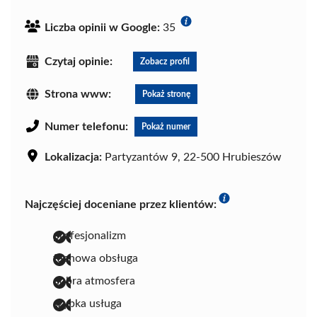
Liczba opinii w Google:
35
Czytaj opinie:
Zobacz profil
Strona www:
Pokaż stronę
Numer telefonu:
Pokaż numer
Lokalizacja:
Partyzantów 9, 22-500 Hrubieszów
Najczęściej doceniane przez klientów:
profesjonalizm
fachowa obsługa
dobra atmosfera
szybka usługa