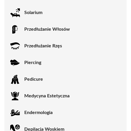
Solarium
Przedłużanie Włosów
Przedłużanie Rzęs
Piercing
Pedicure
Medycyna Estetyczna
Endermologia
Depilacja Woskiem