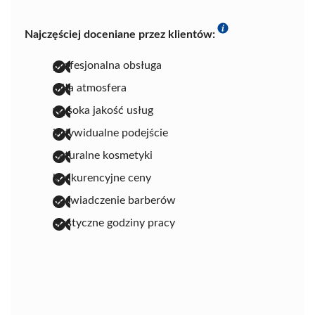
Najczęściej doceniane przez klientów:
profesjonalna obsługa
miła atmosfera
wysoka jakość usług
indywidualne podejście
naturalne kosmetyki
konkurencyjne ceny
doświadczenie barberów
elastyczne godziny pracy