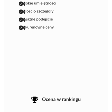
wysokie umiejętności
dbałość o szczegóły
przyjazne podejście
konkurencyjne ceny
Ocena w rankingu