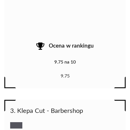
Ocena w rankingu
9.75 na 10
9.75
3. Klepa Cut - Barbershop