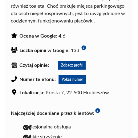
również toaleta. Choć brakuje miejsca parkingowego
dla osób niepełnosprawnych, jest to uwzględnione w
codziennym funkcjonowaniu placówki.
Ocena w Google:
4.6
Liczba opinii w Google:
133
Czytaj opinie:
Zobacz profil
Numer telefonu:
Pokaż numer
Lokalizacja:
Prosta 7, 22-500 Hrubieszów
Najczęściej doceniane przez klientów:
profesjonalna obsługa
szybkie strzyżenie