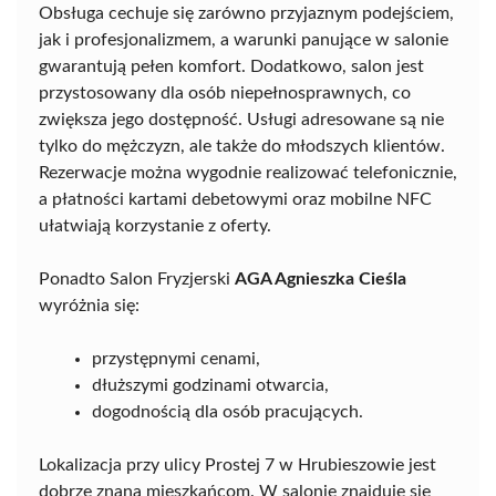
Obsługa cechuje się zarówno przyjaznym podejściem,
jak i profesjonalizmem, a warunki panujące w salonie
gwarantują pełen komfort. Dodatkowo, salon jest
przystosowany dla osób niepełnosprawnych, co
zwiększa jego dostępność. Usługi adresowane są nie
tylko do mężczyzn, ale także do młodszych klientów.
Rezerwacje można wygodnie realizować telefonicznie,
a płatności kartami debetowymi oraz mobilne NFC
ułatwiają korzystanie z oferty.
Ponadto Salon Fryzjerski
AGA Agnieszka Cieśla
wyróżnia się:
przystępnymi cenami,
dłuższymi godzinami otwarcia,
dogodnością dla osób pracujących.
Lokalizacja przy ulicy Prostej 7 w Hrubieszowie jest
dobrze znana mieszkańcom. W salonie znajduje się