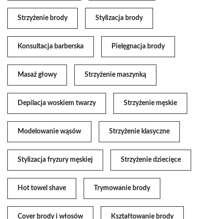
Strzyżenie brody
Stylizacja brody
Konsultacja barberska
Pielęgnacja brody
Masaż głowy
Strzyżenie maszynką
Depilacja woskiem twarzy
Strzyżenie męskie
Modelowanie wąsów
Strzyżenie klasyczne
Stylizacja fryzury męskiej
Strzyżenie dziecięce
Hot towel shave
Trymowanie brody
Cover brody i włosów
Kształtowanie brody