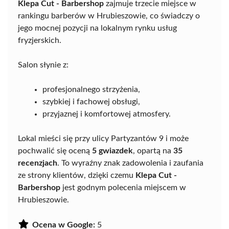
Klepa Cut - Barbershop
zajmuje trzecie miejsce w
rankingu barberów w Hrubieszowie, co świadczy o
jego mocnej pozycji na lokalnym rynku usług
fryzjerskich.
Salon słynie z:
profesjonalnego strzyżenia,
szybkiej i fachowej obsługi,
przyjaznej i komfortowej atmosfery.
Lokal mieści się przy ulicy Partyzantów 9 i może
pochwalić się oceną
5 gwiazdek
, opartą na
35
recenzjach
. To wyraźny znak zadowolenia i zaufania
ze strony klientów, dzięki czemu
Klepa Cut -
Barbershop
jest godnym polecenia miejscem w
Hrubieszowie.
Ocena w Google:
5