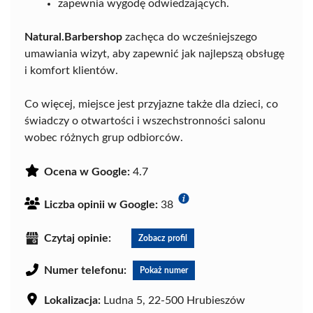
zapewnia wygodę odwiedzających.
Natural.Barbershop
zachęca do wcześniejszego
umawiania wizyt, aby zapewnić jak najlepszą obsługę
i komfort klientów.
Co więcej, miejsce jest przyjazne także dla dzieci, co
świadczy o otwartości i wszechstronności salonu
wobec różnych grup odbiorców.
Ocena w Google:
4.7
Liczba opinii w Google:
38
Czytaj opinie:
Zobacz profil
Numer telefonu:
Pokaż numer
Lokalizacja:
Ludna 5, 22-500 Hrubieszów