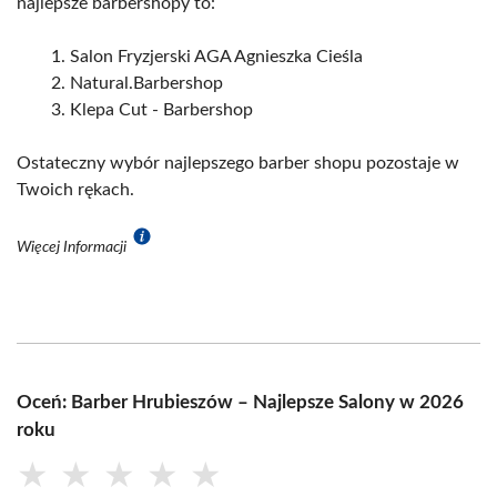
najlepsze barbershopy to:
Salon Fryzjerski AGA Agnieszka Cieśla
Natural.Barbershop
Klepa Cut - Barbershop
Ostateczny wybór najlepszego barber shopu pozostaje w
Twoich rękach.
Więcej Informacji
Oceń: Barber Hrubieszów – Najlepsze Salony w 2026
roku
★
★
★
★
★