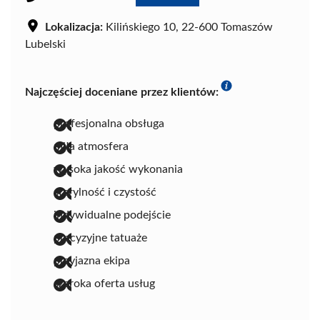
Lokalizacja:
Kilińskiego 10, 22-600 Tomaszów
Lubelski
Najczęściej doceniane przez klientów:
profesjonalna obsługa
miła atmosfera
wysoka jakość wykonania
sterylność i czystość
indywidualne podejście
precyzyjne tatuaże
przyjazna ekipa
szeroka oferta usług