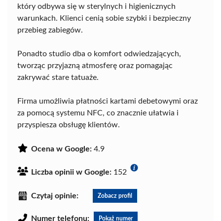
który odbywa się w sterylnych i higienicznych
warunkach. Klienci cenią sobie szybki i bezpieczny
przebieg zabiegów.
Ponadto studio dba o komfort odwiedzających,
tworząc przyjazną atmosferę oraz pomagając
zakrywać stare tatuaże.
Firma umożliwia płatności kartami debetowymi oraz
za pomocą systemu NFC, co znacznie ułatwia i
przyspiesza obsługę klientów.
Ocena w Google:
4.9
Liczba opinii w Google:
152
Czytaj opinie:
Zobacz profil
Numer telefonu:
Pokaż numer