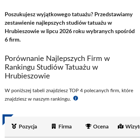
Poszukujesz wyjątkowego tatuażu? Przedstawiamy
zestawienie najlepszych studiów tatuażu w
Hrubieszowie w lipcu 2026 roku wybranych spośród
6 firm.
Porównanie Najlepszych Firm w
Rankingu Studiów Tatuażu w
Hrubieszowie
W poniższej tabeli znajdziesz TOP 4 polecanych firm, które
znajdziesz w naszym rankingu.
Pozycja
Firma
Ocena
Wizyt