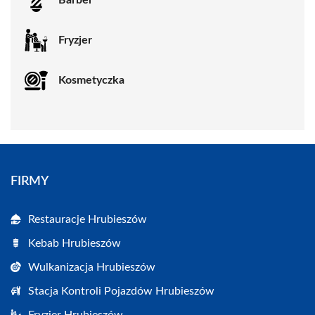
Barber
Fryzjer
Kosmetyczka
FIRMY
Restauracje Hrubieszów
Kebab Hrubieszów
Wulkanizacja Hrubieszów
Stacja Kontroli Pojazdów Hrubieszów
Fryzjer Hrubieszów