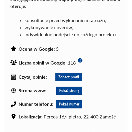
oferuje:
konsultacje przed wykonaniem tatuażu,
wykonywanie coverów,
indywidualne podejście do każdego projektu.
Ocena w Google:
5
Liczba opinii w Google:
118
Czytaj opinie:
Zobacz profil
Strona www:
Pokaż stronę
Numer telefonu:
Pokaż numer
Lokalizacja:
Pereca 16/I piętro, 22-400 Zamość