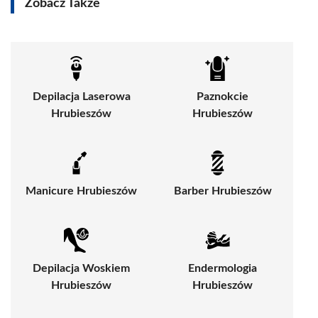
Zobacz Także
Depilacja Laserowa
Paznokcie
Hrubieszów
Hrubieszów
Manicure Hrubieszów
Barber Hrubieszów
Depilacja Woskiem
Endermologia
Hrubieszów
Hrubieszów