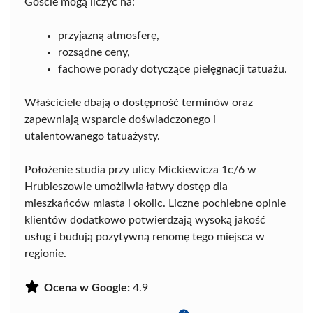
Goście mogą liczyć na:
przyjazną atmosferę,
rozsądne ceny,
fachowe porady dotyczące pielęgnacji tatuażu.
Właściciele dbają o dostępność terminów oraz
zapewniają wsparcie doświadczonego i
utalentowanego tatuażysty.
Położenie studia przy ulicy Mickiewicza 1c/6 w
Hrubieszowie umożliwia łatwy dostęp dla
mieszkańców miasta i okolic. Liczne pochlebne opinie
klientów dodatkowo potwierdzają wysoką jakość
usług i budują pozytywną renomę tego miejsca w
regionie.
Ocena w Google:
4.9