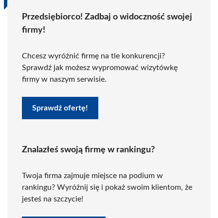
Przedsiębiorco! Zadbaj o widoczność swojej
firmy!
Chcesz wyróżnić firmę na tle konkurencji?
Sprawdź jak możesz wypromować wizytówkę
firmy w naszym serwisie.
Sprawdź ofertę!
Znalazłeś swoją firmę w rankingu?
Twoja firma zajmuje miejsce na podium w
rankingu? Wyróżnij się i pokaż swoim klientom, że
jesteś na szczycie!