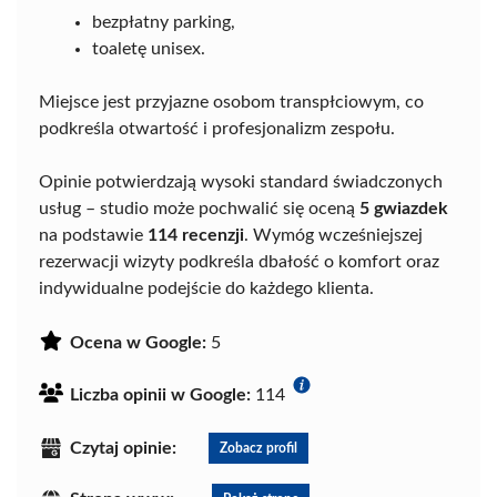
bezpłatny parking,
toaletę unisex.
Miejsce jest przyjazne osobom transpłciowym, co
podkreśla otwartość i profesjonalizm zespołu.
Opinie potwierdzają wysoki standard świadczonych
usług – studio może pochwalić się oceną
5 gwiazdek
na podstawie
114 recenzji
. Wymóg wcześniejszej
rezerwacji wizyty podkreśla dbałość o komfort oraz
indywidualne podejście do każdego klienta.
Ocena w Google:
5
Liczba opinii w Google:
114
Czytaj opinie:
Zobacz profil