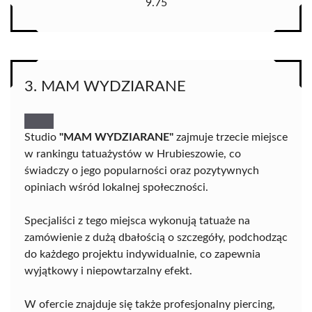
9.75
3. MAM WYDZIARANE
Studio
"MAM WYDZIARANE"
zajmuje trzecie miejsce
w rankingu tatuażystów w Hrubieszowie, co
świadczy o jego popularności oraz pozytywnych
opiniach wśród lokalnej społeczności.
Specjaliści z tego miejsca wykonują tatuaże na
zamówienie z dużą dbałością o szczegóły, podchodząc
do każdego projektu indywidualnie, co zapewnia
wyjątkowy i niepowtarzalny efekt.
W ofercie znajduje się także profesjonalny piercing,