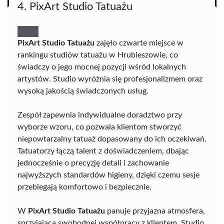
4. PixArt Studio Tatuażu
PixArt Studio Tatuażu
zajęło czwarte miejsce w
rankingu studiów tatuażu w Hrubieszowie, co
świadczy o jego mocnej pozycji wśród lokalnych
artystów. Studio wyróżnia się profesjonalizmem oraz
wysoką jakością świadczonych usług.
Zespół zapewnia indywidualne doradztwo przy
wyborze wzoru, co pozwala klientom stworzyć
niepowtarzalny tatuaż dopasowany do ich oczekiwań.
Tatuatorzy łączą talent z doświadczeniem, dbając
jednocześnie o precyzję detali i zachowanie
najwyższych standardów higieny, dzięki czemu sesje
przebiegają komfortowo i bezpiecznie.
W
PixArt Studio Tatuażu
panuje przyjazna atmosfera,
sprzyjająca swobodnej współpracy z klientem. Studio