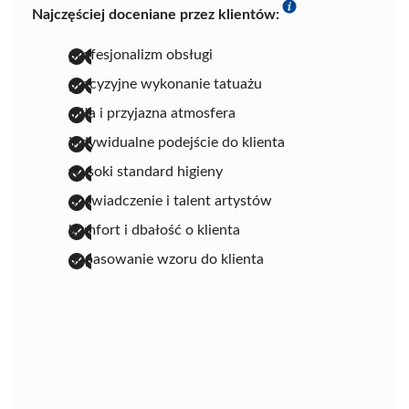
Najczęściej doceniane przez klientów:
profesjonalizm obsługi
precyzyjne wykonanie tatuażu
miła i przyjazna atmosfera
indywidualne podejście do klienta
wysoki standard higieny
doświadczenie i talent artystów
komfort i dbałość o klienta
dopasowanie wzoru do klienta