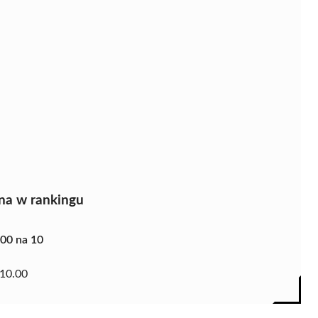
na w rankingu
.00 na 10
10.00