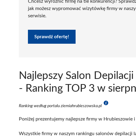
Chcesz wyróżnić firmę na tle konkurencji? Sprawd
jak możesz wypromować wizytówkę firmy w nasz
serwisie.
Sprawdź ofertę!
Najlepszy Salon Depilacj
- Ranking TOP 3 w sierp
Ranking według portalu ziemiahrubieszowska.pl
Poniżej prezentujemy najlepsze firmy w Hrubieszowie i
Wszystkie firmy w naszym rankingu salonów depilacji l