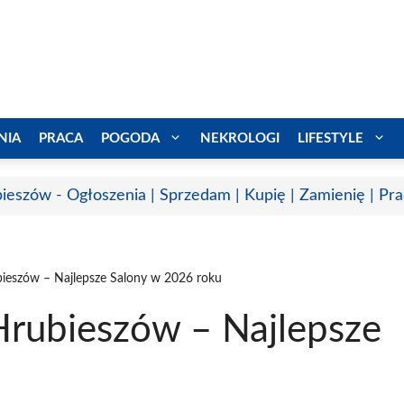
NIA
PRACA
POGODA
NEKROLOGI
LIFESTYLE
ieszów - Ogłoszenia | Sprzedam | Kupię | Zamienię | Pr
bieszów – Najlepsze Salony w 2026 roku
Hrubieszów – Najlepsze