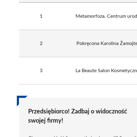
1
Metamorfoza. Centrum uro
2
Pokręcona Karolina Źamojte
3
La Beaute Salon Kosmetycz
Przedsiębiorco! Zadbaj o widoczność
swojej firmy!