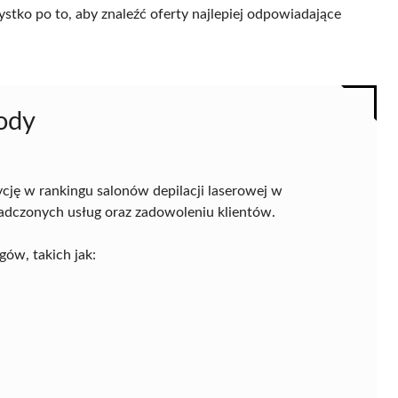
ystko po to, aby znaleźć oferty najlepiej odpowiadające
ody
cję w rankingu salonów depilacji laserowej w
adczonych usług oraz zadowoleniu klientów.
gów, takich jak: