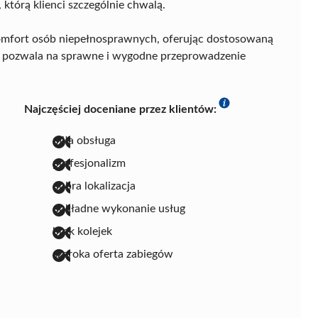
którą klienci szczególnie chwalą.
mfort osób niepełnosprawnych, oferując dostosowaną
 co pozwala na sprawne i wygodne przeprowadzenie
Najczęściej doceniane przez klientów:
miła obsługa
profesjonalizm
dobra lokalizacja
dokładne wykonanie usług
brak kolejek
szeroka oferta zabiegów