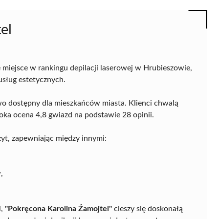
el
 miejsce w rankingu depilacji laserowej w Hrubieszowie,
usług estetycznych.
two dostępny dla mieszkańców miasta. Klienci chwalą
oka ocena 4,8 gwiazd na podstawie 28 opinii.
yt, zapewniając między innymi:
,
i,
"Pokręcona Karolina Źamojtel"
cieszy się doskonałą