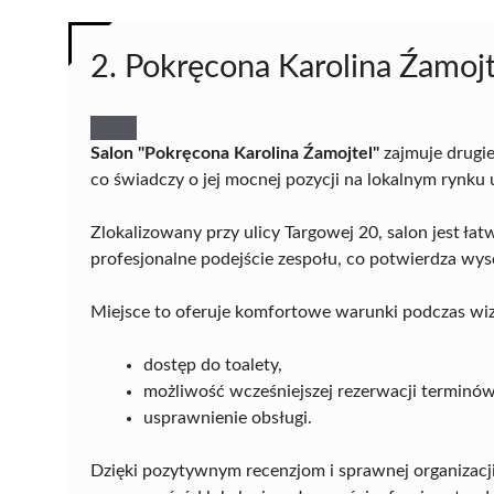
2. Pokręcona Karolina Źamojt
Salon "Pokręcona Karolina Źamojtel"
zajmuje drugie
co świadczy o jej mocnej pozycji na lokalnym rynku 
Zlokalizowany przy ulicy Targowej 20, salon jest ła
profesjonalne podejście zespołu, co potwierdza wys
Miejsce to oferuje komfortowe warunki podczas wiz
dostęp do toalety,
możliwość wcześniejszej rezerwacji terminów
usprawnienie obsługi.
Dzięki pozytywnym recenzjom i sprawnej organizacj