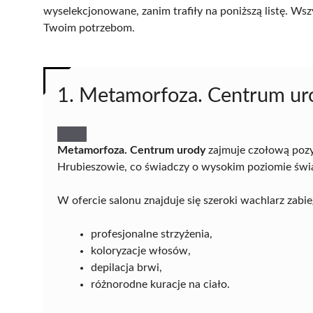
wyselekcjonowane, zanim trafiły na poniższą listę. Wsz
Twoim potrzebom.
1. Metamorfoza. Centrum ur
Metamorfoza. Centrum urody
zajmuje czołową pozy
Hrubieszowie, co świadczy o wysokim poziomie świ
W ofercie salonu znajduje się szeroki wachlarz zabie
profesjonalne strzyżenia,
koloryzacje włosów,
depilacja brwi,
różnorodne kuracje na ciało.