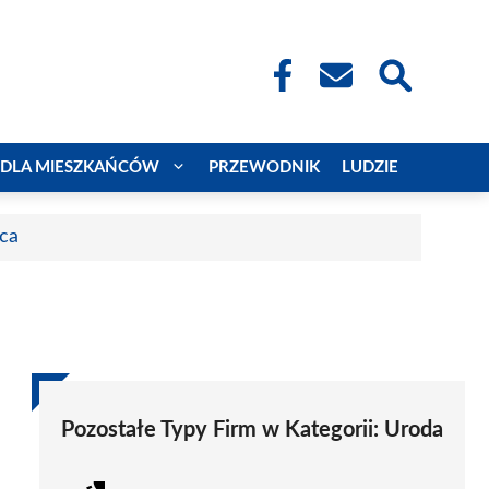
DLA MIESZKAŃCÓW
PRZEWODNIK
LUDZIE
aca
Pozostałe Typy Firm w Kategorii:
Uroda