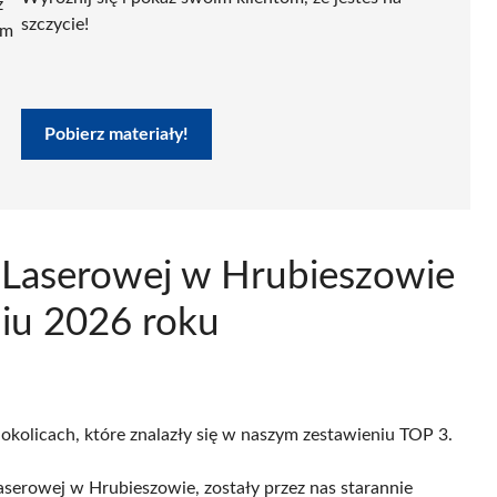
ź
szczycie!
ym
Pobierz materiały!
i Laserowej w Hrubieszowie
niu 2026 roku
 okolicach, które znalazły się w naszym zestawieniu TOP 3.
aserowej w Hrubieszowie, zostały przez nas starannie