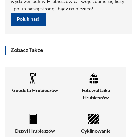
wydarzeniach w Hrubieszowie. Twoje zdanie się liczy
- polub naszą stronę i bądź na bieżąco!
Polub nas!
Zobacz Także
Geodeta Hrubieszów
Fotowoltaika
Hrubieszów
Drzwi Hrubieszów
Cyklinowanie