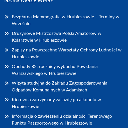
NAJNOWSZE WPISY
Bezpłatna Mammografia w Hrubieszowie – Terminy w
Wrześniu
Drużynowe Mistrzostwa Polski Amatorów w
Kolarstwie w Hrubieszowie
Zapisy na Powszechne Warsztaty Ochrony Ludności w
Hrubieszowie
Obchody 82. rocznicy wybuchu Powstania
Warszawskiego w Hrubieszowie
Wizyta studyjna do Zakładu Zagospodarowania
Odpadów Komunalnych w Adamkach
Kierowca zatrzymany za jazdę po alkoholu w
Hrubieszowie
Informacja o zawieszeniu działalności Terenowego
Punktu Paszportowego w Hrubieszowie