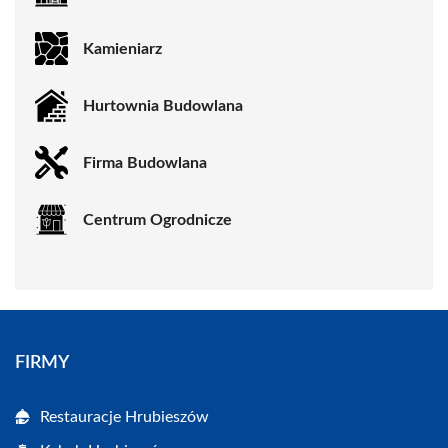
Kamieniarz
Hurtownia Budowlana
Firma Budowlana
Centrum Ogrodnicze
FIRMY
Restauracje Hrubieszów