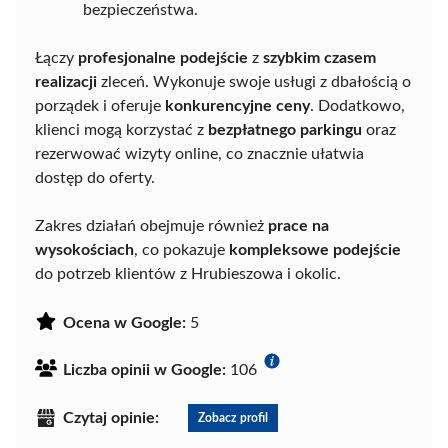
bezpieczeństwa.
Łączy
profesjonalne podejście
z
szybkim czasem
realizacji
zleceń. Wykonuje swoje usługi z dbałością o
porządek i oferuje
konkurencyjne ceny
. Dodatkowo,
klienci mogą korzystać z
bezpłatnego parkingu
oraz
rezerwować wizyty online, co znacznie ułatwia
dostęp do oferty.
Zakres działań obejmuje również
prace na
wysokościach
, co pokazuje
kompleksowe podejście
do potrzeb klientów z Hrubieszowa i okolic.
Ocena w Google:
5
Liczba opinii w Google:
106
Czytaj opinie:
Zobacz profil