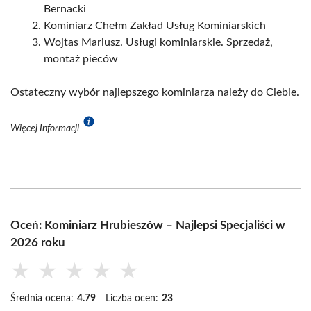
Bernacki
Kominiarz Chełm Zakład Usług Kominiarskich
Wojtas Mariusz. Usługi kominiarskie. Sprzedaż,
montaż pieców
Ostateczny wybór najlepszego kominiarza należy do Ciebie.
Więcej Informacji
Oceń: Kominiarz Hrubieszów – Najlepsi Specjaliści w
2026 roku
★
★
★
★
★
Średnia ocena:
4.79
Liczba ocen:
23