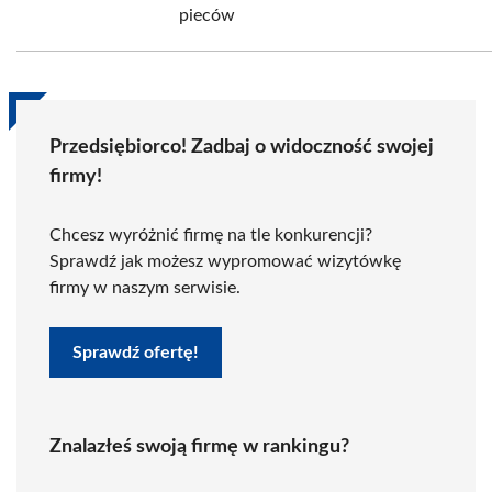
pieców
Przedsiębiorco! Zadbaj o widoczność swojej
firmy!
Chcesz wyróżnić firmę na tle konkurencji?
Sprawdź jak możesz wypromować wizytówkę
firmy w naszym serwisie.
Sprawdź ofertę!
Znalazłeś swoją firmę w rankingu?