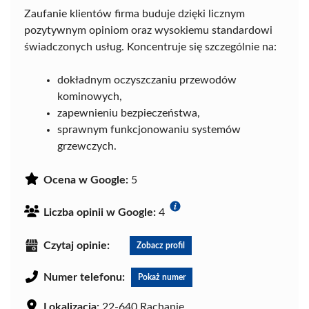
Zaufanie klientów firma buduje dzięki licznym
pozytywnym opiniom oraz wysokiemu standardowi
świadczonych usług. Koncentruje się szczególnie na:
dokładnym oczyszczaniu przewodów
kominowych,
zapewnieniu bezpieczeństwa,
sprawnym funkcjonowaniu systemów
grzewczych.
Ocena w Google:
5
Liczba opinii w Google:
4
Czytaj opinie:
Zobacz profil
Numer telefonu:
Pokaż numer
Lokalizacja:
22-640 Rachanie