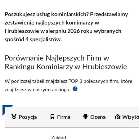
Poszukujesz usług kominiarskich? Przedstawiamy
zestawienie najlepszych kominiarzy w
Hrubieszowie w sierpniu 2026 roku wybranych
spośród 4 specjalistów.
Porównanie Najlepszych Firm w
Rankingu Kominiarzy w Hrubieszowie
W poniższej tabeli znajdziesz TOP 3 polecanych firm, które
znajdziesz w naszym rankingu.
Pozycja
Firma
Ocena
Wizytó
Zakład