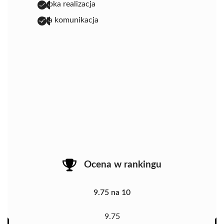
szybka realizacja
miła komunikacja
Ocena w rankingu
9.75 na 10
9.75