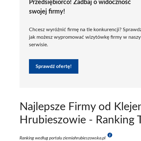
Przedsiębiorco! Zadbaj o widoczność
swojej firmy!
Chcesz wyróżnić firmę na tle konkurencji? Sprawd
jak możesz wypromować wizytówkę firmy w nasz
serwisie.
Sprawdź ofertę!
Najlepsze Firmy od Kle
Hrubieszowie - Ranking 
Ranking według portalu ziemiahrubieszowska.pl