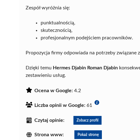
Zespół wyróżnia się:
punktualnością,
skutecznością,
profesjonalnym podejściem pracowników.
Propozycja firmy odpowiada na potrzeby związane
Dzięki temu
Hermes Djabin Roman Djabin
konsekwen
zestawieniu usług.
Ocena w Google:
4.2
Liczba opinii w Google:
61
Czytaj opinie:
Zobacz profil
Strona www:
Pokaż stronę