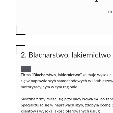
10
2. Blacharstwo, lakiernictwo
Firma
"Blacharstwo, lakiernictwo"
zajmuje wysokie,
się w naprawie szyb samochodowych w Hrubieszowie.
motoryzacyjnym w tym regionie.
Siedziba firmy mieści się przy ulicy
Nowa 14
, co za
Specjalizując się w naprawach szyb, zdobyła ocenę
klientów i wysoką jakość oferowanych usług.