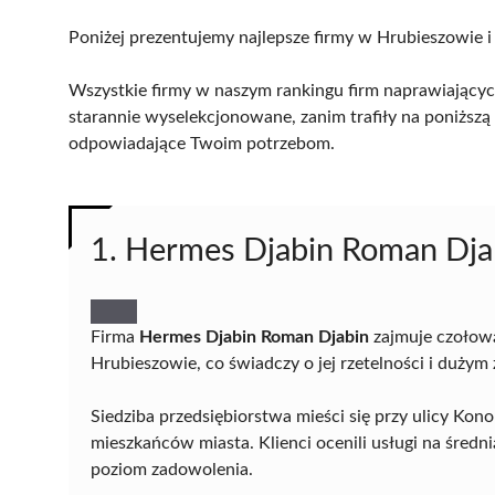
Poniżej prezentujemy najlepsze firmy w Hrubieszowie i
Wszystkie firmy w naszym rankingu firm naprawiający
starannie wyselekcjonowane, zanim trafiły na poniższą l
odpowiadające Twoim potrzebom.
1. Hermes Djabin Roman Dja
Firma
Hermes Djabin Roman Djabin
zajmuje czołow
Hrubieszowie, co świadczy o jej rzetelności i dużym
Siedziba przedsiębiorstwa mieści się przy ulicy Kon
mieszkańców miasta. Klienci ocenili usługi na średni
poziom zadowolenia.