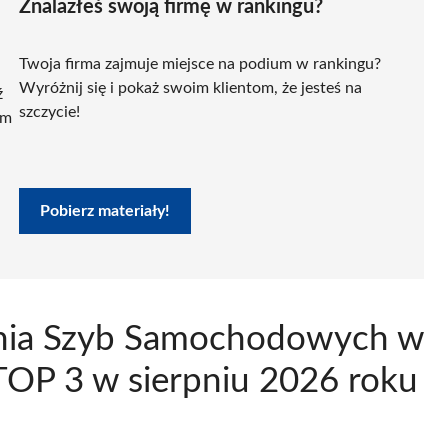
Znalazłeś swoją firmę w rankingu?
Twoja firma zajmuje miejsce na podium w rankingu?
Wyróżnij się i pokaż swoim klientom, że jesteś na
ź
szczycie!
ym
Pobierz materiały!
jenia Szyb Samochodowych w
TOP 3 w sierpniu 2026 roku