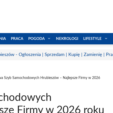
NIA
PRACA
POGODA
NEKROLOGI
LIFESTYLE
ieszów - Ogłoszenia | Sprzedam | Kupię | Zamienię | Pr
a Szyb Samochodowych Hrubieszów – Najlepsze Firmy w 2026
chodowych
sze Firmy w 2026 roku