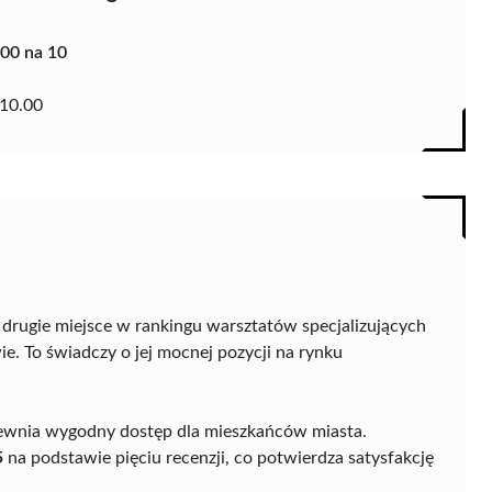
.00 na 10
10.00
 drugie miejsce w rankingu warsztatów specjalizujących
 To świadczy o jej mocnej pozycji na rynku
pewnia wygodny dostęp dla mieszkańców miasta.
5
na podstawie pięciu recenzji, co potwierdza satysfakcję