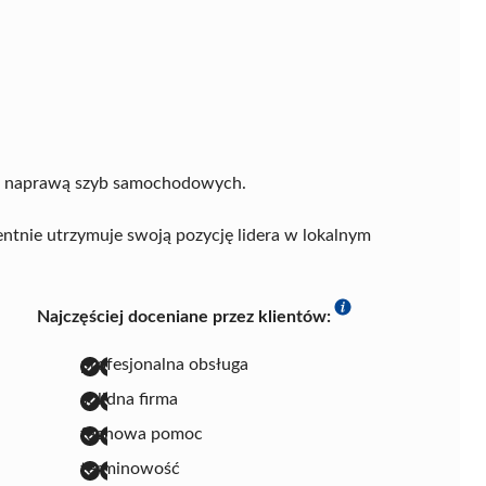
 z naprawą szyb samochodowych.
tnie utrzymuje swoją pozycję lidera w lokalnym
Najczęściej doceniane przez klientów:
profesjonalna obsługa
solidna firma
fachowa pomoc
terminowość