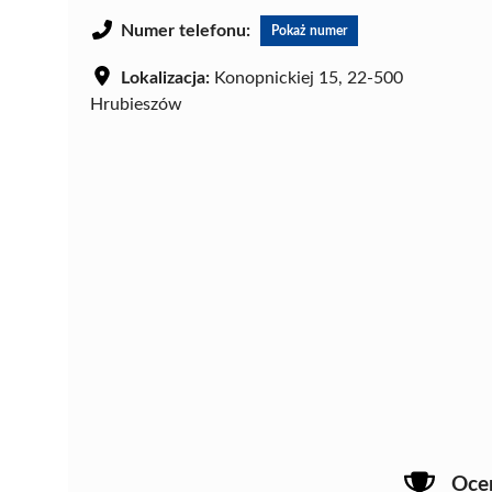
Numer telefonu:
Pokaż numer
Lokalizacja:
Konopnickiej 15, 22-500
Hrubieszów
Oce