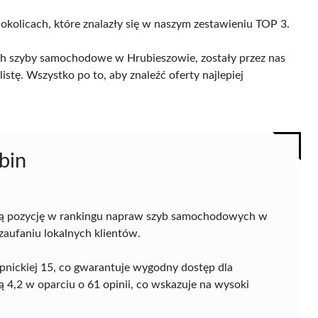
 okolicach, które znalazły się w naszym zestawieniu TOP 3.
ch szyby samochodowe w Hrubieszowie, zostały przez nas
istę. Wszystko po to, aby znaleźć oferty najlepiej
bin
ą pozycję w rankingu napraw szyb samochodowych w
 zaufaniu lokalnych klientów.
opnickiej 15, co gwarantuje wygodny dostęp dla
ą 4,2 w oparciu o 61 opinii, co wskazuje na wysoki