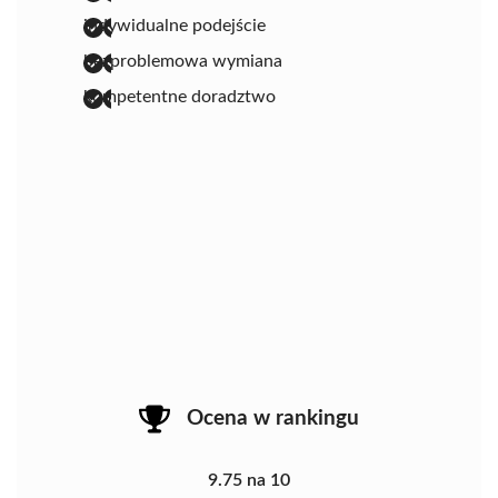
indywidualne podejście
bezproblemowa wymiana
kompetentne doradztwo
Ocena w rankingu
9.75 na 10