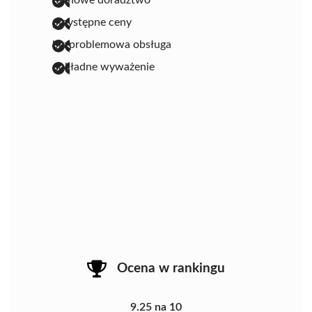
fachowe doradztwo
przystępne ceny
bezproblemowa obsługa
dokładne wyważenie
Ocena w rankingu
9.25 na 10