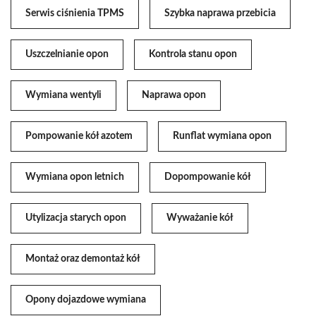
Serwis ciśnienia TPMS
Szybka naprawa przebicia
Uszczelnianie opon
Kontrola stanu opon
Wymiana wentyli
Naprawa opon
Pompowanie kół azotem
Runflat wymiana opon
Wymiana opon letnich
Dopompowanie kół
Utylizacja starych opon
Wyważanie kół
Montaż oraz demontaż kół
Opony dojazdowe wymiana