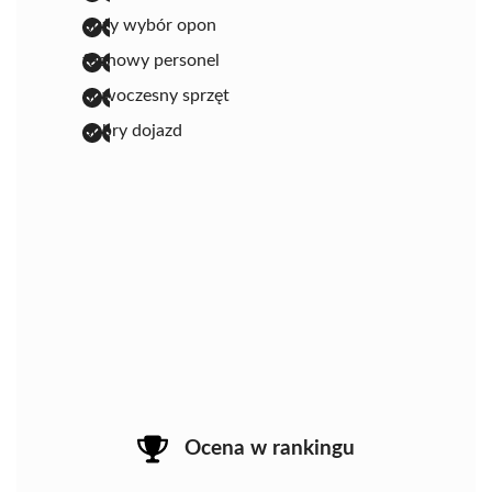
duży wybór opon
fachowy personel
nowoczesny sprzęt
dobry dojazd
Ocena w rankingu