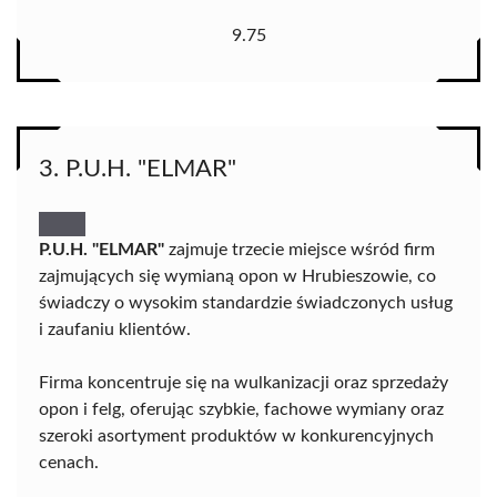
9.75
3. P.U.H. "ELMAR"
P.U.H. "ELMAR"
zajmuje trzecie miejsce wśród firm
zajmujących się wymianą opon w Hrubieszowie, co
świadczy o wysokim standardzie świadczonych usług
i zaufaniu klientów.
Firma koncentruje się na wulkanizacji oraz sprzedaży
opon i felg, oferując szybkie, fachowe wymiany oraz
szeroki asortyment produktów w konkurencyjnych
cenach.