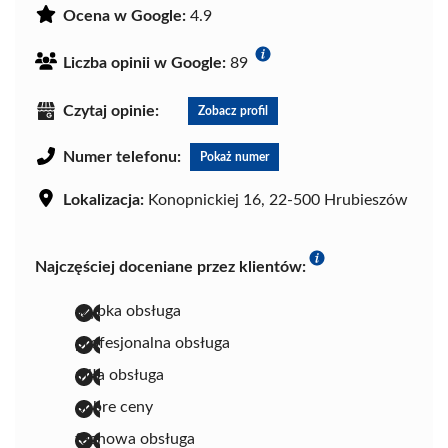
Ocena w Google:
4.9
Liczba opinii w Google:
89
Czytaj opinie:
Zobacz profil
Numer telefonu:
Pokaż numer
Lokalizacja:
Konopnickiej 16, 22-500 Hrubieszów
Najczęściej doceniane przez klientów:
szybka obsługa
profesjonalna obsługa
miła obsługa
dobre ceny
fachowa obsługa