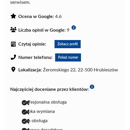
serwisem.
Ocena w Google:
4.6
Liczba opinii w Google:
9
Czytaj opinie:
Zobacz profil
Numer telefonu:
Pokaż numer
Lokalizacja:
Żeromskiego 22, 22-500 Hrubieszów
Najczęściej doceniane przez klientów:
profesjonalna obsługa
szybka wymiana
miła obsługa