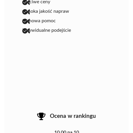
uczciwe ceny
wysoka jakość napraw
fachowa pomoc
indywidualne podejście
Ocena w rankingu
10.00 na 10