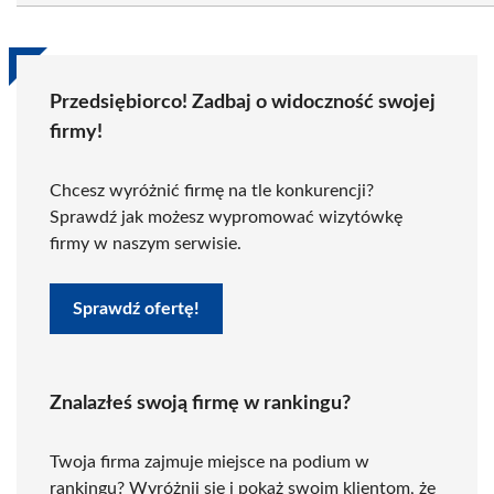
Przedsiębiorco! Zadbaj o widoczność swojej
firmy!
Chcesz wyróżnić firmę na tle konkurencji?
Sprawdź jak możesz wypromować wizytówkę
firmy w naszym serwisie.
Sprawdź ofertę!
Znalazłeś swoją firmę w rankingu?
Twoja firma zajmuje miejsce na podium w
rankingu? Wyróżnij się i pokaż swoim klientom, że