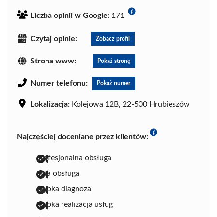
Liczba opinii w Google:
171
Czytaj opinie:
Zobacz profil
Strona www:
Pokaż stronę
Numer telefonu:
Pokaż numer
Lokalizacja:
Kolejowa 12B, 22-500 Hrubieszów
Najczęściej doceniane przez klientów:
profesjonalna obsługa
miła obsługa
szybka diagnoza
szybka realizacja usług