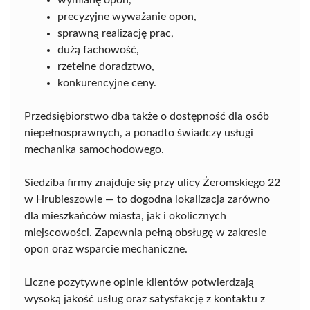
wymianę opon,
precyzyjne wyważanie opon,
sprawną realizację prac,
dużą fachowość,
rzetelne doradztwo,
konkurencyjne ceny.
Przedsiębiorstwo dba także o dostępność dla osób
niepełnosprawnych, a ponadto świadczy usługi
mechanika samochodowego.
Siedziba firmy znajduje się przy ulicy Żeromskiego 22
w Hrubieszowie — to dogodna lokalizacja zarówno
dla mieszkańców miasta, jak i okolicznych
miejscowości. Zapewnia pełną obsługę w zakresie
opon oraz wsparcie mechaniczne.
Liczne pozytywne opinie klientów potwierdzają
wysoką jakość usług oraz satysfakcję z kontaktu z