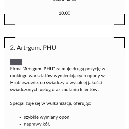
10.00
2. Art-gum. PHU
Firma
"Art-gum. PHU"
zajmuje drugą pozycję w
rankingu warsztatów wymieniających opony w
Hrubieszowie, co świadczy o wysokiej jakości
świadczonych usług oraz zaufaniu klientów.
Specjalizuje się w wulkanizacji, oferując:
szybkie wymiany opon,
naprawy kół,