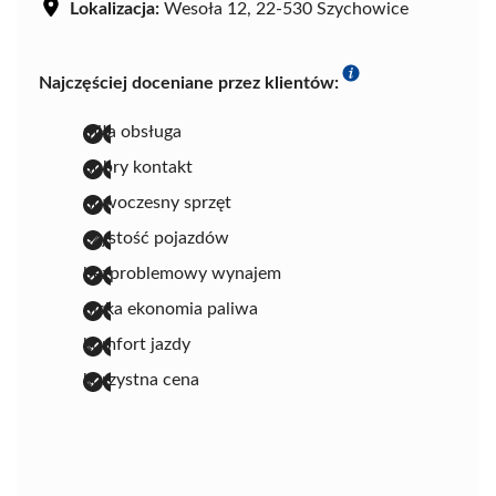
Lokalizacja:
Wesoła 12, 22-530 Szychowice
Najczęściej doceniane przez klientów:
miła obsługa
dobry kontakt
nowoczesny sprzęt
czystość pojazdów
bezproblemowy wynajem
niska ekonomia paliwa
komfort jazdy
korzystna cena