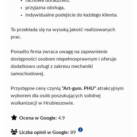
fachowe doradztwo,
przyjazna obsługa,
indywidualne podejście do każdego klienta.
To przekłada się na wysoką jakość realizowanych
prac.
Ponadto firma zwraca uwagę na zapewnienie
dostępności osobom niepełnosprawnym i oferuje
dodatkowo usługi z zakresu mechaniki
samochodowej.
Przystępne ceny czynią
"Art-gum. PHU"
atrakcyjnym
wyborem dla osób poszukujących solidnej
wulkanizacji w Hrubieszowie.
Ocena w Google:
4.9
Liczba opinii w Google:
89