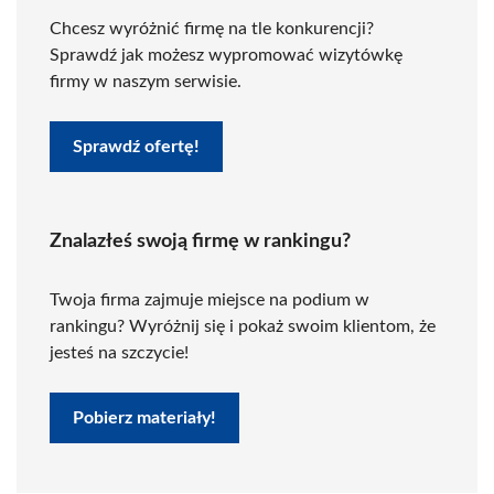
Chcesz wyróżnić firmę na tle konkurencji?
Sprawdź jak możesz wypromować wizytówkę
firmy w naszym serwisie.
Sprawdź ofertę!
Znalazłeś swoją firmę w rankingu?
Twoja firma zajmuje miejsce na podium w
rankingu? Wyróżnij się i pokaż swoim klientom, że
jesteś na szczycie!
Pobierz materiały!