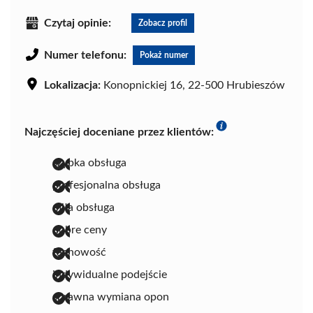
Czytaj opinie:
Zobacz profil
Numer telefonu:
Pokaż numer
Lokalizacja:
Konopnickiej 16, 22-500 Hrubieszów
Najczęściej doceniane przez klientów:
szybka obsługa
profesjonalna obsługa
miła obsługa
dobre ceny
fachowość
indywidualne podejście
sprawna wymiana opon