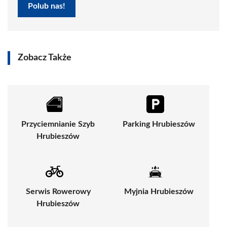
Polub nas!
Zobacz Także
Przyciemnianie Szyb
Parking Hrubieszów
Hrubieszów
Serwis Rowerowy
Myjnia Hrubieszów
Hrubieszów