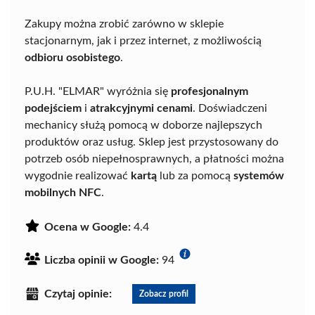
Zakupy można zrobić zarówno w sklepie
stacjonarnym, jak i przez internet, z możliwością
odbioru osobistego
.
P.U.H. "ELMAR" wyróżnia się
profesjonalnym
podejściem
i
atrakcyjnymi cenami
. Doświadczeni
mechanicy służą pomocą w doborze najlepszych
produktów oraz usług. Sklep jest przystosowany do
potrzeb osób niepełnosprawnych, a płatności można
wygodnie realizować
kartą
lub za pomocą
systemów
mobilnych NFC
.
Ocena w Google:
4.4
Liczba opinii w Google:
94
Czytaj opinie:
Zobacz profil