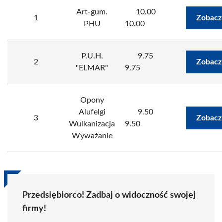
Art-gum.
10.00
1
Zobacz
PHU
10.00
P.U.H.
9.75
2
Zobacz
"ELMAR"
9.75
Opony
Alufelgi
9.50
3
Zobacz
Wulkanizacja
9.50
Wyważanie
Przedsiębiorco! Zadbaj o widoczność swojej
firmy!