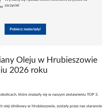
ź
szczycie!
ym
Pobierz materiały!
iany Oleju w Hrubieszowie
niu 2026 roku
 okolicach, które znalazły się w naszym zestawieniu TOP 3.
 olej silnikowy w Hrubieszowie, zostały przez nas starannie