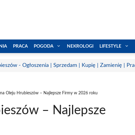
NIA
PRACA
POGODA
NEKROLOGI
LIFESTYLE
ieszów - Ogłoszenia | Sprzedam | Kupię | Zamienię | Pr
a Oleju Hrubieszów – Najlepsze Firmy w 2026 roku
ieszów – Najlepsze