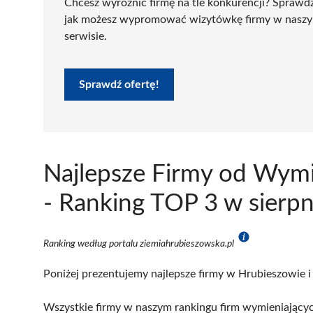
Chcesz wyróżnić firmę na tle konkurencji? Sprawd
jak możesz wypromować wizytówkę firmy w nasz
serwisie.
Sprawdź ofertę!
Najlepsze Firmy od Wym
- Ranking TOP 3 w sierp
Ranking według portalu ziemiahrubieszowska.pl
Poniżej prezentujemy najlepsze firmy w Hrubieszowie i
Wszystkie firmy w naszym rankingu firm wymieniających