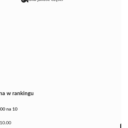
na w rankingu
.00 na 10
10.00