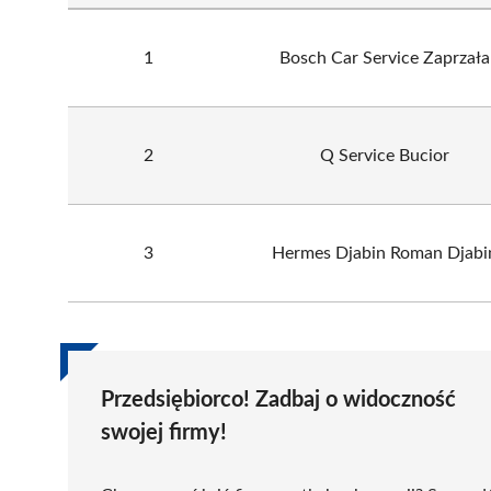
1
Bosch Car Service Zaprzała
2
Q Service Bucior
3
Hermes Djabin Roman Djabi
Przedsiębiorco! Zadbaj o widoczność
swojej firmy!