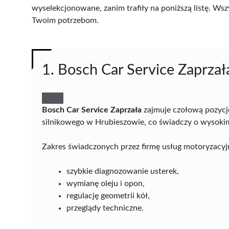
wyselekcjonowane, zanim trafiły na poniższą listę. Wsz
Twoim potrzebom.
1. Bosch Car Service Zaprzał
Bosch Car Service Zaprzała
zajmuje czołową pozycj
silnikowego w Hrubieszowie, co świadczy o wysokim
Zakres świadczonych przez firmę usług motoryzacyjny
szybkie diagnozowanie usterek,
wymianę oleju i opon,
regulację geometrii kół,
przeglądy techniczne.