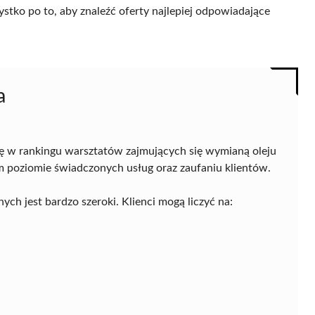
ystko po to, aby znaleźć oferty najlepiej odpowiadające
a
ę w rankingu warsztatów zajmujących się wymianą oleju
 poziomie świadczonych usług oraz zaufaniu klientów.
ch jest bardzo szeroki. Klienci mogą liczyć na: