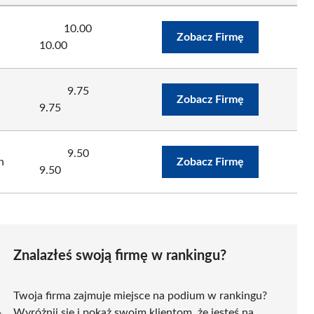
10.00
Zobacz Firmę
10.00
9.75
Zobacz Firmę
9.75
9.50
n
Zobacz Firmę
9.50
Znalazłeś swoją firmę w rankingu?
Twoja firma zajmuje miejsce na podium w rankingu?
Wyróżnij się i pokaż swoim klientom, że jesteś na