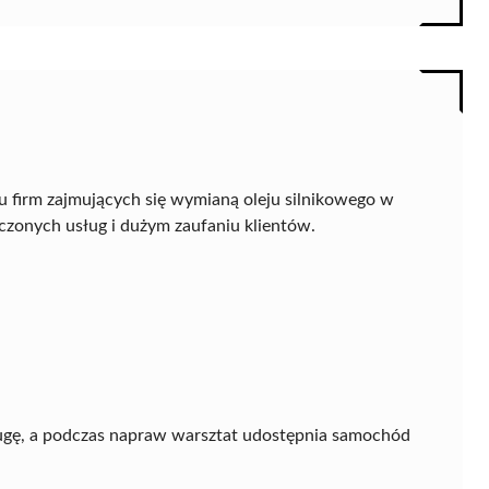
u firm zajmujących się wymianą oleju silnikowego w
czonych usług i dużym zaufaniu klientów.
sługę, a podczas napraw warsztat udostępnia samochód