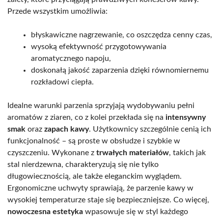
Przede wszystkim umożliwia:
błyskawiczne nagrzewanie, co oszczędza cenny czas,
wysoką efektywność przygotowywania
aromatycznego napoju,
doskonałą jakość zaparzenia dzięki równomiernemu
rozkładowi ciepła.
Idealne warunki parzenia sprzyjają wydobywaniu pełni
aromatów z ziaren, co z kolei przekłada się na
intensywny
smak
oraz
zapach kawy
. Użytkownicy szczególnie cenią ich
funkcjonalność – są proste w obsłudze i szybkie w
czyszczeniu. Wykonane z
trwałych materiałów
, takich jak
stal nierdzewna, charakteryzują się nie tylko
długowiecznością, ale także eleganckim wyglądem.
Ergonomiczne uchwyty sprawiają, że parzenie kawy w
wysokiej temperaturze staje się bezpieczniejsze. Co więcej,
nowoczesna estetyka
wpasowuje się w styl każdego