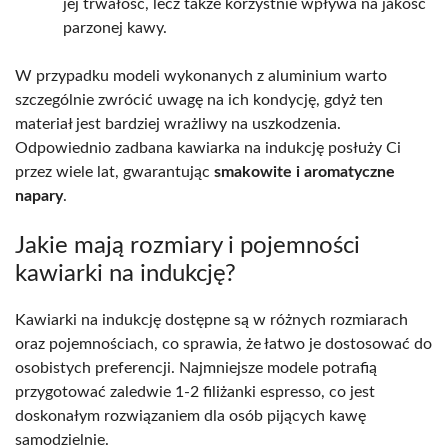
jej trwałość, lecz także korzystnie wpływa na jakość
parzonej kawy.
W przypadku modeli wykonanych z aluminium warto
szczególnie zwrócić uwagę na ich kondycję, gdyż ten
materiał jest bardziej wrażliwy na uszkodzenia.
Odpowiednio zadbana kawiarka na indukcję posłuży Ci
przez wiele lat, gwarantując
smakowite i aromatyczne
napary
.
Jakie mają rozmiary i pojemności
kawiarki na indukcję?
Kawiarki na indukcję dostępne są w różnych rozmiarach
oraz pojemnościach, co sprawia, że łatwo je dostosować do
osobistych preferencji. Najmniejsze modele potrafią
przygotować zaledwie 1-2 filiżanki espresso, co jest
doskonałym rozwiązaniem dla osób pijących kawę
samodzielnie.