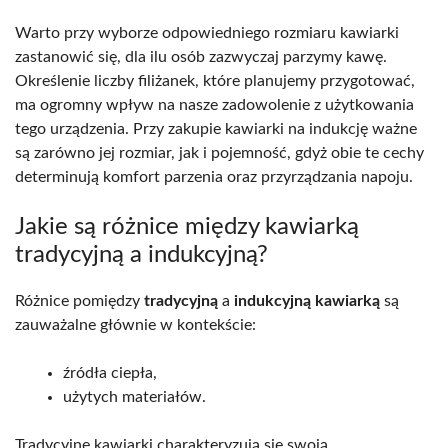
Warto przy wyborze odpowiedniego rozmiaru kawiarki
zastanowić się, dla ilu osób zazwyczaj parzymy kawę.
Określenie liczby filiżanek, które planujemy przygotować,
ma ogromny wpływ na nasze zadowolenie z użytkowania
tego urządzenia. Przy zakupie kawiarki na indukcję ważne
są zarówno jej rozmiar, jak i pojemność, gdyż obie te cechy
determinują komfort parzenia oraz przyrządzania napoju.
Jakie są różnice między kawiarką
tradycyjną a indukcyjną?
Różnice pomiędzy
tradycyjną
a
indukcyjną kawiarką
są
zauważalne głównie w kontekście:
źródła ciepła,
użytych materiałów.
Tradycyjne kawiarki charakteryzują się swoją