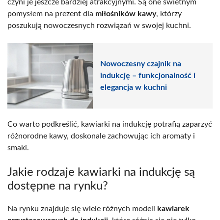
czyni je jeszcze bardziej atrakcyjnymi. Są one świetnym
pomysłem na prezent dla
miłośników kawy
, którzy
poszukują nowoczesnych rozwiązań w swojej kuchni.
Nowoczesny czajnik na
indukcję – funkcjonalność i
elegancja w kuchni
Co warto podkreślić, kawiarki na indukcję potrafią zaparzyć
różnorodne kawy, doskonale zachowując ich aromaty i
smaki.
Jakie rodzaje kawiarki na indukcję są
dostępne na rynku?
Na rynku znajduje się wiele różnych modeli
kawiarek