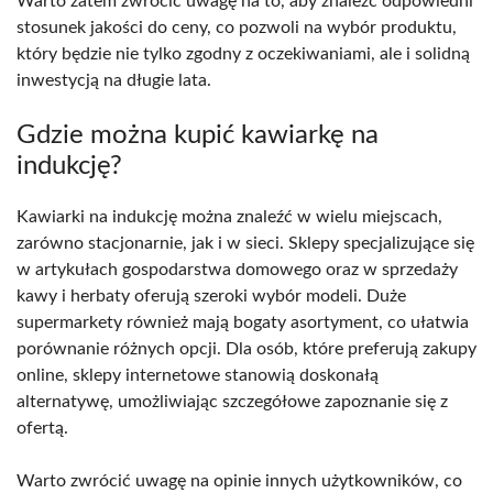
Warto zatem zwrócić uwagę na to, aby znaleźć odpowiedni
stosunek jakości do ceny, co pozwoli na wybór produktu,
który będzie nie tylko zgodny z oczekiwaniami, ale i solidną
inwestycją na długie lata.
Gdzie można kupić kawiarkę na
indukcję?
Kawiarki na indukcję można znaleźć w wielu miejscach,
zarówno stacjonarnie, jak i w sieci. Sklepy specjalizujące się
w artykułach gospodarstwa domowego oraz w sprzedaży
kawy i herbaty oferują szeroki wybór modeli. Duże
supermarkety również mają bogaty asortyment, co ułatwia
porównanie różnych opcji. Dla osób, które preferują zakupy
online, sklepy internetowe stanowią doskonałą
alternatywę, umożliwiając szczegółowe zapoznanie się z
ofertą.
Warto zwrócić uwagę na opinie innych użytkowników, co