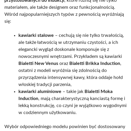
przystosowanych do indukcji
, które różnią się nie tylko
materiałem, ale także designem oraz funkcjonalnością.
Wśród najpopularniejszych typów z pewnością wyróżniają
się:
kawiarki stalowe
– cechują się nie tylko trwałością,
ale także łatwością w utrzymaniu czystości, a ich
elegancki wygląd doskonale komponuje się z
nowoczesnymi wnętrzami. Przykładem są kawiarki
Bialetti New Venus
oraz
Bialetti Brikka Induction
,
ostatni z modeli wyróżnia się zdolnością do
przyrządzenia intensywnej kawy, która oddaje hołd
włoskiej tradycji parzenia,
kawiarki aluminiowe
– takie jak
Bialetti Moka
Induction
, mają charakterystyczną kanciastą formę i
lekką konstrukcję, co czyni je wyjątkowo wygodnymi
w codziennym użytkowaniu.
Wybór odpowiedniego modelu powinien być dostosowany