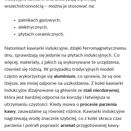
wszechstronnością – można je stosować na:
palnikach gazowych,
elektrycznych,
płytach ceramicznych.
Natomiast kawiarki indukcyjne, dzięki ferromagnetycznemu
dnu, sprawdzają się jedynie na płytach indukcyjnych. Co
więcej, materiały, z jakich są wykonywane te urządzenia,
również się różnią. W przypadku tradycyjnych modeli
często wykorzystuje się
aluminium
, co sprawia, że są one
lżejsze, ale mniej odporne na uszkodzenia. Z kolei kawiarki
indukcyjne dizajnowane są głównie ze
stali nierdzewnej
,
która jest bardziej odporna na korozję i łatwiejsza w
utrzymaniu czystości. Kiedy mowa o
procesie parzenia
kawy
, zauważalne są również różnice. Kawiarki indukcyjne
nagrzewają wodę znacznie szybciej, co z kolei skraca czas
parzenia i potrafi poprawić
aromat
przygotowanej kawy.