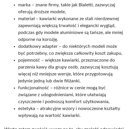
marka – znane firmy, takie jak Bialetti, zazwyczaj
oferują droższe modele,
materiał – kawiarki wykonane ze stali nierdzewnej
zapewniają większą trwałość i elegancki wygląd,
podczas gdy modele aluminiowe są tańsze, ale mniej
odporne na korozję,
dodatkowy adapter – do niektórych modeli może
być potrzebny, co zwiększa całkowity koszt zakupu,
pojemność – większe kawiarki, przeznaczone do
parzenia kawy dla grupy osób, zazwyczaj kosztują
więcej niż mniejsze wersje, które przygotowują
jedynie jedną lub dwie filiżanki,
funkcjonalność – różnice w cenie mogą być
związane z udogodnieniami, które ułatwiają
czyszczenie i podnoszą komfort użytkowania,
estetyka – atrakcyjne wzory i nowoczesne kształty
wpływają na wartość kawiarki.