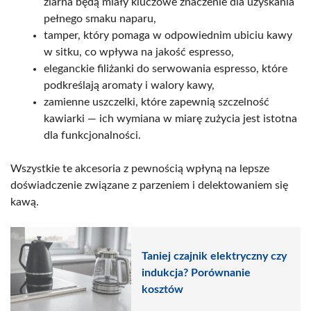
ziarna będą miały kluczowe znaczenie dla uzyskania
pełnego smaku naparu,
tamper, który pomaga w odpowiednim ubiciu kawy
w sitku, co wpływa na jakość espresso,
eleganckie filiżanki do serwowania espresso, które
podkreślają aromaty i walory kawy,
zamienne uszczelki, które zapewnią szczelność
kawiarki — ich wymiana w miarę zużycia jest istotna
dla funkcjonalności.
Wszystkie te akcesoria z pewnością wpłyną na lepsze
doświadczenie związane z parzeniem i delektowaniem się
kawą.
Taniej czajnik elektryczny czy
indukcja? Porównanie
kosztów