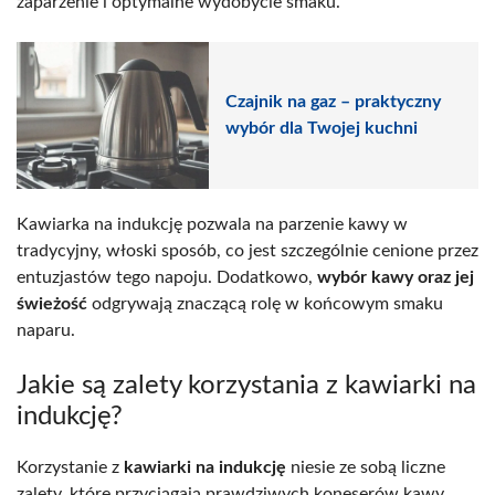
zaparzenie i optymalne wydobycie smaku.
Czajnik na gaz – praktyczny
wybór dla Twojej kuchni
Kawiarka na indukcję pozwala na parzenie kawy w
tradycyjny, włoski sposób, co jest szczególnie cenione przez
entuzjastów tego napoju. Dodatkowo,
wybór kawy oraz jej
świeżość
odgrywają znaczącą rolę w końcowym smaku
naparu.
Jakie są zalety korzystania z kawiarki na
indukcję?
Korzystanie z
kawiarki na indukcję
niesie ze sobą liczne
zalety, które przyciągają prawdziwych koneserów kawy.