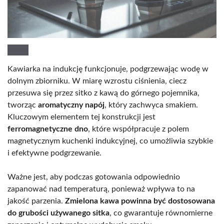
Kawiarka na indukcję funkcjonuje, podgrzewając wodę w
dolnym zbiorniku. W miarę wzrostu ciśnienia, ciecz
przesuwa się przez sitko z kawą do górnego pojemnika,
tworząc
aromatyczny napój
, który zachwyca smakiem.
Kluczowym elementem tej konstrukcji jest
ferromagnetyczne dno
, które współpracuje z polem
magnetycznym kuchenki indukcyjnej, co umożliwia szybkie
i efektywne podgrzewanie.
Ważne jest, aby podczas gotowania odpowiednio
zapanować nad temperaturą, ponieważ wpływa to na
jakość parzenia.
Zmielona kawa powinna być dostosowana
do grubości używanego sitka
, co gwarantuje równomierne