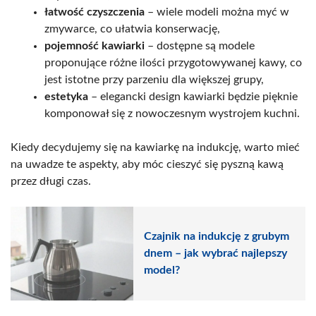
łatwość czyszczenia
– wiele modeli można myć w
zmywarce, co ułatwia konserwację,
pojemność kawiarki
– dostępne są modele
proponujące różne ilości przygotowywanej kawy, co
jest istotne przy parzeniu dla większej grupy,
estetyka
– elegancki design kawiarki będzie pięknie
komponował się z nowoczesnym wystrojem kuchni.
Kiedy decydujemy się na kawiarkę na indukcję, warto mieć
na uwadze te aspekty, aby móc cieszyć się pyszną kawą
przez długi czas.
Czajnik na indukcję z grubym
dnem – jak wybrać najlepszy
model?