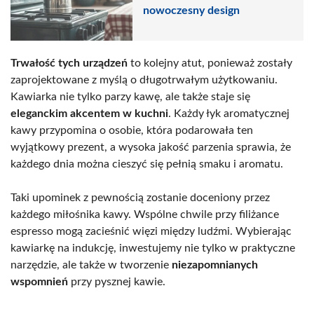
nowoczesny design
Trwałość tych urządzeń
to kolejny atut, ponieważ zostały
zaprojektowane z myślą o długotrwałym użytkowaniu.
Kawiarka nie tylko parzy kawę, ale także staje się
eleganckim akcentem w kuchni
. Każdy łyk aromatycznej
kawy przypomina o osobie, która podarowała ten
wyjątkowy prezent, a wysoka jakość parzenia sprawia, że
każdego dnia można cieszyć się pełnią smaku i aromatu.
Taki upominek z pewnością zostanie doceniony przez
każdego miłośnika kawy. Wspólne chwile przy filiżance
espresso mogą zacieśnić więzi między ludźmi. Wybierając
kawiarkę na indukcję, inwestujemy nie tylko w praktyczne
narzędzie, ale także w tworzenie
niezapomnianych
wspomnień
przy pysznej kawie.