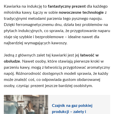
Kawiarka na indukcję to
fantastyczny prezent
dla każdego
miłośnika kawy. Łączy w sobie
nowoczesne technologie
z
tradycyjnymi metodami parzenia tego pysznego napoju.
Dzięki ferromagnetycznemu dnu, działa bez problemów na
płytach indukcyjnych, co sprawia, że przygotowanie naparu
staje się szybkie i bezproblemowe – idealne nawet dla
najbardziej wymagających kawoszy.
Jedną z głównych zalet tej kawiarki jest jej
łatwość w
obsłudze
. Nawet osoby, które stawiają pierwsze kroki w
parzeniu kawy, mogą z łatwością przygotować aromatyczny
napój. Różnorodność dostępnych modeli sprawia, że każdy
może znaleźć coś, co odpowiada gustom obdarowanej
osoby, czyniąc prezent jeszcze bardziej osobistym.
Czajnik na gaz polskiej
produkcji – zalety i