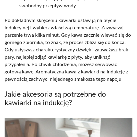
swobodny przepływ wody.
Po dokładnym skręceniu kawiarki ustaw ją na płycie
indukcyjnej i wybierz właściwą temperaturę. Zazwyczaj
parzenie trwa kilka minut. Gdy kawa zacznie wlewać się do
górnego zbiornika, to znak, że proces zbliża się do końca.
Gdy usłyszysz charakterystyczny dźwięk i zauważysz brak
pary, najlepiej zdjąć kawiarkę z płyty, aby uniknąć
przypalenia. Po chwili chłodzenia, możesz serwować
gotową kawę. Aromatyczna kawa z kawiarki na indukcję z
pewnością zachwyci niejednego smakosza tego napoju.
Jakie akcesoria są potrzebne do
kawiarki na indukcję?