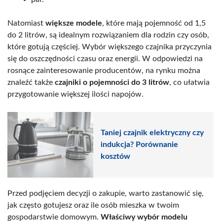
Natomiast
większe modele
, które mają pojemność od 1,5
do 2 litrów, są idealnym rozwiązaniem dla rodzin czy osób,
które gotują częściej. Wybór większego czajnika przyczynia
się do oszczędności czasu oraz energii. W odpowiedzi na
rosnące zainteresowanie producentów, na rynku można
znaleźć także
czajniki o pojemności do 3 litrów
, co ułatwia
przygotowanie większej ilości napojów.
Taniej czajnik elektryczny czy
indukcja? Porównanie
kosztów
Przed podjęciem decyzji o zakupie, warto zastanowić się,
jak często gotujesz oraz ile osób mieszka w twoim
gospodarstwie domowym.
Właściwy wybór modelu