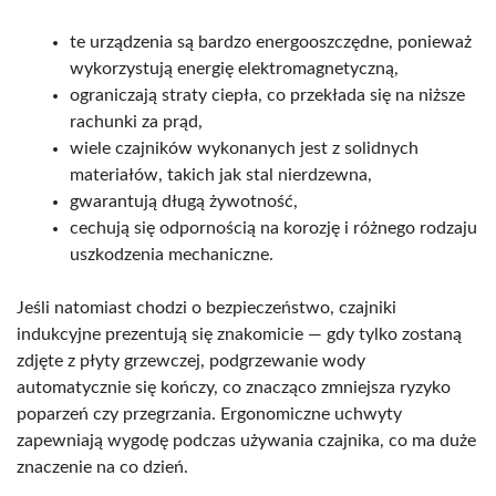
te urządzenia są bardzo energooszczędne, ponieważ
wykorzystują energię elektromagnetyczną,
ograniczają straty ciepła, co przekłada się na niższe
rachunki za prąd,
wiele czajników wykonanych jest z solidnych
materiałów, takich jak stal nierdzewna,
gwarantują długą żywotność,
cechują się odpornością na korozję i różnego rodzaju
uszkodzenia mechaniczne.
Jeśli natomiast chodzi o bezpieczeństwo, czajniki
indukcyjne prezentują się znakomicie — gdy tylko zostaną
zdjęte z płyty grzewczej, podgrzewanie wody
automatycznie się kończy, co znacząco zmniejsza ryzyko
poparzeń czy przegrzania. Ergonomiczne uchwyty
zapewniają wygodę podczas używania czajnika, co ma duże
znaczenie na co dzień.