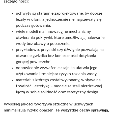
szczególności:
uchwyty są starannie zaprojektowane, by dobrze
leżały w dłoni, a jednocześnie nie nagrzewały się
podczas gotowania,
wiele modeli ma innowacyjne mechanizmy
otwierania pokrywki, które umożliwiają nalewanie
wody bez obawy o poparzenie,
przykładowo, przyciski czy dźwignie pozwalają na
otwarcie gwizdka bez konieczności dotykania
gorącej powierzchni,
odpowiednie wyważenie czajnika ułatwia jego
użytkowanie i zmniejsza ryzyko rozlania wody,
materiał, z którego został wykonany, wpływa na
trwałość i estetykę – modele ze stali nierdzewnej
łączą w sobie solidność oraz estetyczny design.
Wysokiej jakości tworzywa sztuczne w uchwytach
minimalizują ryzyko oparzeń.
Te wszystkie cechy sprawiają,