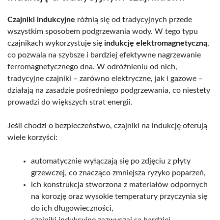
Czajniki indukcyjne
różnią się od tradycyjnych przede
wszystkim sposobem podgrzewania wody. W tego typu
czajnikach wykorzystuje się
indukcję elektromagnetyczną
,
co pozwala na szybsze i bardziej efektywne nagrzewanie
ferromagnetycznego dna. W odróżnieniu od nich,
tradycyjne czajniki – zarówno elektryczne, jak i gazowe –
działają na zasadzie pośredniego podgrzewania, co niestety
prowadzi do większych strat energii.
Jeśli chodzi o bezpieczeństwo, czajniki na indukcję oferują
wiele korzyści:
automatycznie wyłączają się po zdjęciu z płyty
grzewczej, co znacząco zmniejsza ryzyko poparzeń,
ich konstrukcja stworzona z materiałów odpornych
na korozję oraz wysokie temperatury przyczynia się
do ich długowieczności,
czajniki indukcyjne zazwyczaj są bardziej