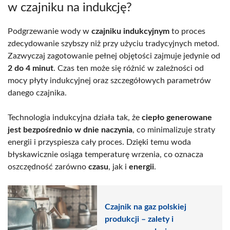
w czajniku na indukcję?
Podgrzewanie wody w
czajniku indukcyjnym
to proces
zdecydowanie szybszy niż przy użyciu tradycyjnych metod.
Zazwyczaj zagotowanie pełnej objętości zajmuje jedynie od
2 do 4 minut
. Czas ten może się różnić w zależności od
mocy płyty indukcyjnej oraz szczegółowych parametrów
danego czajnika.
Technologia indukcyjna działa tak, że
ciepło generowane
jest bezpośrednio w dnie naczynia
, co minimalizuje straty
energii i przyspiesza cały proces. Dzięki temu woda
błyskawicznie osiąga temperaturę wrzenia, co oznacza
oszczędność zarówno
czasu
, jak i
energii
.
Czajnik na gaz polskiej
produkcji – zalety i