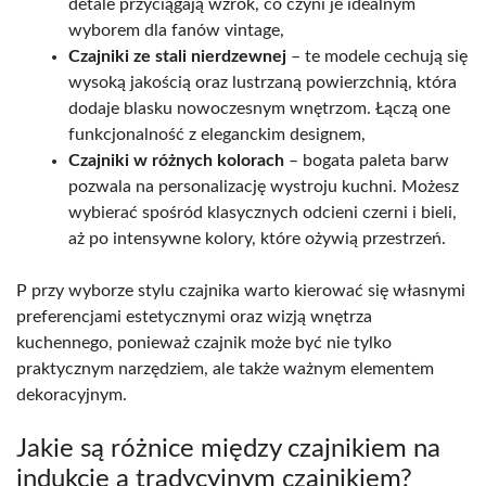
detale przyciągają wzrok, co czyni je idealnym
wyborem dla fanów vintage,
Czajniki ze stali nierdzewnej
– te modele cechują się
wysoką jakością oraz lustrzaną powierzchnią, która
dodaje blasku nowoczesnym wnętrzom. Łączą one
funkcjonalność z eleganckim designem,
Czajniki w różnych kolorach
– bogata paleta barw
pozwala na personalizację wystroju kuchni. Możesz
wybierać spośród klasycznych odcieni czerni i bieli,
aż po intensywne kolory, które ożywią przestrzeń.
P przy wyborze stylu czajnika warto kierować się własnymi
preferencjami estetycznymi oraz wizją wnętrza
kuchennego, ponieważ czajnik może być nie tylko
praktycznym narzędziem, ale także ważnym elementem
dekoracyjnym.
Jakie są różnice między czajnikiem na
indukcję a tradycyjnym czajnikiem?