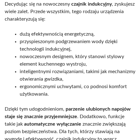
Decydując się na nowoczesny
czajnik indukcyjny
, zyskujesz
wiele zalet. Przede wszystkim, tego rodzaju urządzenia
charakteryzują się:
dużą efektywnością energetyczną,
przyspieszonym podgrzewaniem wody dzięki
technologii indukcyjnej,
nowoczesnym designem, który stanowi stylowy
element kuchennego wystroju,
inteligentnymi rozwiązaniami, takimi jak mechanizmy
otwierania gwizdka,
ergonomicznymi uchwytami, co podnosi komfort
użytkowania.
Dzięki tym udogodnieniom,
parzenie ulubionych napojów
staje się znacznie przyjemniejsze
. Dodatkowo, funkcje
takie jak
automatyczne wyłączanie
znacznie zwiększają
poziom bezpieczeństwa. Dla tych, którzy stawiają na
wygodę i efektywność, czajnik indukcyjny to wręcz