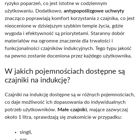
ryzyko poparzeń, co jest istotne w codziennym
użytkowaniu. Dodatkowo,
antypopoślizgowe uchwyty
znacząco poprawiają komfort korzystania z czajnika, co jest
nieocenione w dzisiejszym szybkim tempie życia, gdzie
wygoda i efektywność są priorytetami. Staranny dobór
materiałów ma ogromne znaczenie dla trwałości i
funkcjonalności czajników indukcyjnych. Tego typu jakość
na pewno zostanie doceniona przez każdego użytkownika.
W jakich pojemnościach dostępne są
czajniki na indukcję?
Czajniki na indukcję dostępne są w różnych pojemnościach,
co daje możliwość ich dopasowania do indywidualnych
potrzeb użytkowników.
Małe czajniki
, mające zazwyczaj
około 1 litra, sprawdzają się znakomicie w przypadku:
singli,
par.