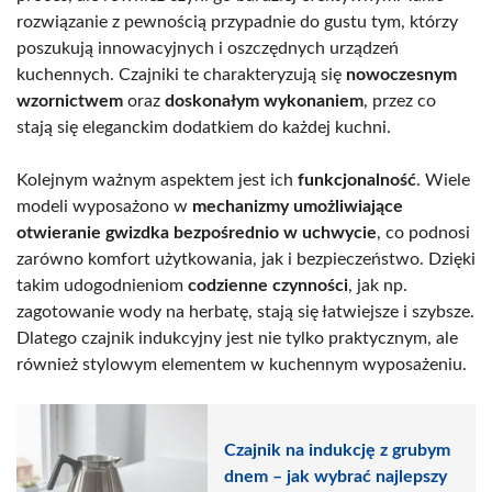
rozwiązanie z pewnością przypadnie do gustu tym, którzy
poszukują innowacyjnych i oszczędnych urządzeń
kuchennych. Czajniki te charakteryzują się
nowoczesnym
wzornictwem
oraz
doskonałym wykonaniem
, przez co
stają się eleganckim dodatkiem do każdej kuchni.
Kolejnym ważnym aspektem jest ich
funkcjonalność
. Wiele
modeli wyposażono w
mechanizmy umożliwiające
otwieranie gwizdka bezpośrednio w uchwycie
, co podnosi
zarówno komfort użytkowania, jak i bezpieczeństwo. Dzięki
takim udogodnieniom
codzienne czynności
, jak np.
zagotowanie wody na herbatę, stają się łatwiejsze i szybsze.
Dlatego czajnik indukcyjny jest nie tylko praktycznym, ale
również stylowym elementem w kuchennym wyposażeniu.
Czajnik na indukcję z grubym
dnem – jak wybrać najlepszy