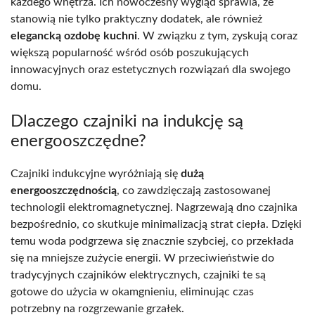
każdego wnętrza. Ich nowoczesny wygląd sprawia, że
stanowią nie tylko praktyczny dodatek, ale również
elegancką ozdobę kuchni
. W związku z tym, zyskują coraz
większą popularność wśród osób poszukujących
innowacyjnych oraz estetycznych rozwiązań dla swojego
domu.
Dlaczego czajniki na indukcję są
energooszczędne?
Czajniki indukcyjne wyróżniają się
dużą
energooszczędnością
, co zawdzięczają zastosowanej
technologii elektromagnetycznej. Nagrzewają dno czajnika
bezpośrednio, co skutkuje minimalizacją strat ciepła. Dzięki
temu woda podgrzewa się znacznie szybciej, co przekłada
się na mniejsze zużycie energii. W przeciwieństwie do
tradycyjnych czajników elektrycznych, czajniki te są
gotowe do użycia w okamgnieniu, eliminując czas
potrzebny na rozgrzewanie grzałek.