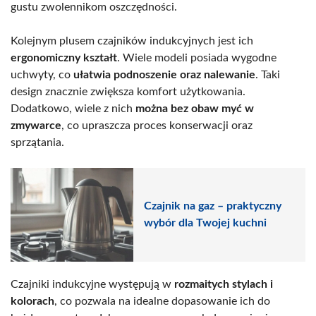
gustu zwolennikom oszczędności.
Kolejnym plusem czajników indukcyjnych jest ich
ergonomiczny kształt
. Wiele modeli posiada wygodne
uchwyty, co
ułatwia podnoszenie oraz nalewanie
. Taki
design znacznie zwiększa komfort użytkowania.
Dodatkowo, wiele z nich
można bez obaw myć w
zmywarce
, co upraszcza proces konserwacji oraz
sprzątania.
Czajnik na gaz – praktyczny
wybór dla Twojej kuchni
Czajniki indukcyjne występują w
rozmaitych stylach i
kolorach
, co pozwala na idealne dopasowanie ich do