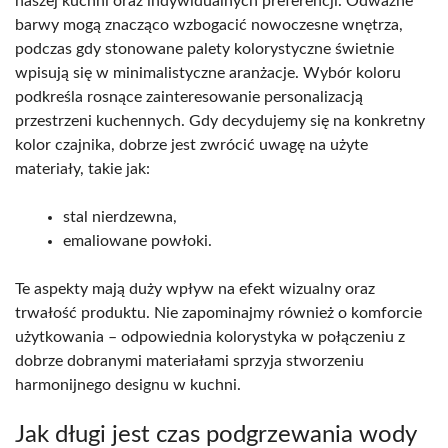
naszej kuchni oraz indywidualnych preferencji. Odważne
barwy mogą znacząco wzbogacić nowoczesne wnętrza,
podczas gdy stonowane palety kolorystyczne świetnie
wpisują się w minimalistyczne aranżacje. Wybór koloru
podkreśla rosnące zainteresowanie personalizacją
przestrzeni kuchennych. Gdy decydujemy się na konkretny
kolor czajnika, dobrze jest zwrócić uwagę na użyte
materiały, takie jak:
stal nierdzewna,
emaliowane powłoki.
Te aspekty mają duży wpływ na efekt wizualny oraz
trwałość produktu. Nie zapominajmy również o komforcie
użytkowania – odpowiednia kolorystyka w połączeniu z
dobrze dobranymi materiałami sprzyja stworzeniu
harmonijnego designu w kuchni.
Jak długi jest czas podgrzewania wody