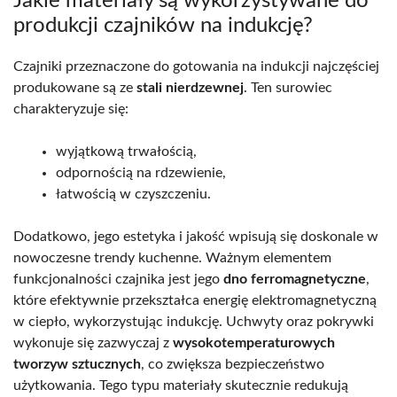
Jakie materiały są wykorzystywane do
produkcji czajników na indukcję?
Czajniki przeznaczone do gotowania na indukcji najczęściej
produkowane są ze
stali nierdzewnej
. Ten surowiec
charakteryzuje się:
wyjątkową trwałością,
odpornością na rdzewienie,
łatwością w czyszczeniu.
Dodatkowo, jego estetyka i jakość wpisują się doskonale w
nowoczesne trendy kuchenne. Ważnym elementem
funkcjonalności czajnika jest jego
dno ferromagnetyczne
,
które efektywnie przekształca energię elektromagnetyczną
w ciepło, wykorzystując indukcję. Uchwyty oraz pokrywki
wykonuje się zazwyczaj z
wysokotemperaturowych
tworzyw sztucznych
, co zwiększa bezpieczeństwo
użytkowania. Tego typu materiały skutecznie redukują