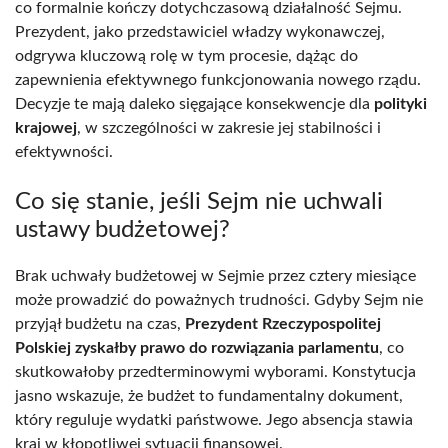
co formalnie kończy dotychczasową działalność Sejmu.
Prezydent, jako przedstawiciel władzy wykonawczej,
odgrywa kluczową rolę w tym procesie, dążąc do
zapewnienia efektywnego funkcjonowania nowego rządu.
Decyzje te mają daleko sięgające konsekwencje dla
polityki
krajowej
, w szczególności w zakresie jej stabilności i
efektywności.
Co się stanie, jeśli Sejm nie uchwali
ustawy budżetowej?
Brak uchwały budżetowej w Sejmie przez cztery miesiące
może prowadzić do poważnych trudności. Gdyby Sejm nie
przyjął budżetu na czas,
Prezydent Rzeczypospolitej
Polskiej zyskałby prawo do rozwiązania parlamentu
, co
skutkowałoby przedterminowymi wyborami. Konstytucja
jasno wskazuje, że budżet to fundamentalny dokument,
który reguluje wydatki państwowe. Jego absencja stawia
kraj w kłopotliwej sytuacji finansowej.