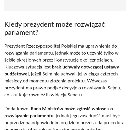
Kiedy prezydent może rozwiązać
parlament?
Prezydent Rzeczypospolitej Polskiej ma uprawnienia do
rozwiązania parlamentu, jednak może to uczynić tylko w
ściśle określonych przez Konstytucję okolicznościach.
Kluczową sytuacją jest
brak uchwały dotyczącej ustawy
budżetowej
, jeżeli Sejm nie uchwali jej w ciągu czterech
miesięcy od momentu złożenia projektu. Wówczas
prezydent ma prawo podjąć decyzję o rozwiązaniu Sejmu,
co skutkuje również likwidacją Senatu.
Dodatkowo,
Rada Ministrów może zgłosić wniosek o
rozwiązanie parlamentu
, jednak jego zasadność musi być
poprzedzona odpowiednim orędziem prezesa. Ta procedura
odgrywa istotną rolę w funkcjonowaniu władzy