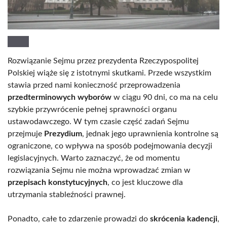
Rozwiązanie Sejmu przez prezydenta Rzeczypospolitej
Polskiej wiąże się z istotnymi skutkami. Przede wszystkim
stawia przed nami konieczność przeprowadzenia
przedterminowych wyborów
w ciągu 90 dni, co ma na celu
szybkie przywrócenie pełnej sprawności organu
ustawodawczego. W tym czasie część zadań Sejmu
przejmuje
Prezydium
, jednak jego uprawnienia kontrolne są
ograniczone, co wpływa na sposób podejmowania decyzji
legislacyjnych. Warto zaznaczyć, że od momentu
rozwiązania Sejmu nie można wprowadzać zmian w
przepisach konstytucyjnych
, co jest kluczowe dla
utrzymania stableźności prawnej.
Ponadto, całe to zdarzenie prowadzi do
skrócenia kadencji
,