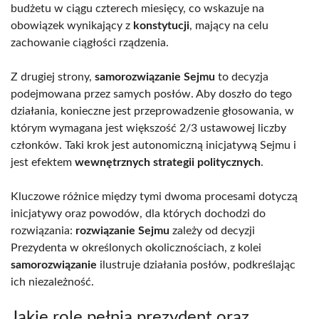
budżetu w ciągu czterech miesięcy, co wskazuje na
obowiązek wynikający z
konstytucji
, mający na celu
zachowanie ciągłości rządzenia.
Z drugiej strony,
samorozwiązanie Sejmu
to decyzja
podejmowana przez samych posłów. Aby doszło do tego
działania, konieczne jest przeprowadzenie głosowania, w
którym wymagana jest większość 2/3 ustawowej liczby
członków. Taki krok jest autonomiczną inicjatywą Sejmu i
jest efektem
wewnętrznych strategii politycznych
.
Kluczowe różnice między tymi dwoma procesami dotyczą
inicjatywy oraz powodów, dla których dochodzi do
rozwiązania:
rozwiązanie Sejmu
zależy od decyzji
Prezydenta w określonych okolicznościach, z kolei
samorozwiązanie
ilustruje działania posłów, podkreślając
ich niezależność.
Jakie role pełnią prezydent oraz