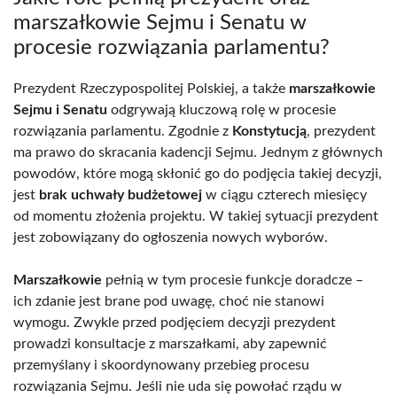
marszałkowie Sejmu i Senatu w
procesie rozwiązania parlamentu?
Prezydent Rzeczypospolitej Polskiej, a także
marszałkowie
Sejmu i Senatu
odgrywają kluczową rolę w procesie
rozwiązania parlamentu. Zgodnie z
Konstytucją
, prezydent
ma prawo do skracania kadencji Sejmu. Jednym z głównych
powodów, które mogą skłonić go do podjęcia takiej decyzji,
jest
brak uchwały budżetowej
w ciągu czterech miesięcy
od momentu złożenia projektu. W takiej sytuacji prezydent
jest zobowiązany do ogłoszenia nowych wyborów.
Marszałkowie
pełnią w tym procesie funkcje doradcze –
ich zdanie jest brane pod uwagę, choć nie stanowi
wymogu. Zwykle przed podjęciem decyzji prezydent
prowadzi konsultacje z marszałkami, aby zapewnić
przemyślany i skoordynowany przebieg procesu
rozwiązania Sejmu. Jeśli nie uda się powołać rządu w