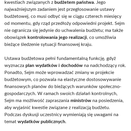
kwestiach związanych z
budżetem państwa
. Jego
najważniejszym zadaniem jest przegłosowanie ustawy
budżetowej, co musi odbyć się w ciągu czterech miesięcy
od momentu, gdy rząd przedłoży odpowiedni projekt. Sejm
nie ogranicza się jedynie do uchwalenia budżetu; ma także
obowiązek
kontrolowania jego realizacji
, co umożliwia
bieżące śledzenie sytuacji finansowej kraju.
Ustawa budżetowa pełni fundamentalną funkcję, gdyż
wyznacza
plan wydatków i dochodów
na nadchodzący rok.
Ponadto, Sejm może wprowadzać zmiany w projekcie
budżetowym, co pozwala na elastyczne dostosowywanie
finansowych planów do bieżących warunków społeczno-
gospodarczych. W ramach swoich działań kontrolnych,
Sejm ma możliwość zapraszania
ministrów
na posiedzenia,
aby wyjaśnić kwestie związane z realizacją budżetu.
Podczas dyskusji uczestnicy wymieniają się uwagami na
temat
wydatków publicznych
.