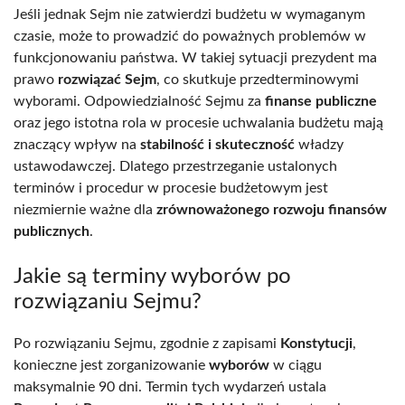
Jeśli jednak Sejm nie zatwierdzi budżetu w wymaganym
czasie, może to prowadzić do poważnych problemów w
funkcjonowaniu państwa. W takiej sytuacji prezydent ma
prawo
rozwiązać Sejm
, co skutkuje przedterminowymi
wyborami. Odpowiedzialność Sejmu za
finanse publiczne
oraz jego istotna rola w procesie uchwalania budżetu mają
znaczący wpływ na
stabilność i skuteczność
władzy
ustawodawczej. Dlatego przestrzeganie ustalonych
terminów i procedur w procesie budżetowym jest
niezmiernie ważne dla
zrównoważonego rozwoju finansów
publicznych
.
Jakie są terminy wyborów po
rozwiązaniu Sejmu?
Po rozwiązaniu Sejmu, zgodnie z zapisami
Konstytucji
,
konieczne jest zorganizowanie
wyborów
w ciągu
maksymalnie 90 dni. Termin tych wydarzeń ustala