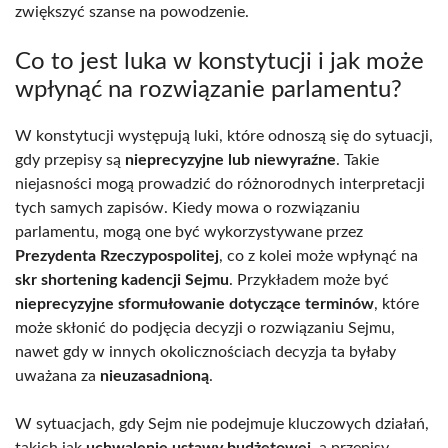
zwiększyć szanse na powodzenie.
Co to jest luka w konstytucji i jak może
wpłynąć na rozwiązanie parlamentu?
W konstytucji występują luki, które odnoszą się do sytuacji,
gdy przepisy są
nieprecyzyjne lub niewyraźne
. Takie
niejasności mogą prowadzić do różnorodnych interpretacji
tych samych zapisów. Kiedy mowa o rozwiązaniu
parlamentu, mogą one być wykorzystywane przez
Prezydenta Rzeczypospolitej
, co z kolei może wpłynąć na
skr shortening kadencji Sejmu
. Przykładem może być
nieprecyzyjne sformułowanie dotyczące terminów
, które
może skłonić do podjęcia decyzji o rozwiązaniu Sejmu,
nawet gdy w innych okolicznościach decyzja ta byłaby
uważana za
nieuzasadnioną
.
W sytuacjach, gdy Sejm nie podejmuje kluczowych działań,