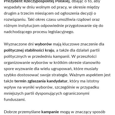
Prezydent Rzeczypospolitej Polskiej
, dbając o to, aby
wypadały w dniu wolnym od pracy, w okresie między
drugim a trzecim miesiącem od ogłoszenia decyzji o
rozwiązaniu. Taki okres czasu umożliwia rządowi oraz
różnym instytucjom odpowiednie przygotowanie się do
nadchodzącego procesu legislacyjnego.
Wyznaczone dni
wyborów
mają kluczowe znaczenie dla
politycznej stabilności kraju
, a także dla działań partii
politycznych w przededniu kampanii. W przeszłości
organizowanie wyborów w krótkim okresie stanowiło
spore wyzwanie dla wielu ugrupowań, które musiały
szybko dostosować swoje strategie. Ważnym aspektem jest
także
termin zgłaszania kandydatur
, który ma istotny
wpływ na wyniki wyborów, szczególnie w przypadku
mniejszych partii dysponujących ograniczonymi
funduszami.
Dobrze przemyślane
kampanie
mogą w znaczący sposób