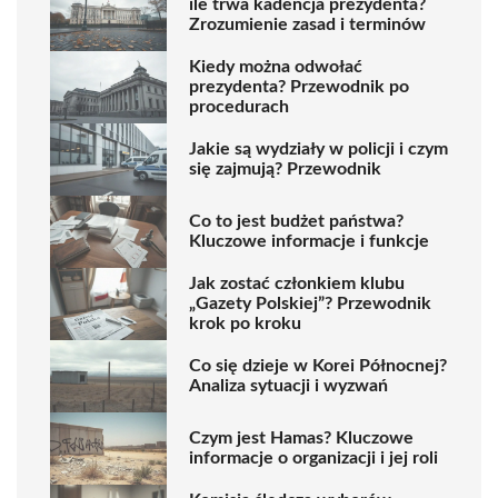
ile trwa kadencja prezydenta?
Zrozumienie zasad i terminów
Kiedy można odwołać
prezydenta? Przewodnik po
procedurach
Jakie są wydziały w policji i czym
się zajmują? Przewodnik
Co to jest budżet państwa?
Kluczowe informacje i funkcje
Jak zostać członkiem klubu
„Gazety Polskiej”? Przewodnik
krok po kroku
Co się dzieje w Korei Północnej?
Analiza sytuacji i wyzwań
Czym jest Hamas? Kluczowe
informacje o organizacji i jej roli