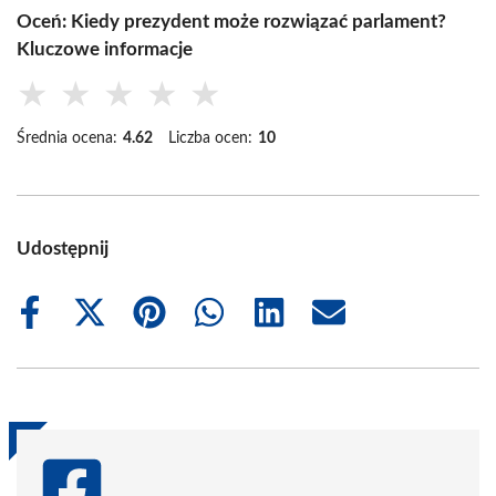
Oceń: Kiedy prezydent może rozwiązać parlament?
Kluczowe informacje
★
★
★
★
★
Średnia ocena:
4.62
Liczba ocen:
10
Udostępnij
Share
Share
Share
Share
Share
Share
on
on
on
on
on
on
Facebook
X
Pinterest
WhatsApp
LinkedIn
Email
(Twitter)