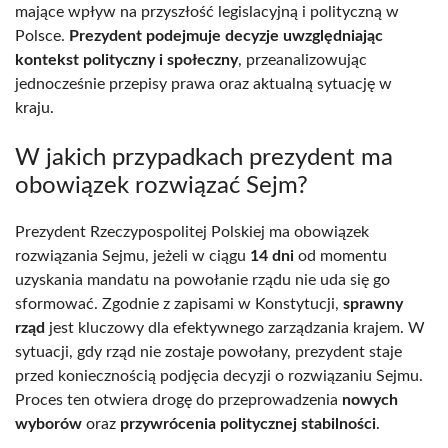
mające wpływ na przyszłość legislacyjną i polityczną w
Polsce.
Prezydent podejmuje decyzje uwzględniając
kontekst polityczny i społeczny
, przeanalizowując
jednocześnie przepisy prawa oraz aktualną sytuację w
kraju.
W jakich przypadkach prezydent ma
obowiązek rozwiązać Sejm?
Prezydent Rzeczypospolitej Polskiej ma obowiązek
rozwiązania Sejmu, jeżeli w ciągu
14 dni
od momentu
uzyskania mandatu na powołanie rządu nie uda się go
sformować. Zgodnie z zapisami w Konstytucji,
sprawny
rząd
jest kluczowy dla efektywnego zarządzania krajem. W
sytuacji, gdy rząd nie zostaje powołany, prezydent staje
przed koniecznością podjęcia decyzji o rozwiązaniu Sejmu.
Proces ten otwiera drogę do przeprowadzenia
nowych
wyborów
oraz
przywrócenia politycznej stabilności
.