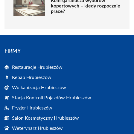
Komisja śledcza wyborów
kopertowych – kiedy rozpocznie
prace?
FIRMY
Restauracje Hrubieszów
Kebab Hrubieszów
Wulkanizacja Hrubieszów
Stacja Kontroli Pojazdów Hrubieszów
Fryzjer Hrubieszów
Salon Kosmetyczny Hrubieszów
Weterynarz Hrubieszów