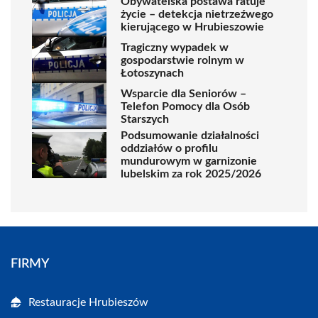
Obywatelska postawa ratuje
życie – detekcja nietrzeźwego
kierującego w Hrubieszowie
Tragiczny wypadek w
gospodarstwie rolnym w
Łotoszynach
Wsparcie dla Seniorów –
Telefon Pomocy dla Osób
Starszych
Podsumowanie działalności
oddziałów o profilu
mundurowym w garnizonie
lubelskim za rok 2025/2026
FIRMY
Restauracje Hrubieszów