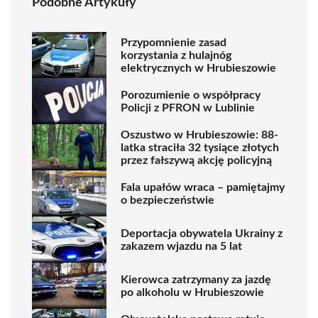
Podobne Artykuły
Przypomnienie zasad
korzystania z hulajnóg
elektrycznych w Hrubieszowie
Porozumienie o współpracy
Policji z PFRON w Lublinie
Oszustwo w Hrubieszowie: 88-
latka straciła 32 tysiące złotych
przez fałszywą akcję policyjną
Fala upałów wraca – pamiętajmy
o bezpieczeństwie
Deportacja obywatela Ukrainy z
zakazem wjazdu na 5 lat
Kierowca zatrzymany za jazdę
po alkoholu w Hrubieszowie