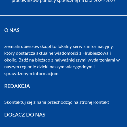
pracowników pomocy społecznej na lata 2024-2027
O NAS
ziemiahrubieszowska.pl to lokalny serwis informacyjny,
który dostarcza aktualne wiadomości z Hrubieszowa i
okolic. Bądź na bieżąco z najważniejszymi wydarzeniami w
naszym regionie dzięki naszym wiarygodnym i
sprawdzonym informacjom.
REDAKCJA
Skontaktuj się z nami przechodząc na stronę
Kontakt
DOŁĄCZ DO NAS