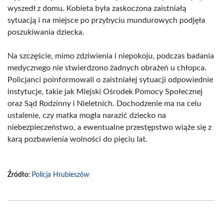
wyszedł z domu. Kobieta była zaskoczona zaistniałą
sytuacją i na miejsce po przybyciu mundurowych podjęła
poszukiwania dziecka.
Na szczęście, mimo zdziwienia i niepokoju, podczas badania
medycznego nie stwierdzono żadnych obrażeń u chłopca.
Policjanci poinformowali o zaistniałej sytuacji odpowiednie
instytucje, takie jak Miejski Ośrodek Pomocy Społecznej
oraz Sąd Rodzinny i Nieletnich. Dochodzenie ma na celu
ustalenie, czy matka mogła narazić dziecko na
niebezpieczeństwo, a ewentualne przestępstwo wiąże się z
karą pozbawienia wolności do pięciu lat.
Źródło:
Policja Hrubieszów