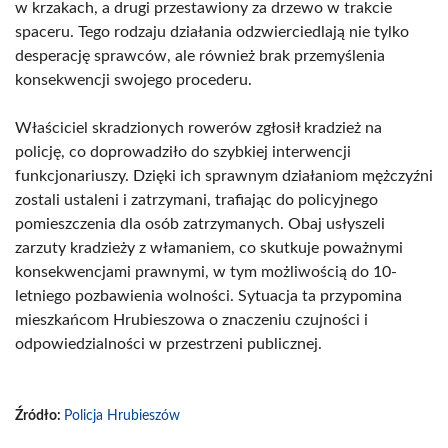
w krzakach, a drugi przestawiony za drzewo w trakcie
spaceru. Tego rodzaju działania odzwierciedlają nie tylko
desperację sprawców, ale również brak przemyślenia
konsekwencji swojego procederu.
Właściciel skradzionych rowerów zgłosił kradzież na
policję, co doprowadziło do szybkiej interwencji
funkcjonariuszy. Dzięki ich sprawnym działaniom mężczyźni
zostali ustaleni i zatrzymani, trafiając do policyjnego
pomieszczenia dla osób zatrzymanych. Obaj usłyszeli
zarzuty kradzieży z włamaniem, co skutkuje poważnymi
konsekwencjami prawnymi, w tym możliwością do 10-
letniego pozbawienia wolności. Sytuacja ta przypomina
mieszkańcom Hrubieszowa o znaczeniu czujności i
odpowiedzialności w przestrzeni publicznej.
Źródło:
Policja Hrubieszów