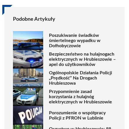
Podobne Artykuły
Poszukiwanie świadków
śmiertelnego wypadku w
Dołhobyczowie
Bezpieczeństwo na hulajnogach
elektrycznych w Hrubieszowie –
apel do użytkowników
Ogólnopolskie Działania Policji
„Prędkość” Na Drogach
Hrubieszowa
Przypomnienie zasad
korzystania z hulajnóg
elektrycznych w Hrubieszowie
Porozumienie o współpracy
Policji z PFRON w Lublinie
Oszustwo w Hrubieszowie: 88-