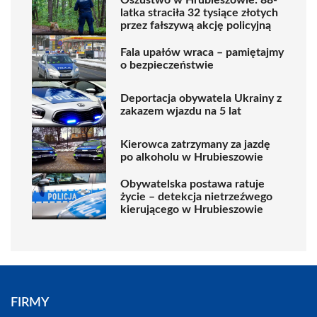
latka straciła 32 tysiące złotych
przez fałszywą akcję policyjną
Fala upałów wraca – pamiętajmy
o bezpieczeństwie
Deportacja obywatela Ukrainy z
zakazem wjazdu na 5 lat
Kierowca zatrzymany za jazdę
po alkoholu w Hrubieszowie
Obywatelska postawa ratuje
życie – detekcja nietrzeźwego
kierującego w Hrubieszowie
FIRMY