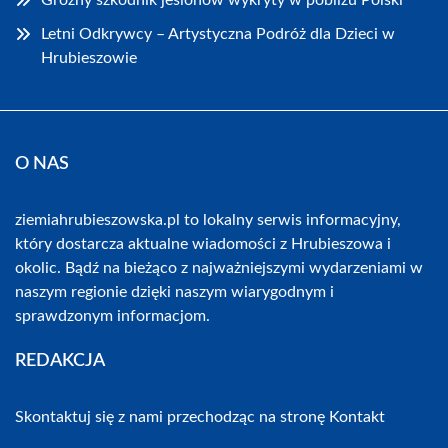
Groźny szkodnik jesionów wykryty w pobliżu Polski
Letni Odkrywcy – Artystyczna Podróż dla Dzieci w
Hrubieszowie
O NAS
ziemiahrubieszowska.pl to lokalny serwis informacyjny,
który dostarcza aktualne wiadomości z Hrubieszowa i
okolic. Bądź na bieżąco z najważniejszymi wydarzeniami w
naszym regionie dzięki naszym wiarygodnym i
sprawdzonym informacjom.
REDAKCJA
Skontaktuj się z nami przechodząc na stronę
Kontakt